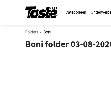
Categorieën
Onderwerp
Folders
Boni
Boni folder 03-08-20