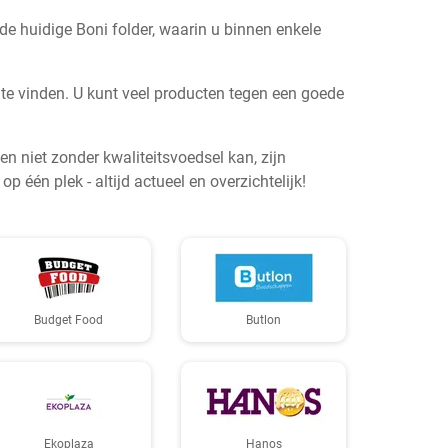
e huidige Boni folder, waarin u binnen enkele
n te vinden. U kunt veel producten tegen een goede
 niet zonder kwaliteitsvoedsel kan, zijn
één plek - altijd actueel en overzichtelijk!
Budget Food
Butlon
Ekoplaza
Hanos