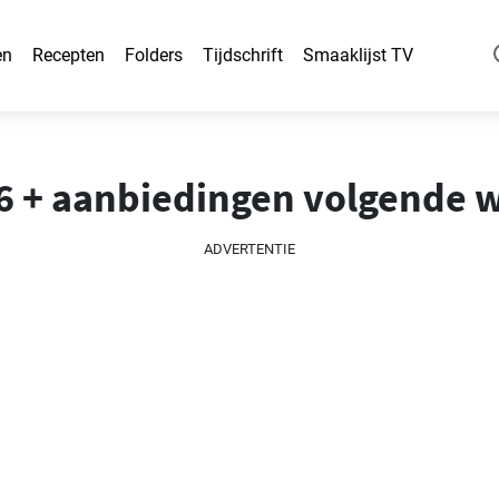
en
Recepten
Folders
Tijdschrift
Smaaklijst TV
26 + aanbiedingen volgende 
ADVERTENTIE