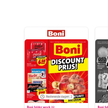
Resterende dagen: 2
Boni folder week 32
Boni fo