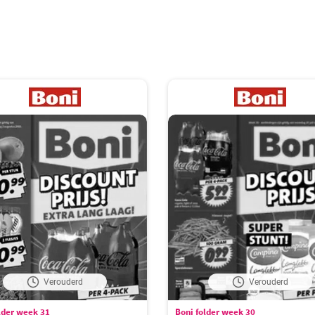
Verouderd
Verouderd
lder week 31
Boni folder week 30