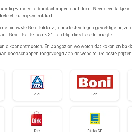
 handig wanneer u boodschappen gaat doen. Neem een kijkje in d
ekkelijke prijzen ontdekt.
In de nieuwste Boni folder zijn producten tegen geweldige prijze
n - Boni - Folder week 31 - en blijf direct op de hoogte.
ten elkaar ontmoeten. En aangezien we weten dat koken en bakken
an boodschappen toegevoegd aan de website. De beste prijzen op 
Aldi
Boni
Dirk
Edeka DE