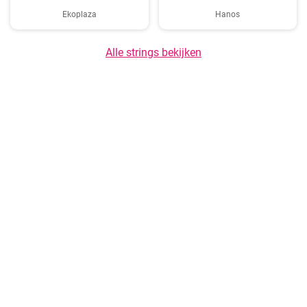
Ekoplaza
Hanos
Alle strings bekijken