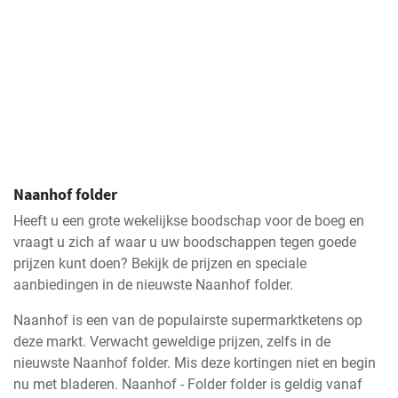
Naanhof folder
Heeft u een grote wekelijkse boodschap voor de boeg en
vraagt u zich af waar u uw boodschappen tegen goede
prijzen kunt doen? Bekijk de prijzen en speciale
aanbiedingen in de nieuwste Naanhof folder.
Naanhof is een van de populairste supermarktketens op
deze markt. Verwacht geweldige prijzen, zelfs in de
nieuwste Naanhof folder. Mis deze kortingen niet en begin
nu met bladeren. Naanhof - Folder folder is geldig vanaf