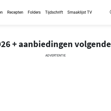
en
Recepten
Folders
Tijdschrift
Smaaklijst TV
2026 + aanbiedingen volgend
ADVERTENTIE