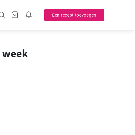
Een recept toevoegen
e week