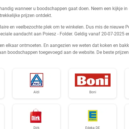
 handig wanneer u boodschappen gaat doen. Neem een kijkje in d
ekkelijke prijzen ontdekt.
laire en veelbezochte plek om te winkelen. Dus mis de nieuwe Po
speciale aandacht aan Poiesz - Folder. Geldig vanaf 20-07-2025 
ten elkaar ontmoeten. En aangezien we weten dat koken en bakken
an boodschappen toegevoegd aan de website. De beste prijzen op 
Aldi
Boni
Dirk
Edeka DE