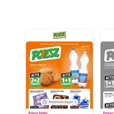
Resterende dagen: 2
Poiesz folder
Poiesz 