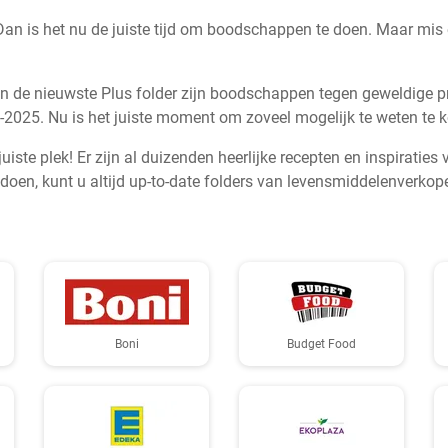
 is het nu de juiste tijd om boodschappen te doen. Maar mis eer
. In de nieuwste Plus folder zijn boodschappen tegen geweldige 
07-2025. Nu is het juiste moment om zoveel mogelijk te weten te
ste plek! Er zijn al duizenden heerlijke recepten en inspiratie
en, kunt u altijd up-to-date folders van levensmiddelenverkope
Boni
Budget Food