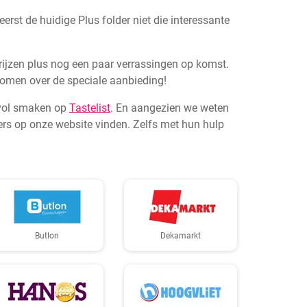
st de huidige Plus folder niet die interessante
prijzen plus nog een paar verrassingen op komst.
 komen over de speciale aanbieding!
s vol smaken op
Tastelist
. En aangezien we weten
rs op onze website vinden. Zelfs met hun hulp
Butlon
Dekamarkt