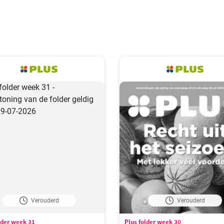
Verouderd
Verouderd
lder week 31
Plus folder week 30