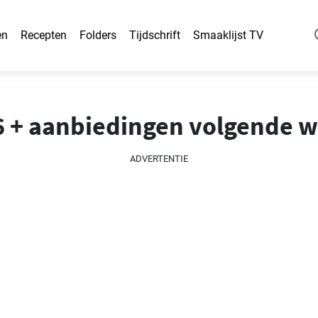
en
Recepten
Folders
Tijdschrift
Smaaklijst TV
26 + aanbiedingen volgende 
ADVERTENTIE