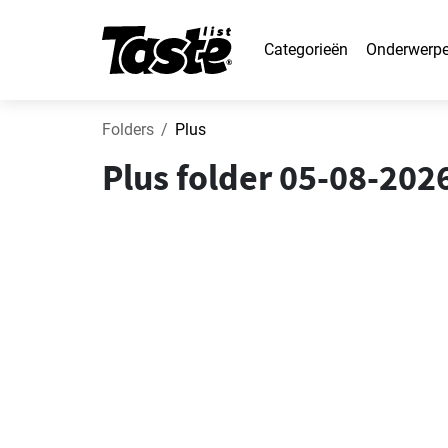
Categorieën
Onderwerp
Folders
Plus
Plus folder 05-08-20