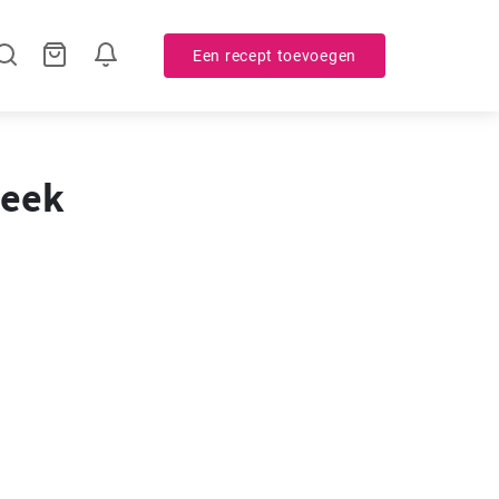
Een recept toevoegen
week