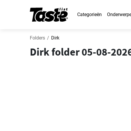
Categorieën
Onderwerp
Folders
Dirk
Dirk folder 05-08-20