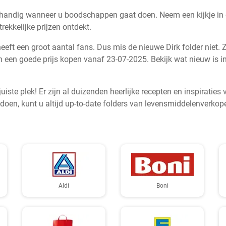
 handig wanneer u boodschappen gaat doen. Neem een kijkje in de
ekkelijke prijzen ontdekt.
heeft een groot aantal fans. Dus mis de nieuwe Dirk folder niet.
n een goede prijs kopen vanaf 23-07-2025. Bekijk wat nieuw is in -
ste plek! Er zijn al duizenden heerlijke recepten en inspiratie
en, kunt u altijd up-to-date folders van levensmiddelenverkope
Aldi
Boni