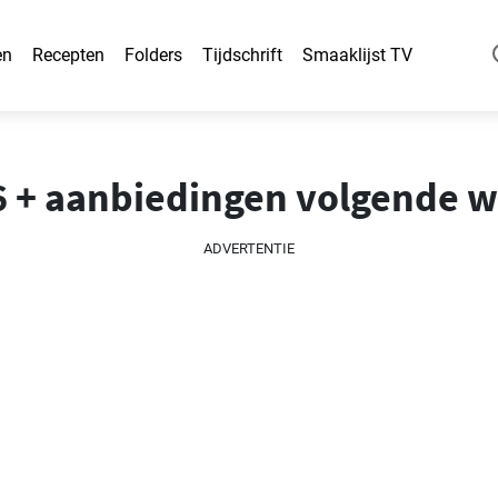
en
Recepten
Folders
Tijdschrift
Smaaklijst TV
26 + aanbiedingen volgende 
ADVERTENTIE