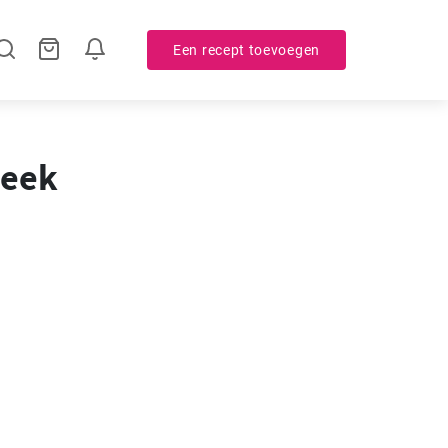
Een recept toevoegen
week