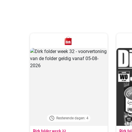
Resterende dagen: 4
Dirk folder week 32
Dirk fo