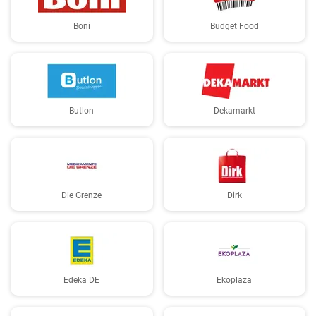
Boni
Budget Food
Butlon
Dekamarkt
Die Grenze
Dirk
Edeka DE
Ekoplaza