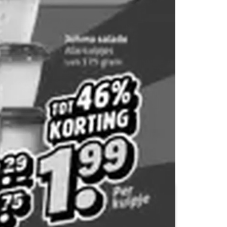
Budget Food
Butlon