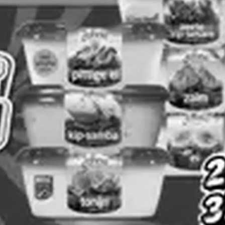
ADVERTENTIE
Aldi
Boni