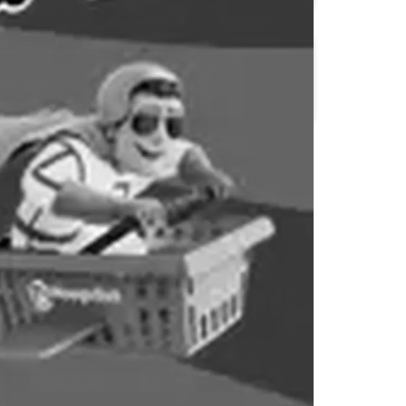
Ekoplaza
Hanos