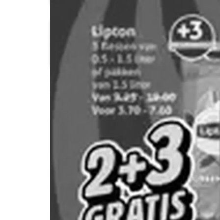
Dekamarkt
Die Grenze