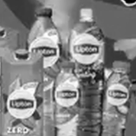
Dirk
Edeka DE
Alle strings bekijken