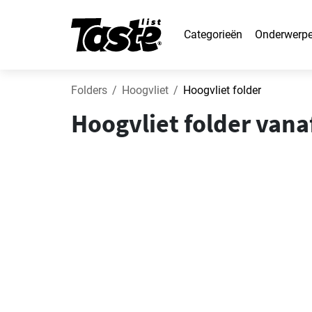
Categorieën
Onderwerp
Folders
Hoogvliet
Hoogvliet folder
Hoogvliet folder vana