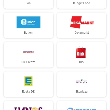
Boni
Budget Food
Butlon
Dekamarkt
Die Grenze
Dirk
Edeka DE
Ekoplaza