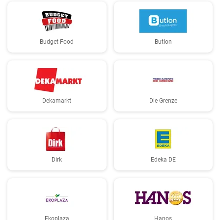
Budget Food
Butlon
Dekamarkt
Die Grenze
Dirk
Edeka DE
Ekoplaza
Hanos