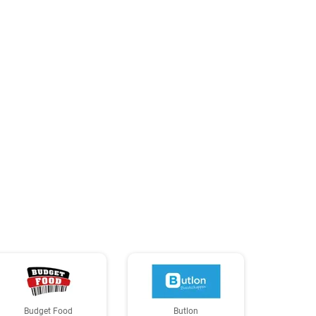
Budget Food
Butlon