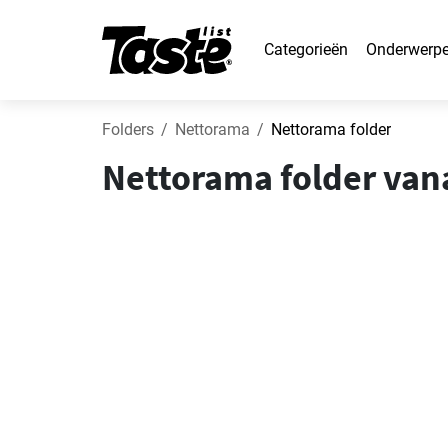
Categorieën
Onderwerp
Folders
Nettorama
Nettorama folder
Nettorama folder van