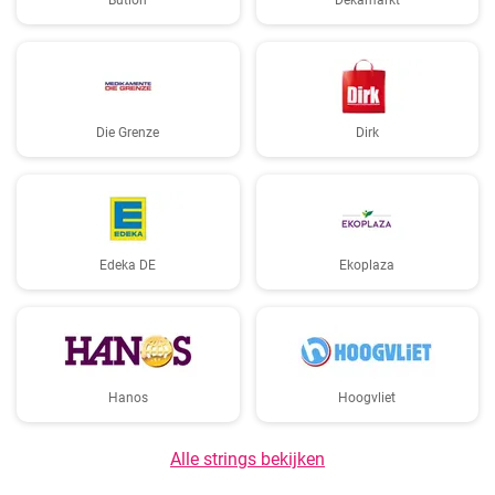
Butlon
Dekamarkt
Die Grenze
Dirk
Edeka DE
Ekoplaza
Hanos
Hoogvliet
Alle strings bekijken