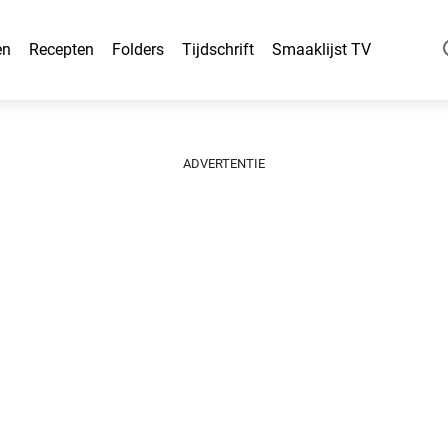
en
Recepten
Folders
Tijdschrift
Smaaklijst TV
ADVERTENTIE