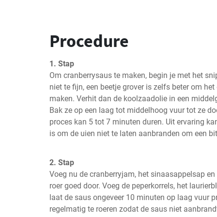
Procedure
1. Stap
Om cranberrysaus te maken, begin je met het snip
niet te fijn, een beetje grover is zelfs beter om het
maken. Verhit dan de koolzaadolie in een middelg
Bak ze op een laag tot middelhoog vuur tot ze doo
proces kan 5 tot 7 minuten duren. Uit ervaring kan
is om de uien niet te laten aanbranden om een b
2. Stap
Voeg nu de cranberryjam, het sinaasappelsap en d
roer goed door. Voeg de peperkorrels, het laurierb
laat de saus ongeveer 10 minuten op laag vuur pru
regelmatig te roeren zodat de saus niet aanbrand