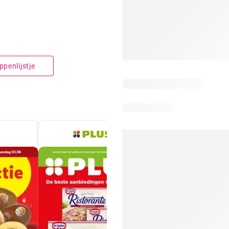
penlijstje