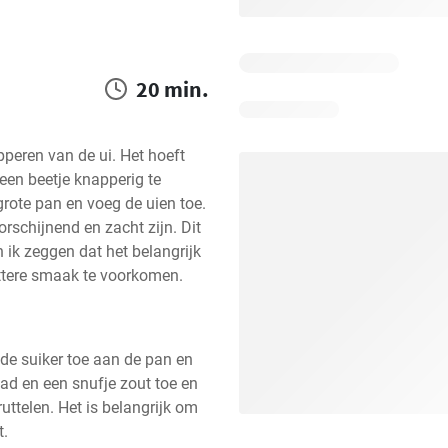
20 min.
peren van de ui. Het hoeft 
 een beetje knapperig te 
rote pan en voeg de uien toe. 
rschijnend en zacht zijn. Dit 
 ik zeggen dat het belangrijk 
ittere smaak te voorkomen.
e suiker toe aan de pan en 
lad en een snufje zout toe en 
ttelen. Het is belangrijk om 
t.