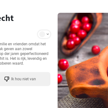
echt
ilie en vrienden omdat het 
ak geven aan zowel 
op der jaren geperfectioneerd 
t is. Het is rijk, levendig en 
Ik hou niet van