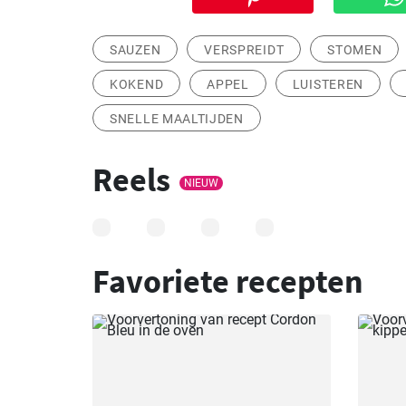
SAUZEN
VERSPREIDT
STOMEN
KOKEND
APPEL
LUISTEREN
SNELLE MAALTIJDEN
Reels
NIEUW
Favoriete recepten