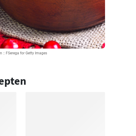
n :: FSerega for Getty Images
epten