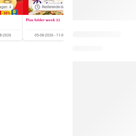
agen: 4
Resterende dagen: 6
Resterende dagen:
Plus folder week 32
Aldi folder week 32
08-2026
05-08-2026 - 11-08-2026
03-08-2026 - 09-08-20