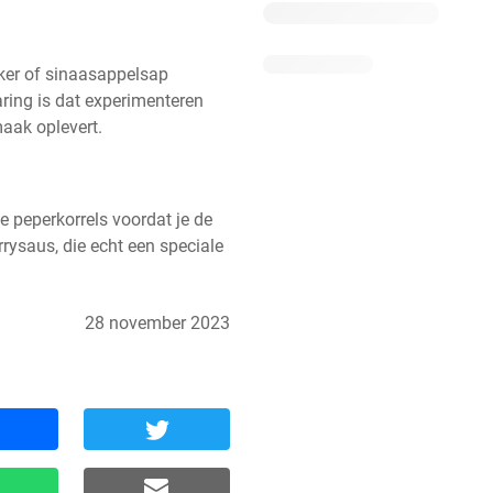
iker of sinaasappelsap 
ing is dat experimenteren 
aak oplevert.
e peperkorrels voordat je de 
rysaus, die echt een speciale 
28 november 2023