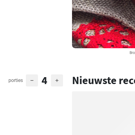
Bro
4
Nieuwste rec
porties