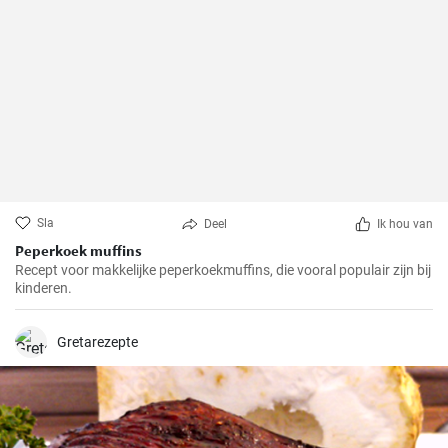
Sla
Deel
Ik hou van
Peperkoek muffins
Recept voor makkelijke peperkoekmuffins, die vooral populair zijn bij
kinderen.
Gretarezepte