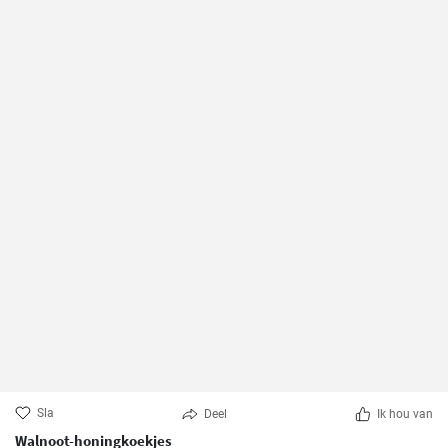
Sla
Deel
Ik hou van
Walnoot-honingkoekjes