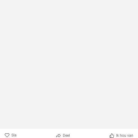
Sla
Deel
Ik hou van