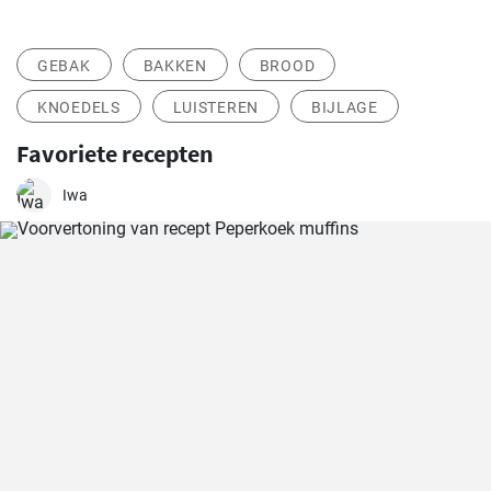
GEBAK
BAKKEN
BROOD
KNOEDELS
LUISTEREN
BIJLAGE
Favoriete recepten
Iwa