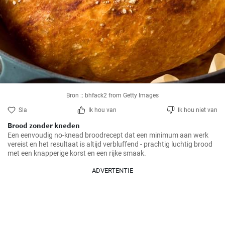
Bron :: bhfack2 from Getty Images
Sla
Ik hou van
Ik hou niet van
Brood zonder kneden
Een eenvoudig no-knead broodrecept dat een minimum aan werk 
vereist en het resultaat is altijd verbluffend - prachtig luchtig brood 
met een knapperige korst en een rijke smaak.
ADVERTENTIE