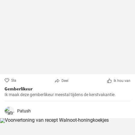
Sla
Deel
Ik hou van
Gemberlikeur
Ik maak deze gemberlikeur meestal tijdens de kerstvakantie.
Patush