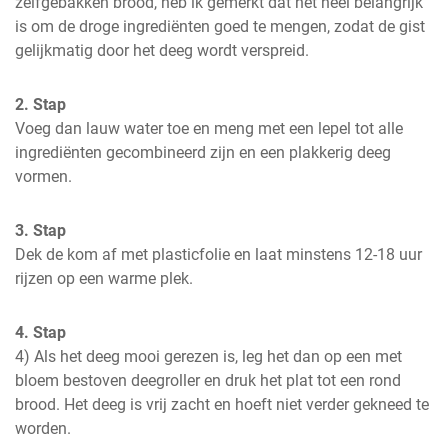
zelfgebakken brood, heb ik gemerkt dat het heel belangrijk 
is om de droge ingrediënten goed te mengen, zodat de gist 
gelijkmatig door het deeg wordt verspreid.
2. Stap
Voeg dan lauw water toe en meng met een lepel tot alle 
ingrediënten gecombineerd zijn en een plakkerig deeg 
vormen.
3. Stap
Dek de kom af met plasticfolie en laat minstens 12-18 uur 
rijzen op een warme plek.
4. Stap
4) Als het deeg mooi gerezen is, leg het dan op een met 
bloem bestoven deegroller en druk het plat tot een rond 
brood. Het deeg is vrij zacht en hoeft niet verder gekneed te 
worden.