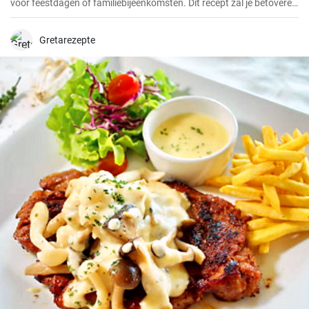
voor feestdagen of familiebijeenkomsten. Dit recept zal je betoveren
met zijn unieke smaak en eenvoudige bereiding.
Gretarezepte