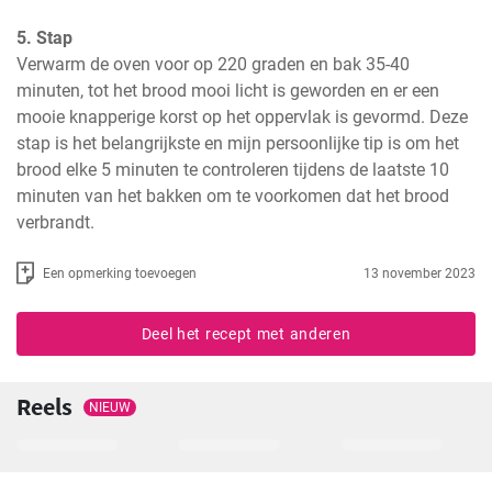
5. Stap
Verwarm de oven voor op 220 graden en bak 35-40 
minuten, tot het brood mooi licht is geworden en er een 
mooie knapperige korst op het oppervlak is gevormd. Deze 
stap is het belangrijkste en mijn persoonlijke tip is om het 
brood elke 5 minuten te controleren tijdens de laatste 10 
minuten van het bakken om te voorkomen dat het brood 
verbrandt.
Een opmerking toevoegen
13 november 2023
Deel het recept met anderen
Reels
NIEUW