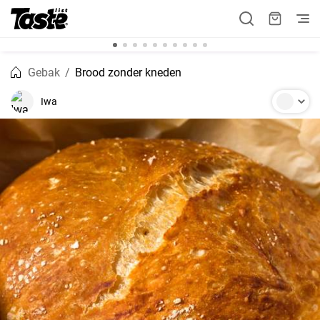
Gebak
Brood zonder kneden
Iwa