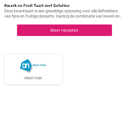
Kwark en Fruit Taart met Gelatine
Deze kwarktaart is een geweldige oplossing voor alle liefhebbers
van fijne en fruitige desserts. Dankzij de combinatie van kwark en
verschillende soorten fruit, heeft het niet alleen een geweldige
smaak, maar is het ook redelijk gezond.
Meer recepten
Albert Heijn