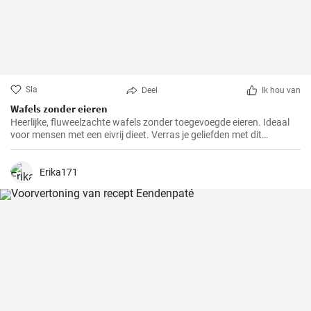
Sla
Deel
Ik hou van
Wafels zonder eieren
Heerlijke, fluweelzachte wafels zonder toegevoegde eieren. Ideaal
voor mensen met een eivrij dieet. Verras je geliefden met dit
prachtige alternatief voor traditionele wafels.
Erika171