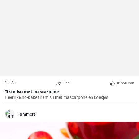
Sla
Deel
Ik hou van
Tiramisu met mascarpone
Heerlijke no-bake tiramisu met mascarpone en koekjes.
Tammers