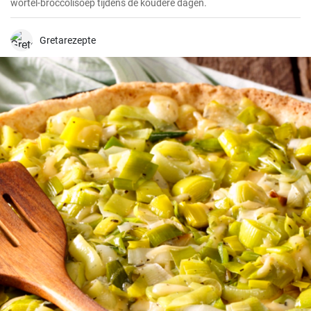
wortel-broccolisoep tijdens de koudere dagen.
Gretarezepte