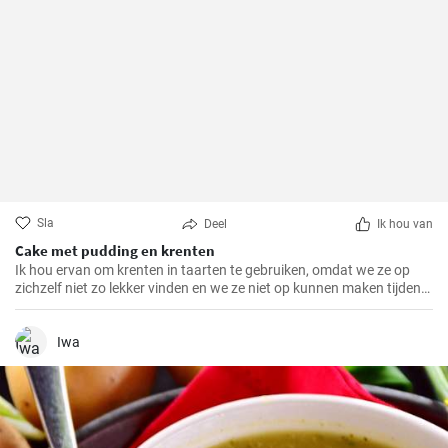
Sla
Deel
Ik hou van
Cake met pudding en krenten
Ik hou ervan om krenten in taarten te gebruiken, omdat we ze op
zichzelf niet zo lekker vinden en we ze niet op kunnen maken tijdens
het seizoen. Als je er veel hebt, probeer dan deze bakplaatcake met
chocoladepudding. Het deeg is ook interessant omdat het griesmeel
bevat.
Iwa