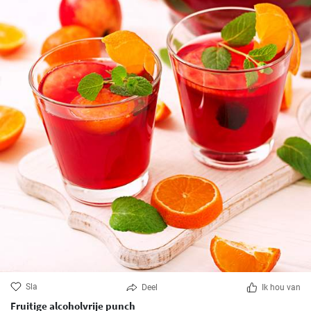
Sla
Deel
Ik hou van
Fruitige alcoholvrije punch