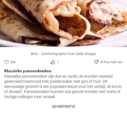
Bron :: fashhotographic from Getty Images
Sla
1
Ik hou niet van
Klassieke pannenkoeken
Klassieke pannenkoeken zijn dun en zacht, en worden meestal 
geserveerd bestrooid met poedersuiker, met jam of fruit. Dit 
eenvoudige gerecht is een populaire keuze voor het ontbijt, de lunch 
of dessert. Pannenkoeken kunnen ook gevuld worden met zoete of 
hartige vullingen naar smaak.
ADVERTENTIE