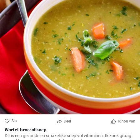
Sla
Deel
Ik hou van
Wortel-broccolisoep
Dit is een gezonde en smakelijke soep vol vitaminen. Ik kook graag