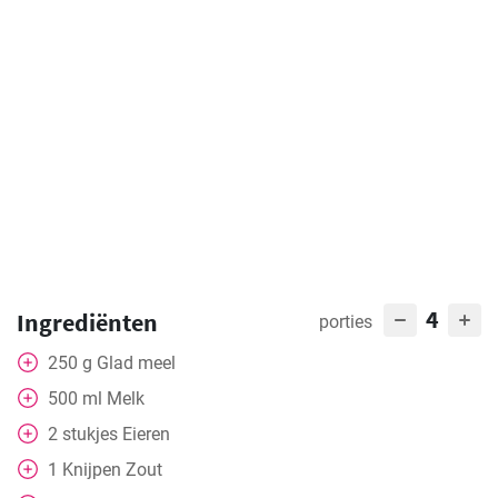
4
Ingrediënten
porties
250
g
Glad meel
500
ml
Melk
2
stukjes
Eieren
1
Knijpen
Zout