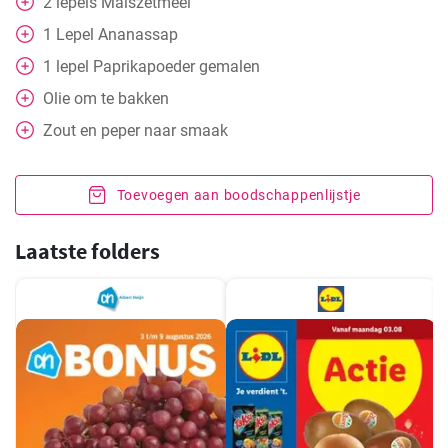
2
lepels
Maïszetmeel
1
Lepel
Ananassap
1
lepel
Paprikapoeder gemalen
Olie om te bakken
Zout en peper naar smaak
Toevoegen aan boodschappenlijstje
Laatste folders