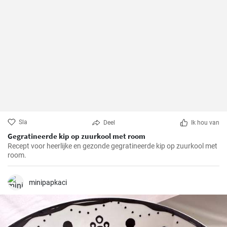
Sla
Deel
Ik hou van
Gegratineerde kip op zuurkool met room
Recept voor heerlijke en gezonde gegratineerde kip op zuurkool met
room.
minipapkaci