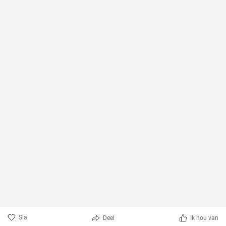
Sla
Deel
Ik hou van