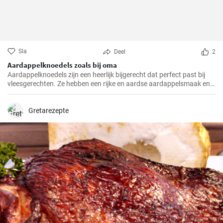
Sla
Deel
2
Aardappelknoedels zoals bij oma
Aardappelknoedels zijn een heerlijk bijgerecht dat perfect past bij
vleesgerechten. Ze hebben een rijke en aardse aardappelsmaak en
zijn heerlijk luchtig. Deze knoedels zijn een traditioneel gerecht dat in
veel Europese landen, vooral in Duitsland, geliefd is.
Gretarezepte