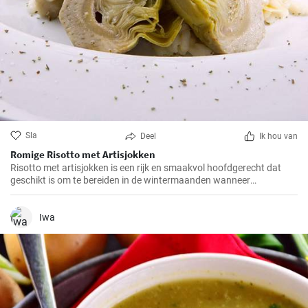
Sla
Deel
Ik hou van
Romige Risotto met Artisjokken
Risotto met artisjokken is een rijk en smaakvol hoofdgerecht dat
geschikt is om te bereiden in de wintermaanden wanneer
artisjokken in het seizoen zijn. Deze romige versie wordt gemaakt
met goede Parmezaanse kaas en een handvol gehakte noten.
Iwa