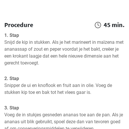
Procedure
45 min.
1. Stap
Snijd de kip in stukken. Als je het marineert in maïzena met 
ananassap of zout en peper voordat je het bakt, creëer je 
een krokant laagje dat een hele nieuwe dimensie aan het 
gerecht toevoegt.
2. Stap
Snipper de ui en knoflook en fruit aan in olie. Voeg de 
stukken kip toe en bak tot het vlees gaar is.
3. Stap
Voeg de in stukjes gesneden ananas toe aan de pan. Als je 
ananas uit blik gebruikt, spoel deze dan van tevoren goed 
af om conserveringsmiddelen te verwijderen.