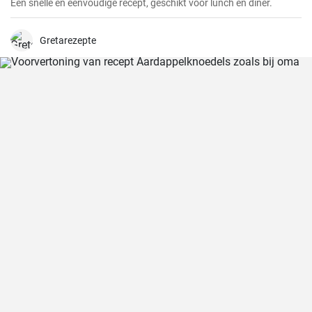
Een snelle en eenvoudige recept, geschikt voor lunch en diner.
Gretarezepte