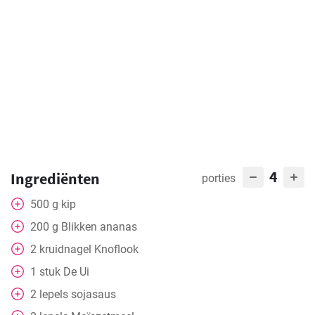
4
Ingrediënten
porties
500
g
kip
200
g
Blikken ananas
2
kruidnagel
Knoflook
1
stuk
De Ui
2
lepels
sojasaus