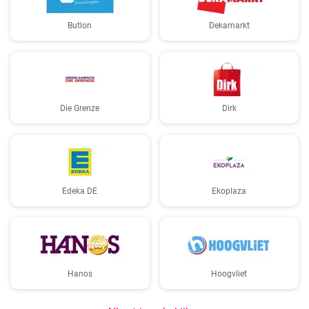
Butlon
Dekamarkt
Die Grenze
Dirk
Edeka DE
Ekoplaza
Hanos
Hoogvliet