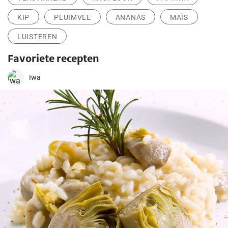
KIP
PLUIMVEE
ANANAS
MAÏS
LUISTEREN
Favoriete recepten
Iwa