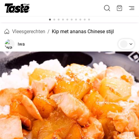
Vleesgerechten
Kip met ananas Chinese stijl
Iwa