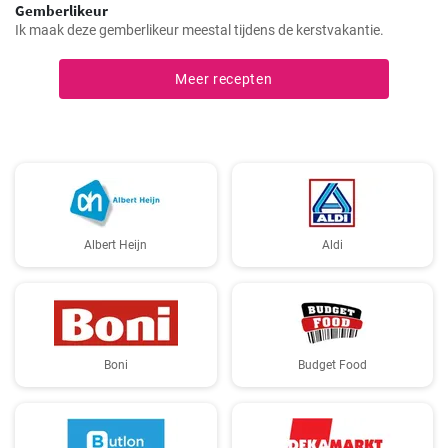
Gemberlikeur
Ik maak deze gemberlikeur meestal tijdens de kerstvakantie.
Meer recepten
Albert Heijn
Aldi
Boni
Budget Food