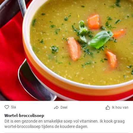
Sla
Deel
Ik hou van
Wortel-broccolisoep
Dit is een gezonde en smakelijke soep vol vitaminen. Ik kook graag
wortel-broccolisoep tijdens de koudere dagen.