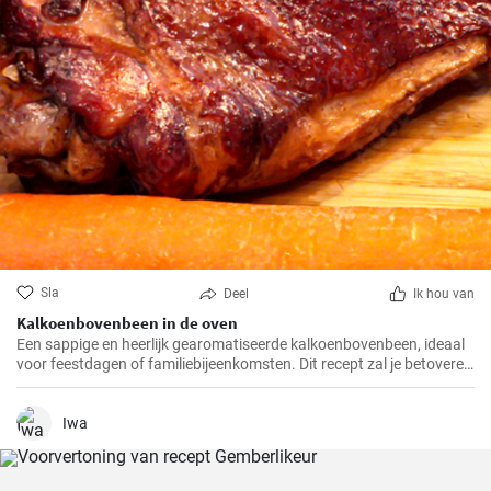
Sla
Deel
Ik hou van
Kalkoenbovenbeen in de oven
Een sappige en heerlijk gearomatiseerde kalkoenbovenbeen, ideaal
voor feestdagen of familiebijeenkomsten. Dit recept zal je betoveren
met zijn unieke smaak en eenvoudige bereiding.
Iwa