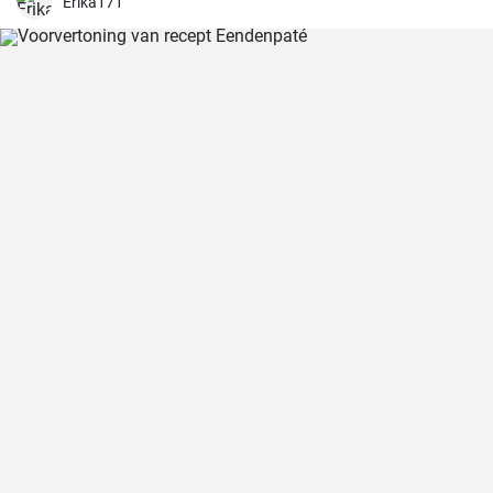
Erika171