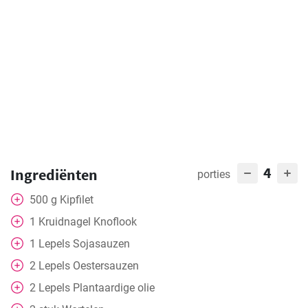
4
Ingrediënten
porties
500
g
Kipfilet
1
Kruidnagel
Knoflook
1
Lepels
Sojasauzen
2
Lepels
Oestersauzen
2
Lepels
Plantaardige olie