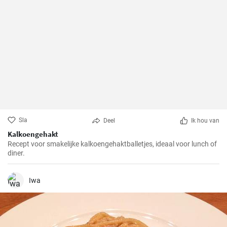
Sla
Deel
Ik hou van
Kalkoengehakt
Recept voor smakelijke kalkoengehaktballetjes, ideaal voor lunch of
diner.
Iwa