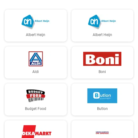
Albert Heijn
Albert Heijn
Aldi
Boni
Budget Food
Butlon