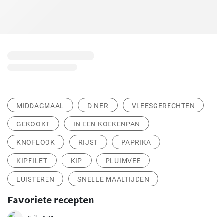
MIDDAGMAAL
DINER
VLEESGERECHTEN
GEKOOKT
IN EEN KOEKENPAN
KNOFLOOK
RIJST
PAPRIKA
KIPFILET
KIP
PLUIMVEE
LUISTEREN
SNELLE MAALTIJDEN
Favoriete recepten