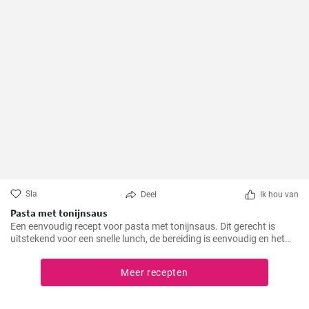
Sla
Deel
Ik hou van
Pasta met tonijnsaus
Een eenvoudig recept voor pasta met tonijnsaus. Dit gerecht is
uitstekend voor een snelle lunch, de bereiding is eenvoudig en het
resultaat uitstekend.
Meer recepten