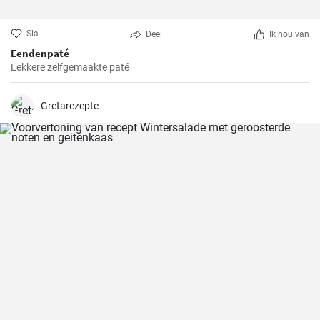
Sla
Deel
Ik hou van
Eendenpaté
Lekkere zelfgemaakte paté
Gretarezepte