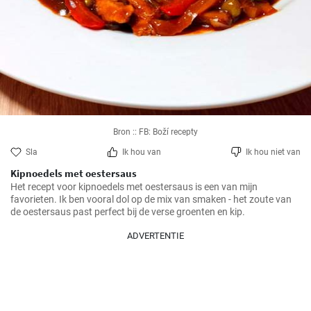
Bron :: FB: Boží recepty
Sla
Ik hou van
Ik hou niet van
Kipnoedels met oestersaus
Het recept voor kipnoedels met oestersaus is een van mijn 
favorieten. Ik ben vooral dol op de mix van smaken - het zoute van 
de oestersaus past perfect bij de verse groenten en kip.
ADVERTENTIE