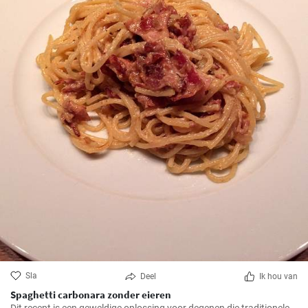
Sla
Deel
Ik hou van
Spaghetti carbonara zonder eieren