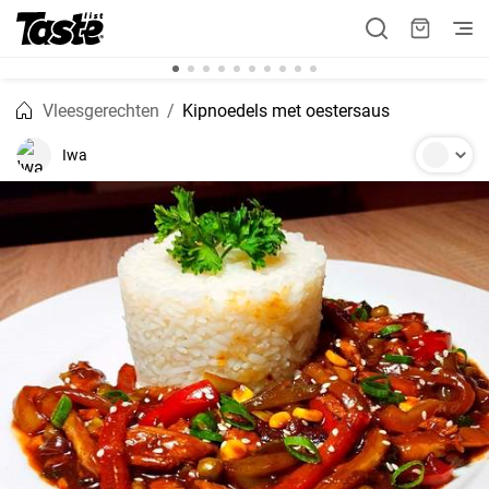
Vleesgerechten
Kipnoedels met oestersaus
Iwa