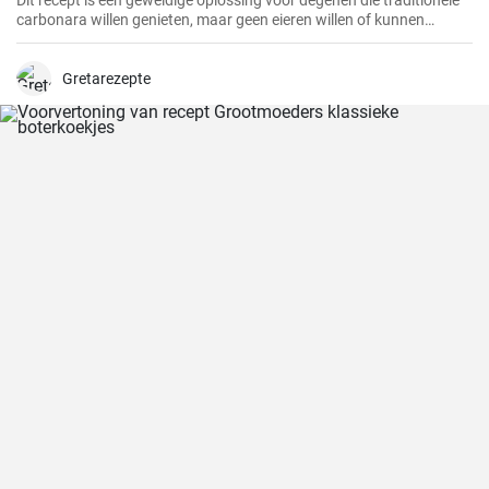
Dit recept is een geweldige oplossing voor degenen die traditionele
carbonara willen genieten, maar geen eieren willen of kunnen
consumeren.
Gretarezepte