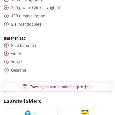
200
g
witte Griekse yoghurt
100
g
mascarpone
2
el
mangopuree
Bananenlaag
2
db
bananen
water
suiker
Gelatine
Toevoegen aan boodschappenlijstje
Laatste folders