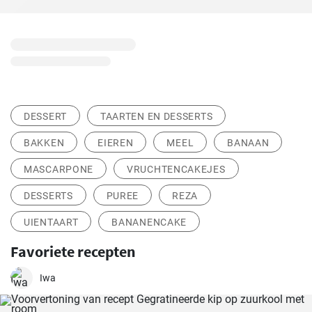
DESSERT
TAARTEN EN DESSERTS
BAKKEN
EIEREN
MEEL
BANAAN
MASCARPONE
VRUCHTENCAKEJES
DESSERTS
PUREE
REZA
UIENTAART
BANANENCAKE
Favoriete recepten
Iwa