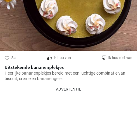
Sla
Ik hou van
Ik hou niet van
Uitstekende bananenplekjes
Heerlijke bananenplekjes bereid met een luchtige combinatie van 
biscuit, crème en bananengelei.
ADVERTENTIE