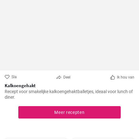
Sla
Deel
Ik hou van
Kalkoengehakt
Recept voor smakelijke kalkoengehaktballetjes, ideaal voor lunch of
diner.
Meer recepten