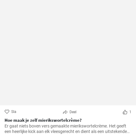
Sla
Deel
1
Hoe maak je zelf mierikswortelcrème?
Er gaat niets boven vers gemaakte mierikswortelcrème. Het geeft
een heerlijke kick aan elk vleesgerecht en dient als een uitstekende