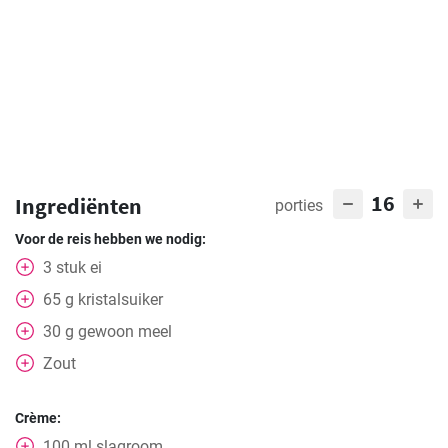
16
Ingrediënten
porties
Voor de reis hebben we nodig:
3
stuk
ei
65
g
kristalsuiker
30
g
gewoon meel
Zout
Crème:
100
ml
slagroom