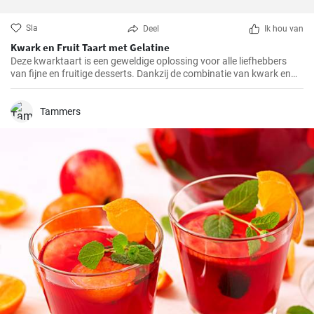
Sla
Deel
Ik hou van
Kwark en Fruit Taart met Gelatine
Deze kwarktaart is een geweldige oplossing voor alle liefhebbers
van fijne en fruitige desserts. Dankzij de combinatie van kwark en
verschillende soorten fruit, heeft het niet alleen een geweldige
smaak, maar is het ook redelijk gezond.
Tammers