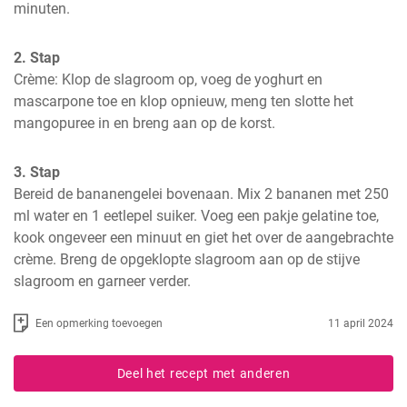
minuten.
2. Stap
Crème: Klop de slagroom op, voeg de yoghurt en 
mascarpone toe en klop opnieuw, meng ten slotte het 
mangopuree in en breng aan op de korst.
3. Stap
Bereid de bananengelei bovenaan. Mix 2 bananen met 250 
ml water en 1 eetlepel suiker. Voeg een pakje gelatine toe, 
kook ongeveer een minuut en giet het over de aangebrachte 
crème. Breng de opgeklopte slagroom aan op de stijve 
slagroom en garneer verder.
Een opmerking toevoegen
11 april 2024
Deel het recept met anderen