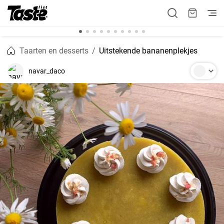
Taarten en desserts
Uitstekende bananenplekjes
navar_daco