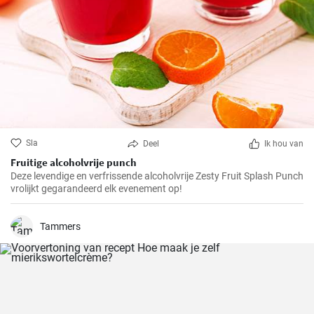
Sla
Deel
Ik hou van
Fruitige alcoholvrije punch
Deze levendige en verfrissende alcoholvrije Zesty Fruit Splash Punch
vrolijkt gegarandeerd elk evenement op!
Tammers