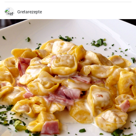
smaakmaker voor sandwiches.
Gretarezepte