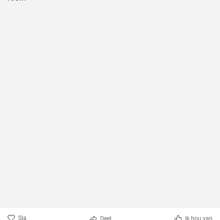
Sla
Deel
Ik hou van