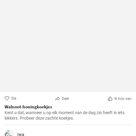
Sla
Deel
Ik hou van
Walnoot-honingkoekjes
Kent u dat, wanneer u op elk moment van de dag zin heeft in iets
lekkers. Probeer deze zachte koekjes.
Iwa