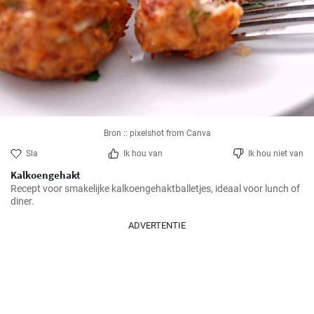
Bron :: pixelshot from Canva
Sla
Ik hou van
Ik hou niet van
Kalkoengehakt
Recept voor smakelijke kalkoengehaktballetjes, ideaal voor lunch of 
diner.
ADVERTENTIE