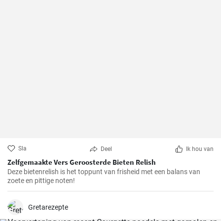
Sla
Deel
Ik hou van
Zelfgemaakte Vers Geroosterde Bieten Relish
Deze bietenrelish is het toppunt van frisheid met een balans van
zoete en pittige noten!
Gretarezepte