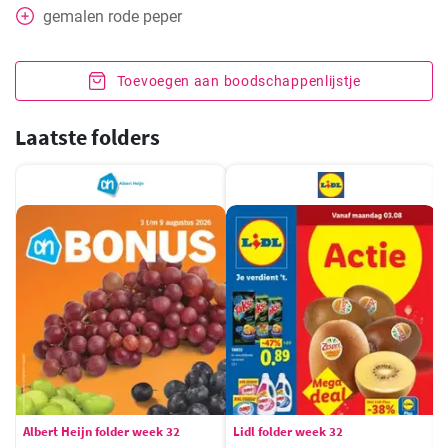
gemalen rode peper
Toevoegen aan boodschappenlijstje
Laatste folders
Albert Heijn folder week 32
Lidl folder week 32