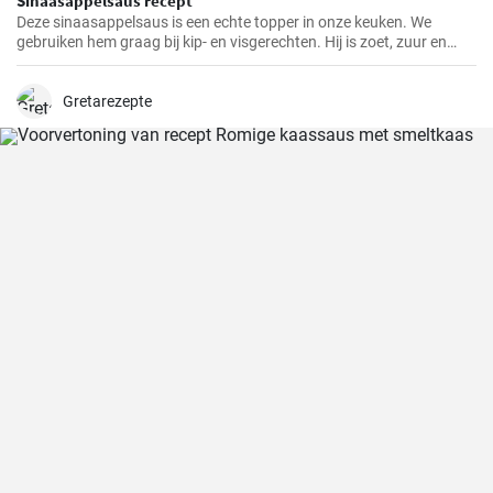
Sinaasappelsaus recept
Deze sinaasappelsaus is een echte topper in onze keuken. We
gebruiken hem graag bij kip- en visgerechten. Hij is zoet, zuur en
heeft een frisse sinaasappelsmaak die elk gerecht pittiger maakt.
Gretarezepte