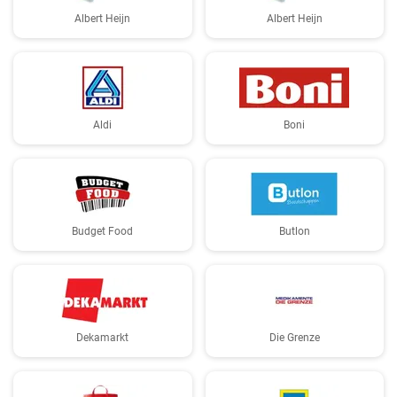
Albert Heijn
Albert Heijn
Aldi
Boni
Budget Food
Butlon
Dekamarkt
Die Grenze