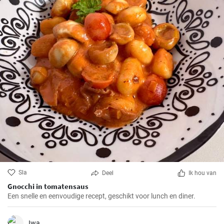
Sla
Deel
Ik hou van
Gnocchi in tomatensaus
Een snelle en eenvoudige recept, geschikt voor lunch en diner.
Iwa