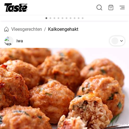
Vleesgerechten
Kalkoengehakt
Iwa