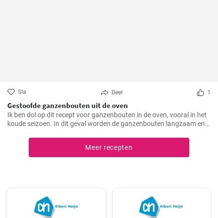
Sla
Deel
1
Gestoofde ganzenbouten uit de oven
Ik ben dol op dit recept voor ganzenbouten in de oven, vooral in het
koude seizoen. In dit geval worden de ganzenbouten langzaam en
zachtjes geroosterd in de oven, waardoor ze bijzonder mals en
sappig worden. Een echte traktatie voor het gehemelte en altijd een
Meer recepten
hoogtepunt op mijn menu.