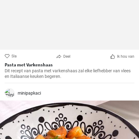
Sla
Deel
Ik hou van
Pasta met Varkenshaas
Dit recept van pasta met varkenshaas zal elke liefhebber van vlees
en Italiaanse keuken begeren.
minipapkaci