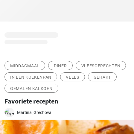
MIDDAGMAAL
DINER
VLEESGERECHTEN
IN EEN KOEKENPAN
VLEES
GEHAKT
GEMALEN KALKOEN
Favoriete recepten
Martina_Grechova