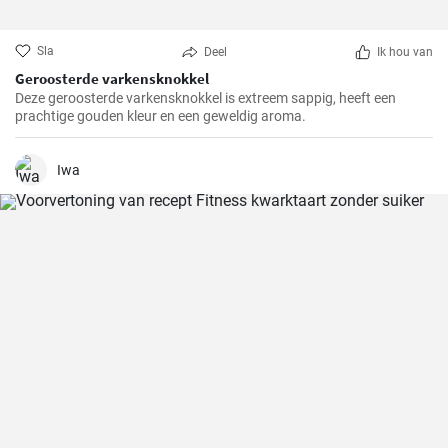
Sla
Deel
Ik hou van
Geroosterde varkensknokkel
Deze geroosterde varkensknokkel is extreem sappig, heeft een
prachtige gouden kleur en een geweldig aroma.
Iwa