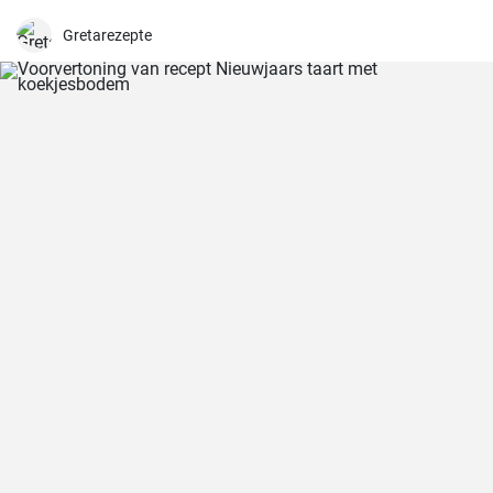
Gretarezepte