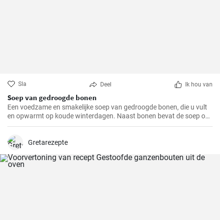
Sla
Deel
Ik hou van
Soep van gedroogde bonen
Een voedzame en smakelijke soep van gedroogde bonen, die u vult
en opwarmt op koude winterdagen. Naast bonen bevat de soep ook
aardappelen, wortelen en uien, die het een rijke smaak en geur
geven.
Gretarezepte