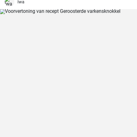
hoogtepunt op mijn menu.
Iwa