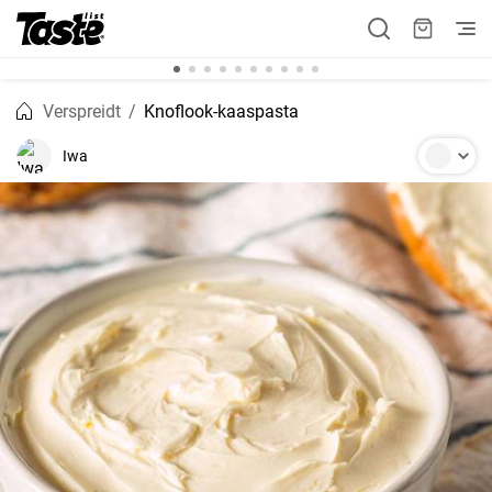
Verspreidt
Knoflook-kaaspasta
Iwa