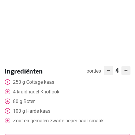
4
Ingrediënten
porties
250
g
Cottage kaas
4
kruidnagel
Knoflook
80
g
Boter
100
g
Harde kaas
Zout en gemalen zwarte peper naar smaak