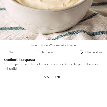
Bron :: bhofack2 from Getty Images
Sla
Ik hou van
Ik hou niet van
Knoflook-kaaspasta
Smakelijke en snel bereide knoflook smeerkaas die perfect is voor 
het ontbijt.
ADVERTENTIE