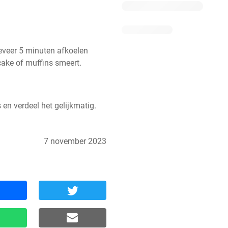
eveer 5 minuten afkoelen 
 cake of muffins smeert.
en verdeel het gelijkmatig. 
7 november 2023