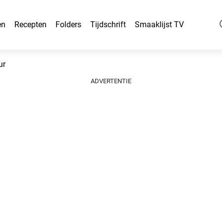
en
Recepten
Folders
Tijdschrift
Smaaklijst TV
ur
ADVERTENTIE