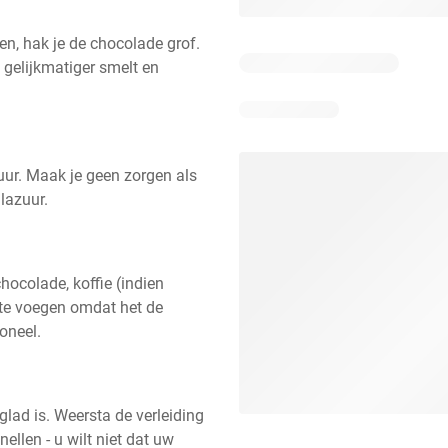
n, hak je de chocolade grof. 
gelijkmatiger smelt en 
uur. Maak je geen zorgen als 
glazuur.
ocolade, koffie (indien 
 te voegen omdat het de 
oneel.
lad is. Weersta de verleiding 
llen - u wilt niet dat uw 