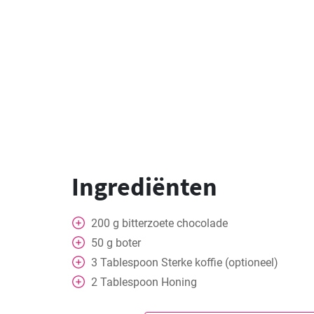
Ingrediënten
200
g
bitterzoete chocolade
50
g
boter
3
Tablespoon
Sterke koffie (optioneel)
2
Tablespoon
Honing