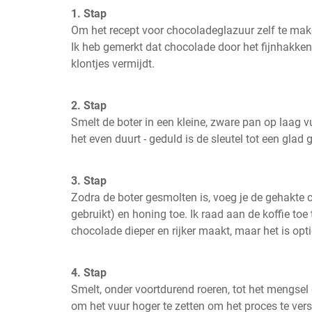
1. Stap
Om het recept voor chocoladeglazuur zelf te make
Ik heb gemerkt dat chocolade door het fijnhakken 
klontjes vermijdt.
2. Stap
Smelt de boter in een kleine, zware pan op laag v
het even duurt - geduld is de sleutel tot een glad 
3. Stap
Zodra de boter gesmolten is, voeg je de gehakte ch
gebruikt) en honing toe. Ik raad aan de koffie toe
chocolade dieper en rijker maakt, maar het is opti
4. Stap
Smelt, onder voortdurend roeren, tot het mengsel g
om het vuur hoger te zetten om het proces te versne