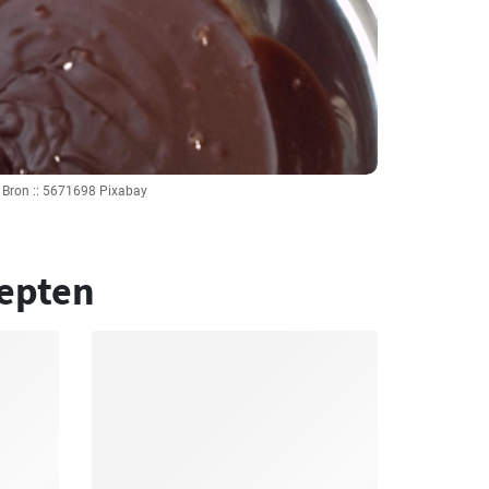
Bron :: 5671698 Pixabay
epten