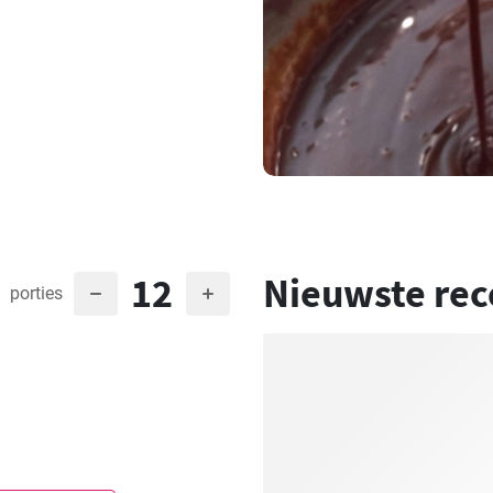
12
Nieuwste rec
porties