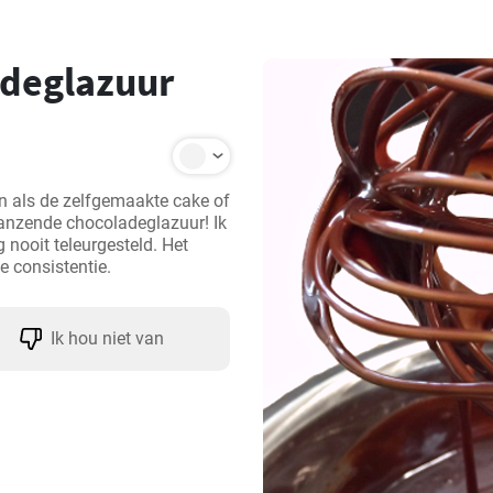
adeglazuur
n als de zelfgemaakte cake of 
anzende chocoladeglazuur! Ik 
 nooit teleurgesteld. Het 
e consistentie.
Ik hou niet van