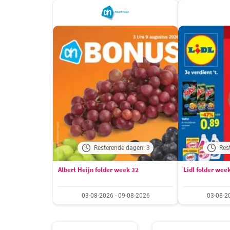
Resterende dagen: 3
Res
Albert Heijn folder week 32
Lidl folder wee
03-08-2026 - 09-08-2026
03-08-2