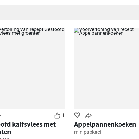
1
ofd kalfsvlees met
Appelpannenkoeken
nten
minipapkaci