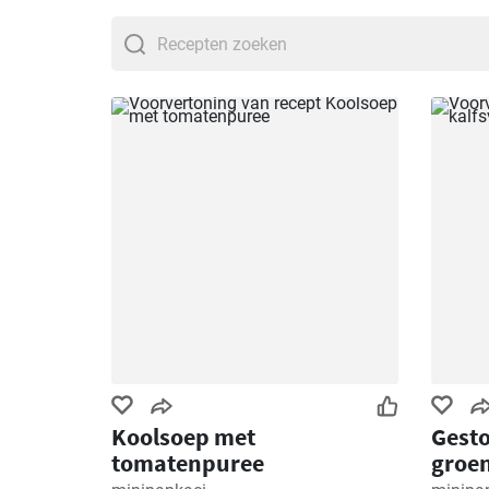
Koolsoep met
Gesto
tomatenpuree
groe