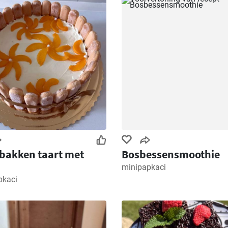
bakken taart met
Bosbessensmoothie
minipapkaci
pkaci