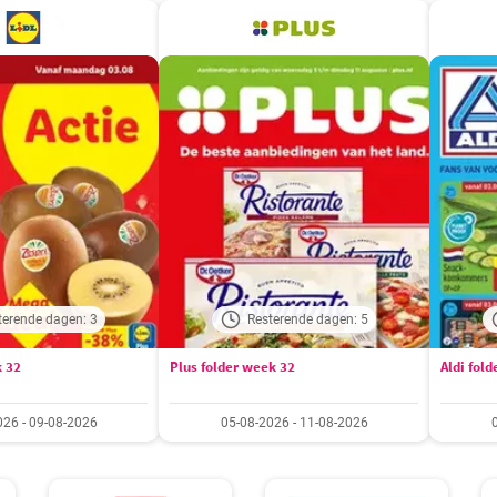
terende dagen: 3
Resterende dagen: 5
k 32
Plus folder week 32
Aldi fol
026 - 09-08-2026
05-08-2026 - 11-08-2026