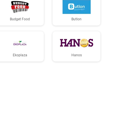
Budget Food
Butlon
Ekoplaza
Hanos