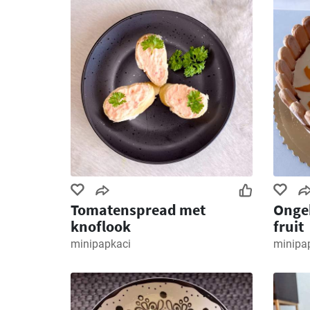
Tomatenspread met
Onge
knoflook
fruit
minipapkaci
minipa