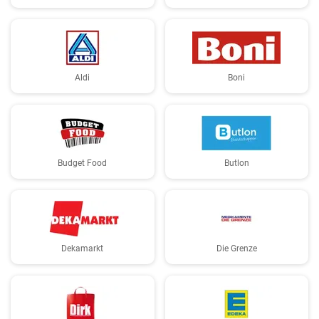
Aldi
Boni
Budget Food
Butlon
Dekamarkt
Die Grenze