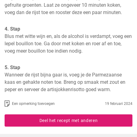
gefruite groenten. Laat ze ongeveer 10 minuten koken, 
voeg dan de rijst toe en rooster deze een paar minuten.
4. Stap
Blus met witte wijn en, als de alcohol is verdampt, voeg een 
lepel bouillon toe. Ga door met koken en roer af en toe, 
voeg meer bouillon toe indien nodig.
5. Stap
Wanneer de rijst bijna gaar is, voeg je de Parmezaanse 
kaas en gehakte noten toe. Breng op smaak met zout en 
peper en serveer de artisjokkenrisotto goed warm.
Een opmerking toevoegen
19 februari 2024
Deel het recept met anderen