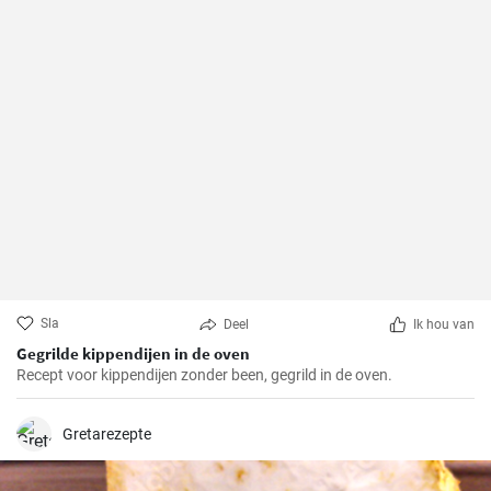
Sla
Deel
Ik hou van
Gegrilde kippendijen in de oven
Recept voor kippendijen zonder been, gegrild in de oven.
Gretarezepte