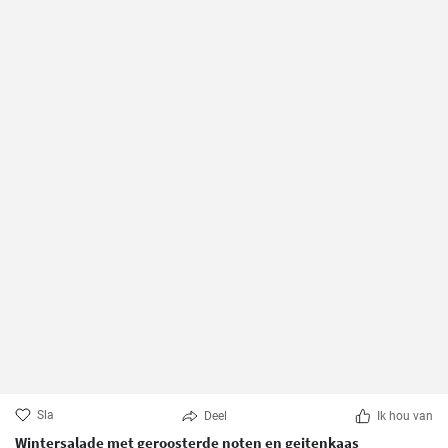
Sla
Deel
Ik hou van
Wintersalade met geroosterde noten en geitenkaas