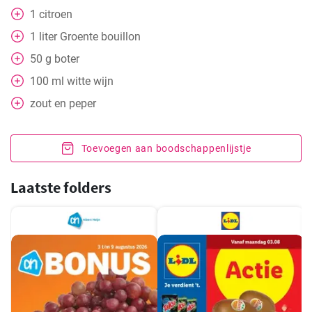
1
citroen
1
liter
Groente bouillon
50
g
boter
100
ml
witte wijn
zout en peper
Toevoegen aan boodschappenlijstje
Laatste folders