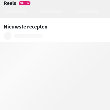
Reels
NIEUW
Nieuwste recepten