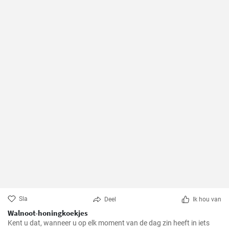
Sla
Deel
Ik hou van
Walnoot-honingkoekjes
Kent u dat, wanneer u op elk moment van de dag zin heeft in iets