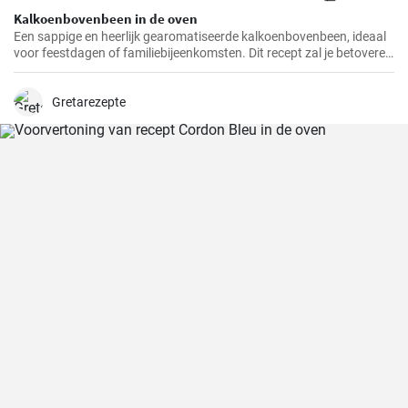
Kalkoenbovenbeen in de oven
Een sappige en heerlijk gearomatiseerde kalkoenbovenbeen, ideaal
voor feestdagen of familiebijeenkomsten. Dit recept zal je betoveren
met zijn unieke smaak en eenvoudige bereiding.
Gretarezepte