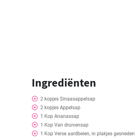
Ingrediënten
2
kopjes
Sinaasappelsap
2
kopjes
Appelsap
1
Kop
Ananassap
1
Kop
Van druivensap
1
Kop
Verse aardbeien, in plakjes gesneden