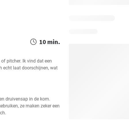
10 min.
 pitcher. Ik vind dat een 
 echt laat doorschijnen, wat 
n druivensap in de kom. 
gebruiken, ze maken zeker een 
ch.