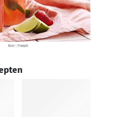
Bron :: Freepik
epten