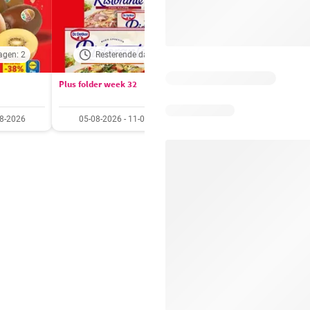
agen: 2
Resterende dagen: 4
Resterende dagen:
Plus folder week 32
Aldi folder week 32
08-2026
05-08-2026 - 11-08-2026
03-08-2026 - 09-08-20