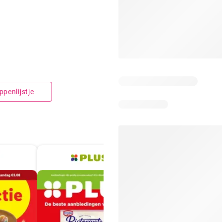
penlijstje