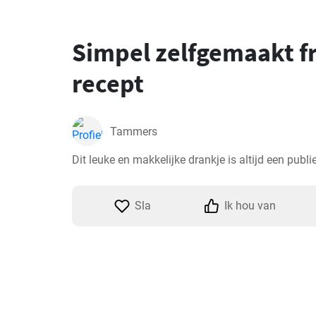
Simpel zelfgemaakt f
recept
Tammers
Dit leuke en makkelijke drankje is altijd een publi
Sla
Ik hou van