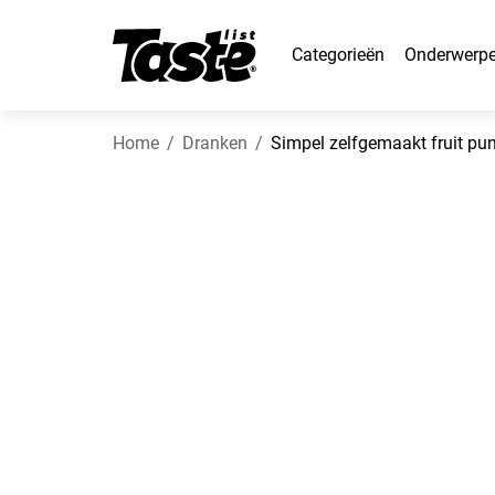
Categorieën
Onderwerp
Home
Dranken
Simpel zelfgemaakt fruit pu