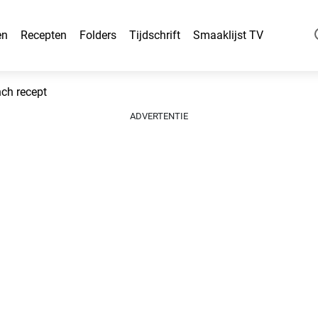
en
Recepten
Folders
Tijdschrift
Smaaklijst TV
nch recept
ADVERTENTIE