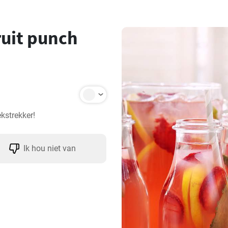
ruit punch
ekstrekker!
Ik hou niet van