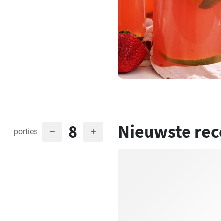
8
Nieuwste rec
porties