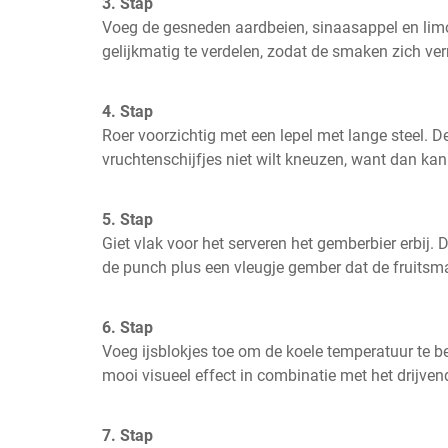
3. Stap
Voeg de gesneden aardbeien, sinaasappel en limoe
gelijkmatig te verdelen, zodat de smaken zich v
4. Stap
Roer voorzichtig met een lepel met lange steel. De
vruchtenschijfjes niet wilt kneuzen, want dan ka
5. Stap
Giet vlak voor het serveren het gemberbier erbij. Di
de punch plus een vleugje gember dat de fruitsma
6. Stap
Voeg ijsblokjes toe om de koele temperatuur te b
mooi visueel effect in combinatie met het drijven
7. Stap