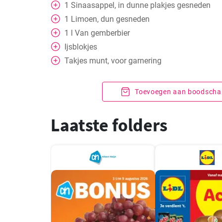
1
Sinaasappel, in dunne plakjes gesneden
1
Limoen, dun gesneden
1
l
Van gemberbier
Ijsblokjes
Takjes munt, voor garnering
Toevoegen aan boodschap
Laatste folders