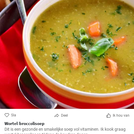
Sla
Deel
Ik hou van
Wortel-broccolisoep
Dit is een gezonde en smakelijke soep vol vitaminen. Ik kook graag