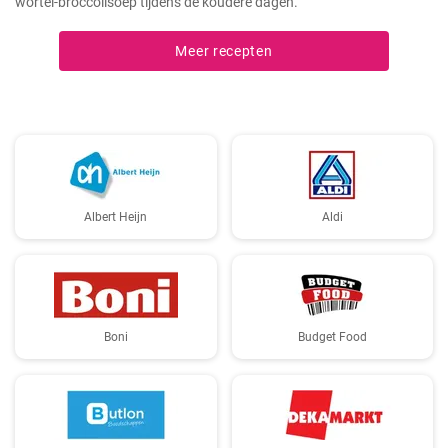
wortel-broccolisoep tijdens de koudere dagen.
Meer recepten
Albert Heijn
Aldi
Boni
Budget Food