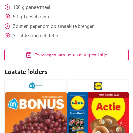
100
g
paneermeel
50
g
Tarwebloem
Zout en peper om op smaak te brengen
3
Tablespoon
olijfolie
Toevoegen aan boodschappenlijstje
Laatste folders