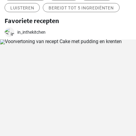
LUISTEREN
BEREIDT TOT 5 INGREDIËNTEN
Favoriete recepten
in_inthekitchen