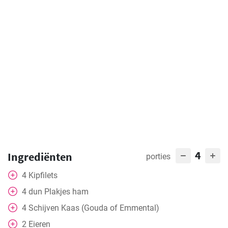
4
Ingrediënten
porties
4
Kipfilets
4
dun
Plakjes ham
4
Schijven
Kaas (Gouda of Emmental)
2
Eieren