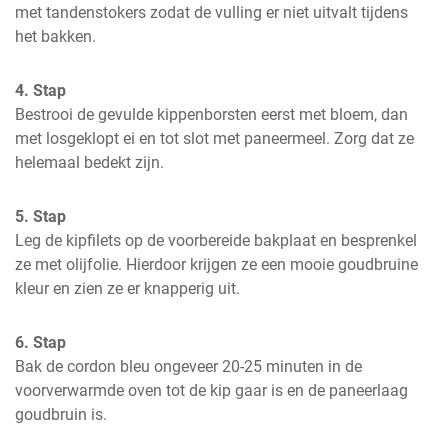
met tandenstokers zodat de vulling er niet uitvalt tijdens 
het bakken.
4. Stap
Bestrooi de gevulde kippenborsten eerst met bloem, dan 
met losgeklopt ei en tot slot met paneermeel. Zorg dat ze 
helemaal bedekt zijn.
5. Stap
Leg de kipfilets op de voorbereide bakplaat en besprenkel 
ze met olijfolie. Hierdoor krijgen ze een mooie goudbruine 
kleur en zien ze er knapperig uit.
6. Stap
Bak de cordon bleu ongeveer 20-25 minuten in de 
voorverwarmde oven tot de kip gaar is en de paneerlaag 
goudbruin is.