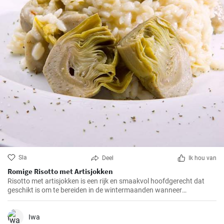
Sla
Deel
Ik hou van
Romige Risotto met Artisjokken
Risotto met artisjokken is een rijk en smaakvol hoofdgerecht dat
geschikt is om te bereiden in de wintermaanden wanneer
artisjokken in het seizoen zijn. Deze romige versie wordt gemaakt
met goede Parmezaanse kaas en een handvol gehakte noten.
Iwa