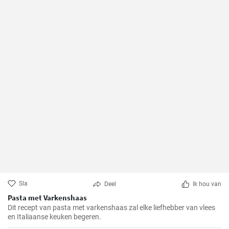
Sla
Deel
Ik hou van
Pasta met Varkenshaas
Dit recept van pasta met varkenshaas zal elke liefhebber van vlees
en Italiaanse keuken begeren.