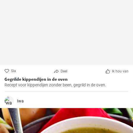
Sla
Deel
Ik hou van
Gegrilde kippendijen in de oven
Recept voor kippendijen zonder been, gegrild in de oven.
Iwa