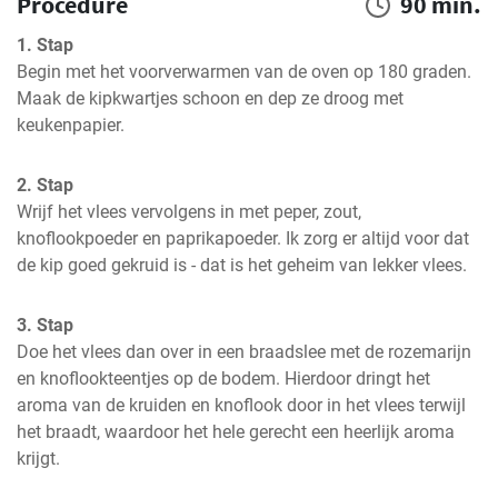
Procedure
90 min.
1. Stap
Begin met het voorverwarmen van de oven op 180 graden. 
Maak de kipkwartjes schoon en dep ze droog met 
keukenpapier.
2. Stap
Wrijf het vlees vervolgens in met peper, zout, 
knoflookpoeder en paprikapoeder. Ik zorg er altijd voor dat 
de kip goed gekruid is - dat is het geheim van lekker vlees.
3. Stap
Doe het vlees dan over in een braadslee met de rozemarijn 
en knoflookteentjes op de bodem. Hierdoor dringt het 
aroma van de kruiden en knoflook door in het vlees terwijl 
het braadt, waardoor het hele gerecht een heerlijk aroma 
krijgt.