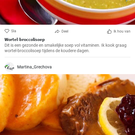
Sla
Deel
Ik hou van
Wortel-broccolisoep
Dit is een gezonde en smakelijke soep vol vitaminen. Ik kook graag
wortel-broccolisoep tijdens de koudere dagen.
Martina_Grechova