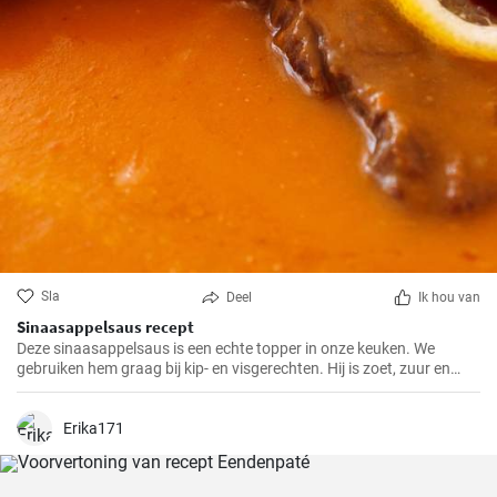
Sla
Deel
Ik hou van
Sinaasappelsaus recept
Deze sinaasappelsaus is een echte topper in onze keuken. We
gebruiken hem graag bij kip- en visgerechten. Hij is zoet, zuur en
heeft een frisse sinaasappelsmaak die elk gerecht pittiger maakt.
Erika171