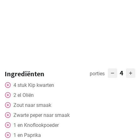
4
Ingrediënten
porties
4
stuk
Kip kwarten
2
el
Oliën
Zout naar smaak
Zwarte peper naar smaak
1
en
Knoflookpoeder
1
en
Paprika