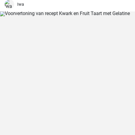
maken, je hebt alleen een beetje geduld en tijd nodig.
Iwa