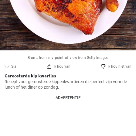
Bron :: from_my_point_of_view from Getty Images
Sla
Ik hou van
Ik hou niet van
Geroosterde kip kwartjes
Recept voor geroosterde kippenkwartieren die perfect zijn voor de 
lunch of het diner op zondag.
ADVERTENTIE