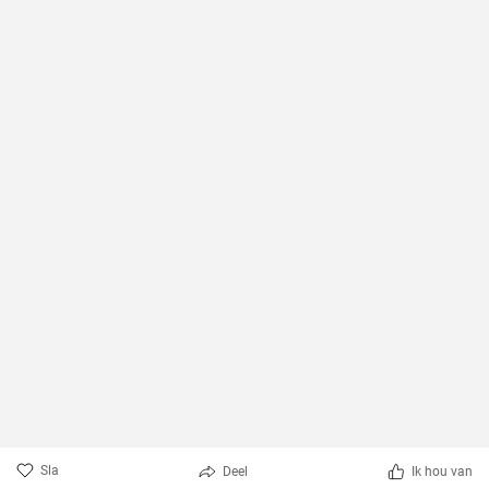
Sla
Deel
Ik hou van