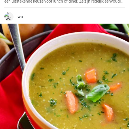
een uitstekende keuze voor lunch of diner. Ze zijn redelijk eenvoudig
te bereiden en het resultaat is altijd heerlijk.
Iwa