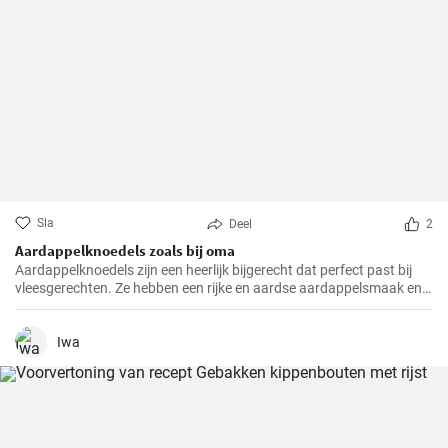
Sla
Deel
2
Aardappelknoedels zoals bij oma
Aardappelknoedels zijn een heerlijk bijgerecht dat perfect past bij
vleesgerechten. Ze hebben een rijke en aardse aardappelsmaak en
zijn heerlijk luchtig. Deze knoedels zijn een traditioneel gerecht dat in
veel Europese landen, vooral in Duitsland, geliefd is.
Iwa