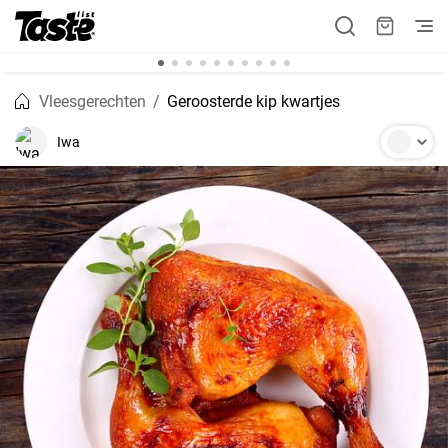
Vleesgerechten
Geroosterde kip kwartjes
Iwa