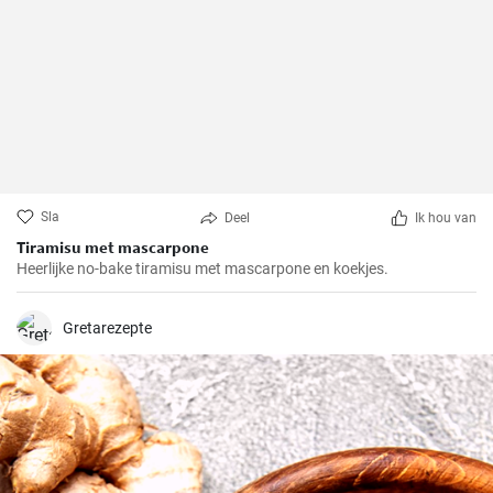
Sla
Deel
Ik hou van
Tiramisu met mascarpone
Heerlijke no-bake tiramisu met mascarpone en koekjes.
Gretarezepte