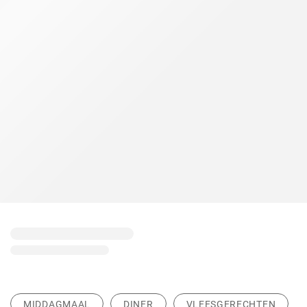
MIDDAGMAAL
DINER
VLEESGERECHTEN