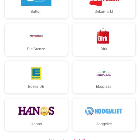
Butlon
Dekamarkt
Die Grenze
Dirk
Edeka DE
Ekoplaza
Hanos
Hoogvliet