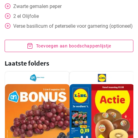
Zwarte gemalen peper
2
el
Olijfolie
Verse basilicum of peterselie voor garnering (optioneel)
Toevoegen aan boodschappenlijstje
Laatste folders