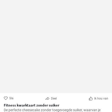
Sla
Deel
Ik hou van
Fitness kwarktaart zonder suiker
De perfecte cheesecake zonder toegevoegde suiker, waarvan je