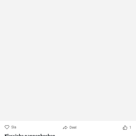
Sla
Deel
1
Klassieke pannenkoeken