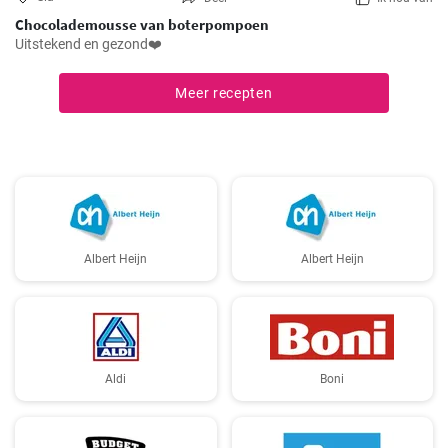
Chocolademousse van boterpompoen
Uitstekend en gezond❤️
Meer recepten
Albert Heijn
Albert Heijn
Aldi
Boni