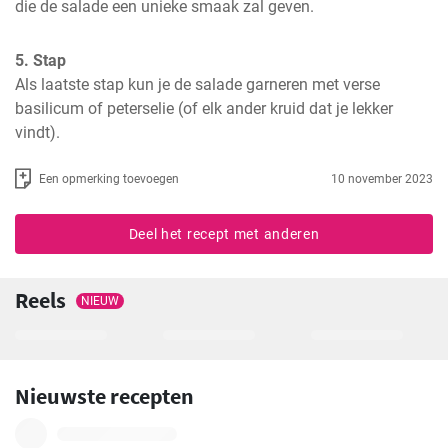
die de salade een unieke smaak zal geven.
5. Stap
Als laatste stap kun je de salade garneren met verse 
basilicum of peterselie (of elk ander kruid dat je lekker 
vindt).
Een opmerking toevoegen
10 november 2023
Deel het recept met anderen
Reels
NIEUW
Nieuwste recepten