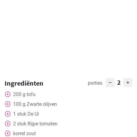
2
Ingrediënten
porties
200
g
tofu
100
g
Zwarte olijven
1
stuk
De Ui
2
stuk
Rijpe tomaten
korrel zout