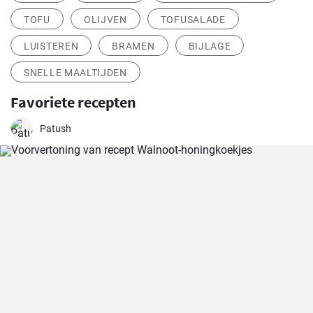
TOFU
OLIJVEN
TOFUSALADE
LUISTEREN
BRAMEN
BIJLAGE
SNELLE MAALTIJDEN
Favoriete recepten
Patush