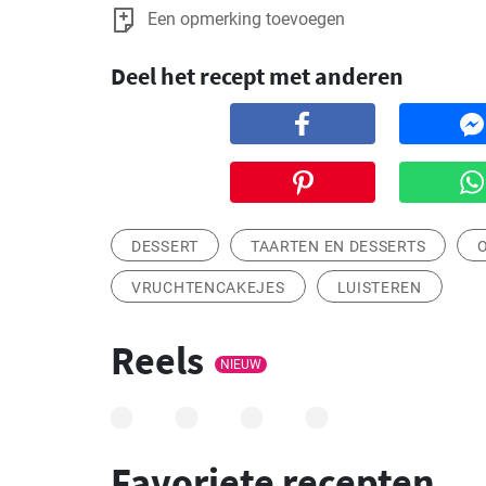
Een opmerking toevoegen
Deel het recept met anderen
DESSERT
TAARTEN EN DESSERTS
VRUCHTENCAKEJES
LUISTEREN
Reels
NIEUW
Favoriete recepten