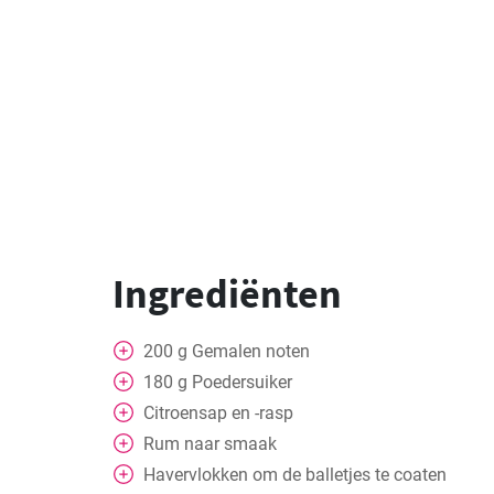
Ingrediënten
200
g
Gemalen noten
180
g
Poedersuiker
Citroensap en -rasp
Rum naar smaak
Havervlokken om de balletjes te coaten