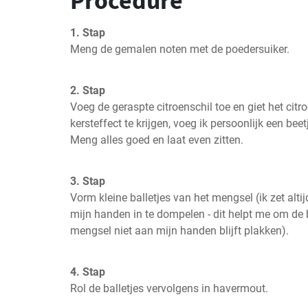
Procedure
1. Stap
Meng de gemalen noten met de poedersuiker.
2. Stap
Voeg de geraspte citroenschil toe en giet het citro
kersteffect te krijgen, voeg ik persoonlijk een bee
Meng alles goed en laat even zitten.
3. Stap
Vorm kleine balletjes van het mengsel (ik zet alti
mijn handen in te dompelen - dit helpt me om de b
mengsel niet aan mijn handen blijft plakken).
4. Stap
Rol de balletjes vervolgens in havermout.