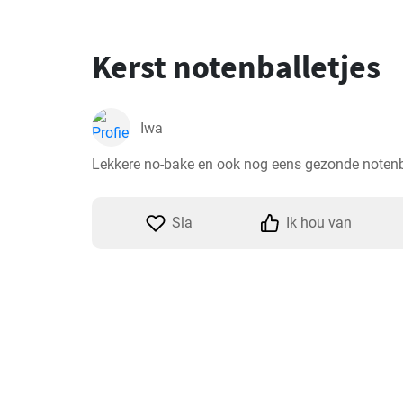
Kerst notenballetjes
Iwa
Lekkere no-bake en ook nog eens gezonde notenba
Sla
Ik hou van