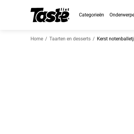
Categorieën
Onderwerp
Home
Taarten en desserts
Kerst notenballet