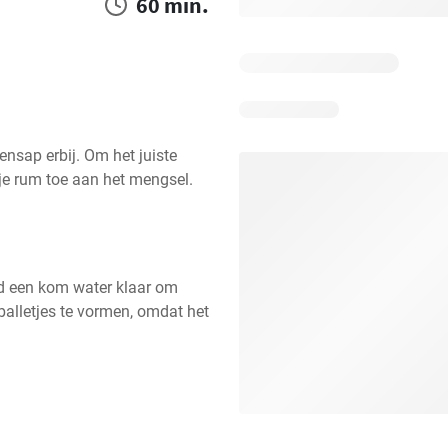
60 min.
ensap erbij. Om het juiste 
tje rum toe aan het mengsel. 
jd een kom water klaar om 
alletjes te vormen, omdat het 