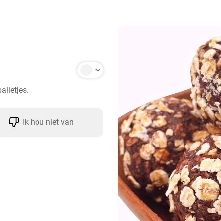
lletjes.
Ik hou niet van