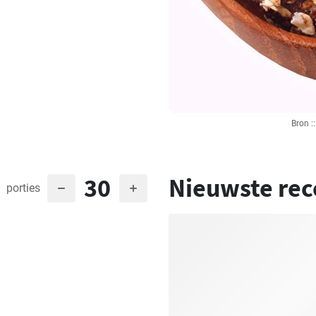
Bron :
30
Nieuwste rec
porties