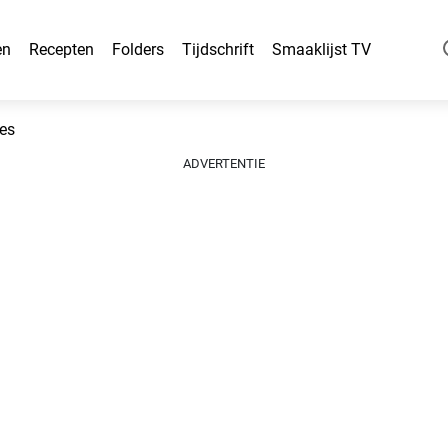
en
Recepten
Folders
Tijdschrift
Smaaklijst TV
jes
ADVERTENTIE