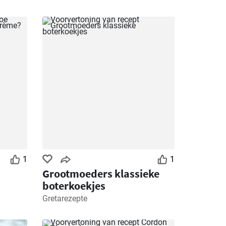
1
1
Grootmoeders klassieke
boterkoekjes
Gretarezepte