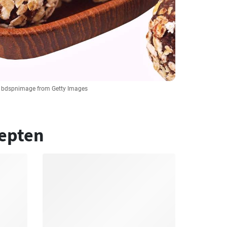
: bdspnimage from Getty Images
epten