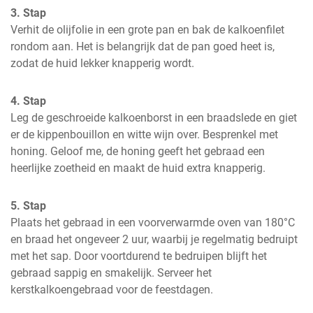
3. Stap
Verhit de olijfolie in een grote pan en bak de kalkoenfilet 
rondom aan. Het is belangrijk dat de pan goed heet is, 
zodat de huid lekker knapperig wordt.
4. Stap
Leg de geschroeide kalkoenborst in een braadslede en giet 
er de kippenbouillon en witte wijn over. Besprenkel met 
honing. Geloof me, de honing geeft het gebraad een 
heerlijke zoetheid en maakt de huid extra knapperig.
5. Stap
Plaats het gebraad in een voorverwarmde oven van 180°C 
en braad het ongeveer 2 uur, waarbij je regelmatig bedruipt 
met het sap. Door voortdurend te bedruipen blijft het 
gebraad sappig en smakelijk. Serveer het 
kerstkalkoengebraad voor de feestdagen.