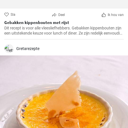
Sla
Deel
Ik hou van
Gebakken kippenbouten met rijst
Dit recept is voor alle vleesliefhebbers. Gebakken kippenbouten zijn
een uitstekende keuze voor lunch of diner. Ze zijn redelijk eenvoudig
te bereiden en het resultaat is altijd heerlijk.
Gretarezepte