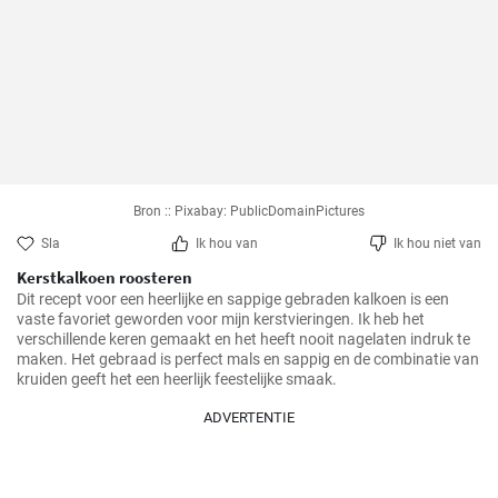
Bron :: Pixabay: PublicDomainPictures
Sla
Ik hou van
Ik hou niet van
Kerstkalkoen roosteren
Dit recept voor een heerlijke en sappige gebraden kalkoen is een 
vaste favoriet geworden voor mijn kerstvieringen. Ik heb het 
verschillende keren gemaakt en het heeft nooit nagelaten indruk te 
maken. Het gebraad is perfect mals en sappig en de combinatie van 
kruiden geeft het een heerlijk feestelijke smaak.
ADVERTENTIE