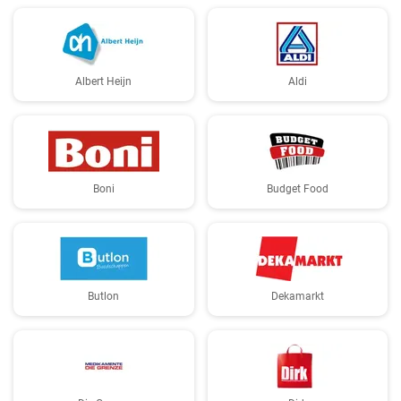
Albert Heijn
Aldi
Boni
Budget Food
Butlon
Dekamarkt