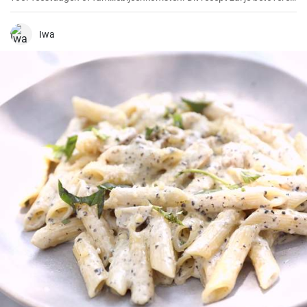
met zijn unieke smaak en eenvoudige bereiding.
Iwa