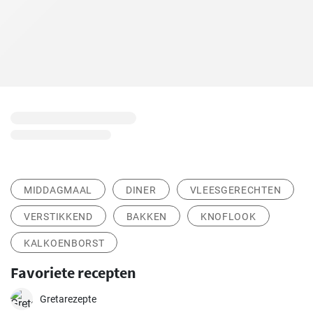
MIDDAGMAAL
DINER
VLEESGERECHTEN
VERSTIKKEND
BAKKEN
KNOFLOOK
KALKOENBORST
Favoriete recepten
Gretarezepte