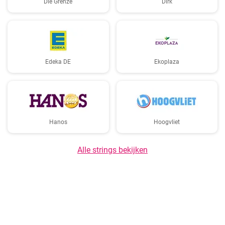
Die Grenze
Dirk
Edeka DE
Ekoplaza
Hanos
Hoogvliet
Alle strings bekijken