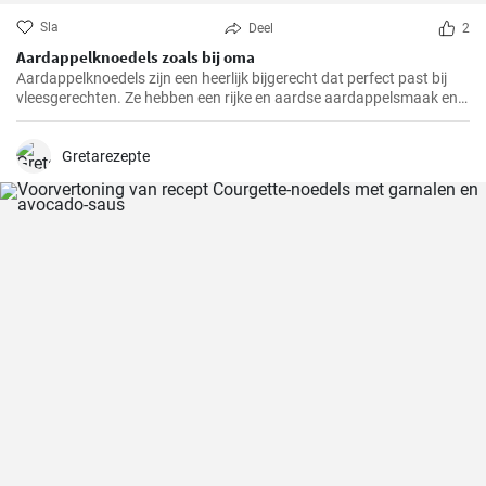
Sla
Deel
2
Aardappelknoedels zoals bij oma
Aardappelknoedels zijn een heerlijk bijgerecht dat perfect past bij
vleesgerechten. Ze hebben een rijke en aardse aardappelsmaak en
zijn heerlijk luchtig. Deze knoedels zijn een traditioneel gerecht dat in
veel Europese landen, vooral in Duitsland, geliefd is.
Gretarezepte