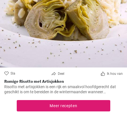
Sla
Deel
Ik hou van
Romige Risotto met Artisjokken
Risotto met artisjokken is een rijk en smaakvol hoofdgerecht dat
geschikt is om te bereiden in de wintermaanden wanneer
artisjokken in het seizoen zijn. Deze romige versie wordt gemaakt
met goede Parmezaanse kaas en een handvol gehakte noten.
Meer recepten