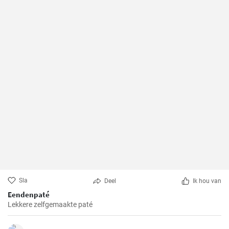
Sla
Deel
Ik hou van
Eendenpaté
Lekkere zelfgemaakte paté