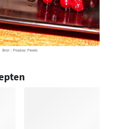
Bron :: Pixabay: Pexels
epten