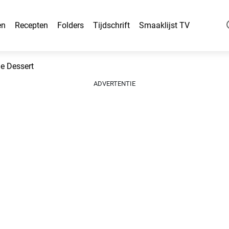
en
Recepten
Folders
Tijdschrift
Smaaklijst TV
e Dessert
ADVERTENTIE