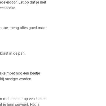
 erdoor. Let op dat je niet 
heesecake.
m toe; meng alles goed maar 
korst in de pan.
ke moet nog een beetje 
hij steviger worden.
 met de deur op een kier en 
 je hem serveert. Het is 