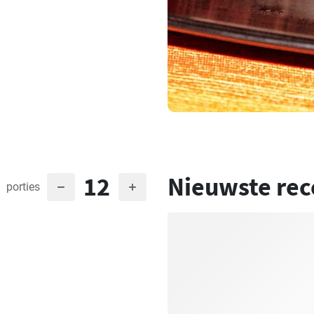
12
Nieuwste rec
porties