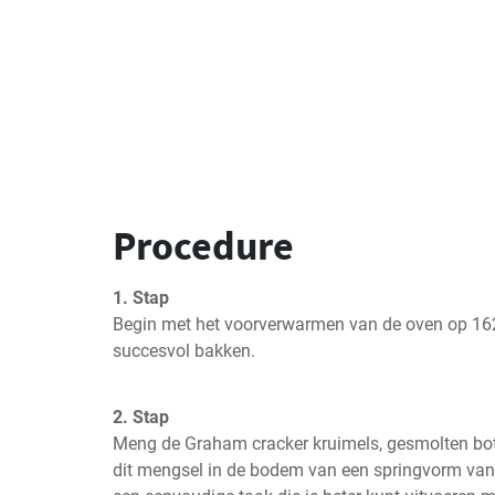
Procedure
1. Stap
Begin met het voorverwarmen van de oven op 162°
succesvol bakken.
2. Stap
Meng de Graham cracker kruimels, gesmolten bote
dit mengsel in de bodem van een springvorm van 9