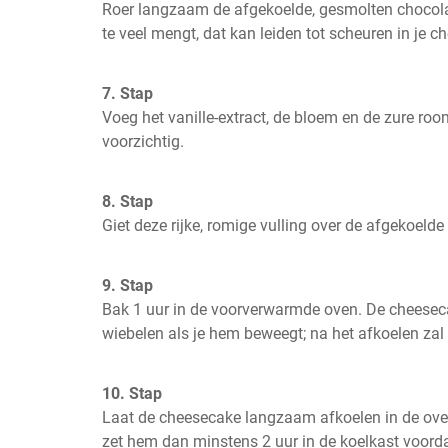
Roer langzaam de afgekoelde, gesmolten chocolade
te veel mengt, dat kan leiden tot scheuren in je c
7. Stap
Voeg het vanille-extract, de bloem en de zure roo
voorzichtig.
8. Stap
Giet deze rijke, romige vulling over de afgekoelde 
9. Stap
Bak 1 uur in de voorverwarmde oven. De cheeseca
wiebelen als je hem beweegt; na het afkoelen zal 
10. Stap
Laat de cheesecake langzaam afkoelen in de oven
zet hem dan minstens 2 uur in de koelkast voordat