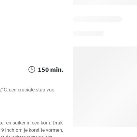
150 min.
C, een cruciale stap voor 
r en suiker in een kom. Druk 
 inch om je korst te vormen, 