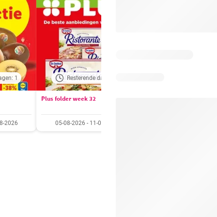
agen: 1
Resterende dagen: 3
Resterende dagen:
Plus folder week 32
Aldi folder week 32
08-2026
05-08-2026 - 11-08-2026
03-08-2026 - 09-08-20