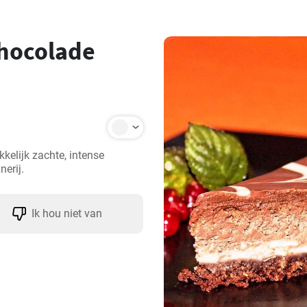
Chocolade
elijk zachte, intense 
nerij.
Ik hou niet van