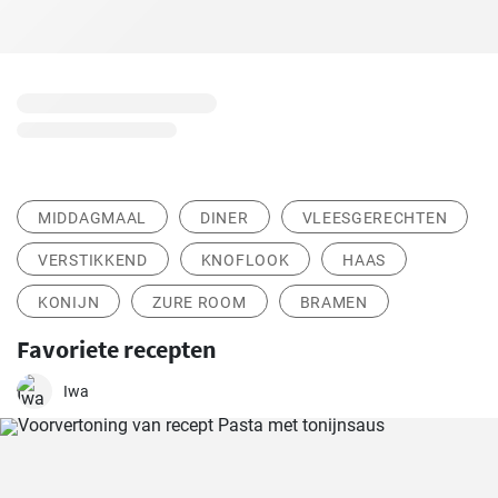
MIDDAGMAAL
DINER
VLEESGERECHTEN
VERSTIKKEND
KNOFLOOK
HAAS
KONIJN
ZURE ROOM
BRAMEN
Favoriete recepten
Iwa