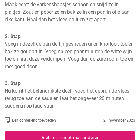
Maak eerst de varkenshaasjes schoon en snijd ze in 
plakjes. Zout en peper ze en bak ze in een pan in olie aan 
elke kant. Haal dan het vlees eruit en zet apart.
2. Stap
Voeg in dezelfde pan de fijngesneden ui en knoflook toe en 
bak ze goudbruin. Voeg na een paar minuten de witte wijn 
toe en laat deze verdampen. Voeg dan de zure room toe en 
roer goed door.
3. Stap
Nu komt het belangrijkste deel - voeg het gebruinde vlees 
terug toe aan de saus en laat het ongeveer 20 minuten 
sudderen op laag vuur.
Een opmerking toevoegen
21 november 2023
Deel het recept met anderen