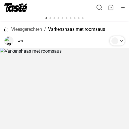
Vleesgerechten
Varkenshaas met roomsaus
Iwa