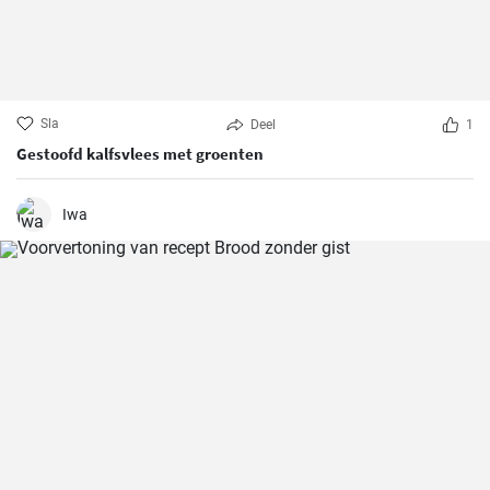
Sla
Deel
1
Gestoofd kalfsvlees met groenten
Iwa