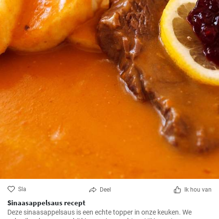
Sla
Deel
Ik hou van
Sinaasappelsaus recept
Deze sinaasappelsaus is een echte topper in onze keuken. We