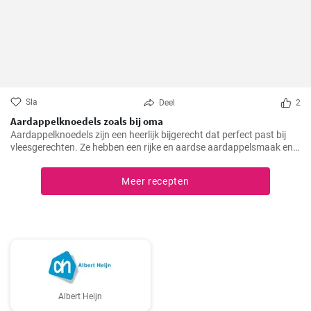
Sla
Deel
2
Aardappelknoedels zoals bij oma
Aardappelknoedels zijn een heerlijk bijgerecht dat perfect past bij
vleesgerechten. Ze hebben een rijke en aardse aardappelsmaak en
zijn heerlijk luchtig. Deze knoedels zijn een traditioneel gerecht dat in
veel Europese landen, vooral in Duitsland, geliefd is.
Meer recepten
Albert Heijn