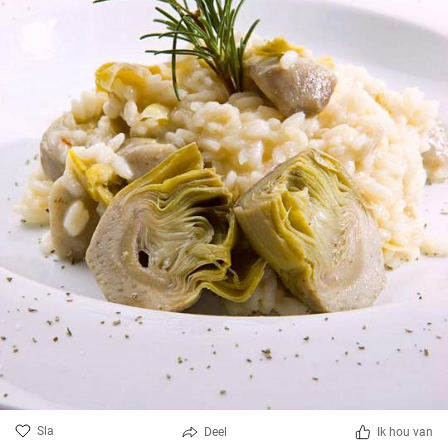
Sla
Deel
Ik hou van