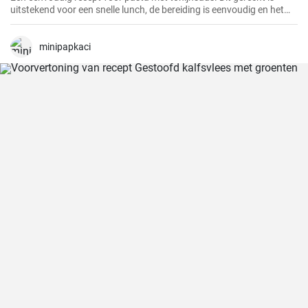
uitstekend voor een snelle lunch, de bereiding is eenvoudig en het
resultaat uitstekend.
minipapkaci