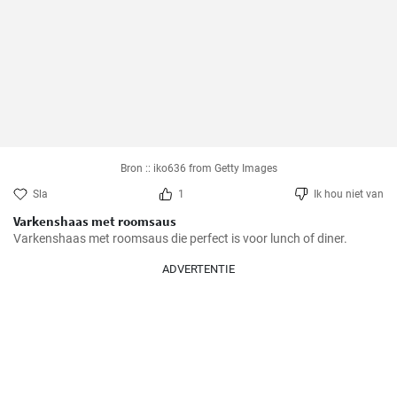
Bron :: iko636 from Getty Images
Sla
1
Ik hou niet van
Varkenshaas met roomsaus
Varkenshaas met roomsaus die perfect is voor lunch of diner.
ADVERTENTIE