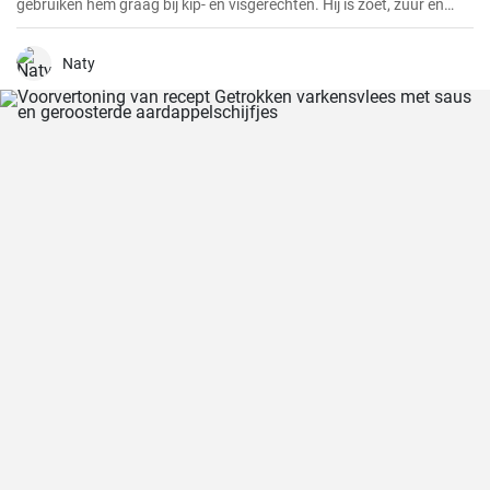
gebruiken hem graag bij kip- en visgerechten. Hij is zoet, zuur en
heeft een frisse sinaasappelsmaak die elk gerecht pittiger maakt.
Naty