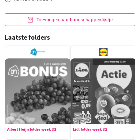
Toevoegen aan boodschappenlijstje
Laatste folders
Albert Heijn folder week 32
Lidl folder week 32