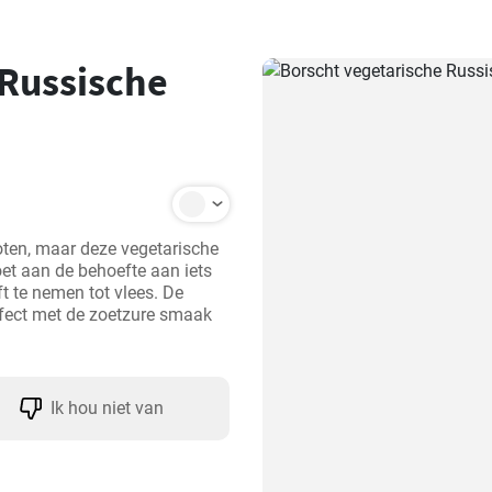
 Russische
noten, maar deze vegetarische 
oet aan de behoefte aan iets 
t te nemen tot vlees. De 
ect met de zoetzure smaak 
Ik hou niet van