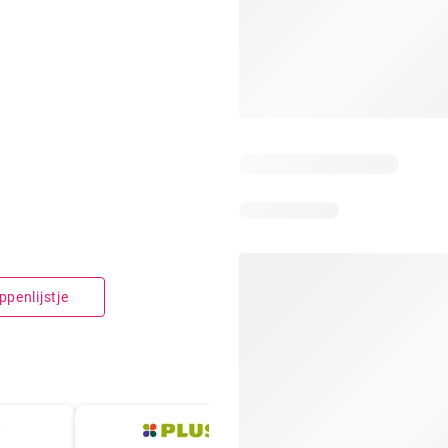
penlijstje