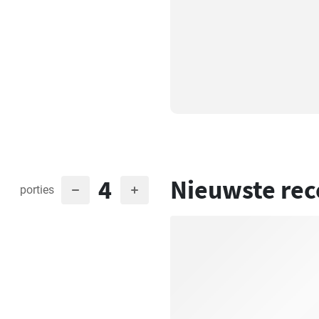
4
Nieuwste rec
porties