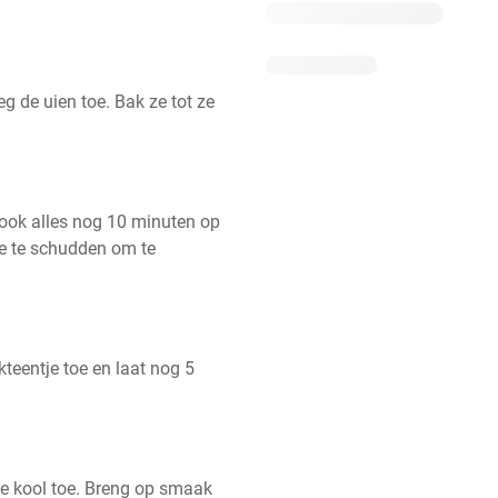
g de uien toe. Bak ze tot ze 
ook alles nog 10 minuten op 
e te schudden om te 
eentje toe en laat nog 5 
e kool toe. Breng op smaak 