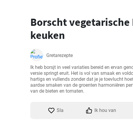
Borscht vegetarische
keuken
Gretarezepte
Ik heb borsjt in veel variaties bereid en ervan ge
versie springt eruit. Het is vol van smaak en vold
hartigs en vullends zonder dat je je toevlucht hoef
aardse smaken van de groenten harmoniëren perf
van de bieten en tomaten.
Sla
Ik hou van