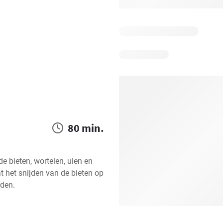
80 min.
e bieten, wortelen, uien en 
t het snijden van de bieten op 
rden.