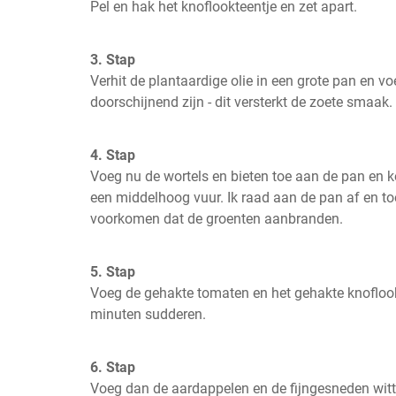
Pel en hak het knoflookteentje en zet apart.
3. Stap
Verhit de plantaardige olie in een grote pan en voe
doorschijnend zijn - dit versterkt de zoete smaak.
4. Stap
Voeg nu de wortels en bieten toe aan de pan en k
een middelhoog vuur. Ik raad aan de pan af en to
voorkomen dat de groenten aanbranden.
5. Stap
Voeg de gehakte tomaten en het gehakte knoflookt
minuten sudderen.
6. Stap
Voeg dan de aardappelen en de fijngesneden witt