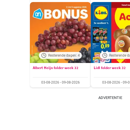
Resterende dagen: 4
Resterende d
Albert Heijn folder week 32
Lidl folder week 32
03-08-2026 - 09-08-2026
03-08-2026 - 09-
ADVERTENTIE