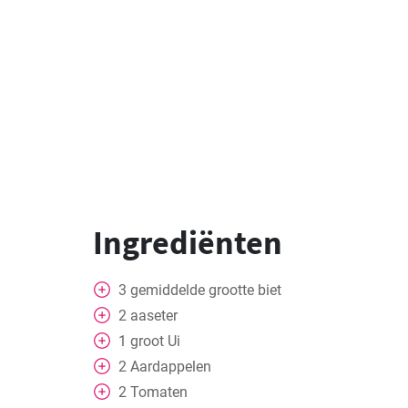
Ingrediënten
3
gemiddelde grootte
biet
2
aaseter
1
groot
Ui
2
Aardappelen
2
Tomaten