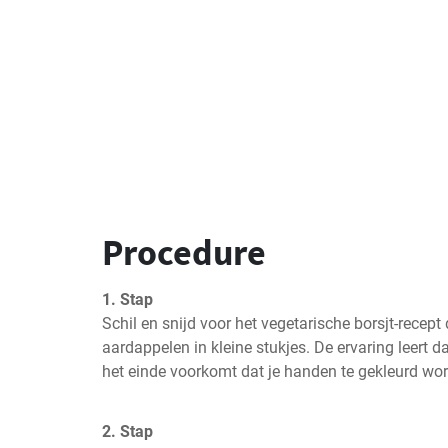
Procedure
1. Stap
Schil en snijd voor het vegetarische borsjt-recept d
aardappelen in kleine stukjes. De ervaring leert da
het einde voorkomt dat je handen te gekleurd wo
2. Stap