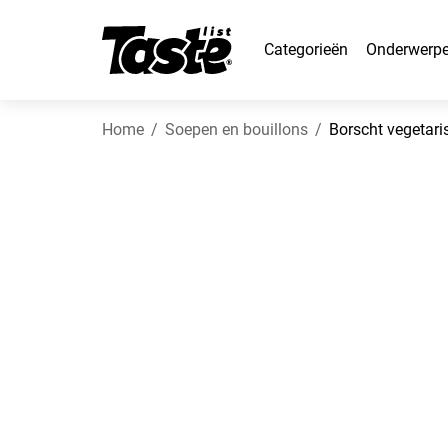
Categorieën
Onderwerp
Home
Soepen en bouillons
Borscht vegetar