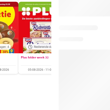
agen: 4
Resterende dagen: 6
Resterende dagen:
Plus folder week 32
Aldi folder week 32
08-2026
05-08-2026 - 11-08-2026
03-08-2026 - 09-08-20