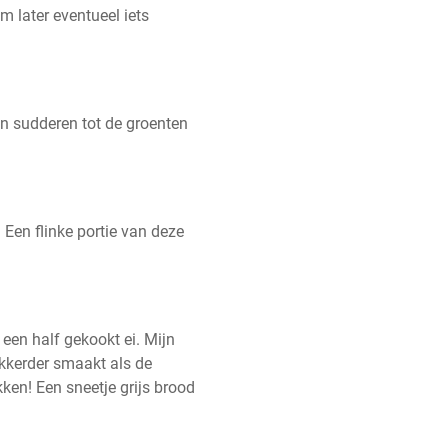
 later eventueel iets 
n sudderen tot de groenten 
. Een flinke portie van deze 
een half gekookt ei. Mijn 
kkerder smaakt als de 
en! Een sneetje grijs brood 