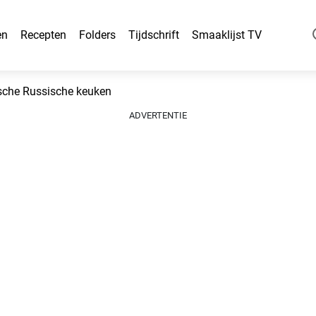
en
Recepten
Folders
Tijdschrift
Smaaklijst TV
ische Russische keuken
ADVERTENTIE