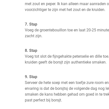
met zout en peper. Ik kan alleen maar aanraden om
voorzichtiger te zijn met het zout en de kruiden.
7. Stap
Voeg de groentebouillon toe en laat 20-25 minute
zacht zijn.
8. Stap
Voeg tot slot de fijngehakte peterselie en dille toe
kruiden geeft de borsjt zijn authentieke smaken.
9. Stap
Serveer de hete soep met een toefje zure room en 
ervaring is dat de borsjtsj de volgende dag nog le
smaken de kans hebben gehad om goed in te trekk
past perfect bij borsjt.