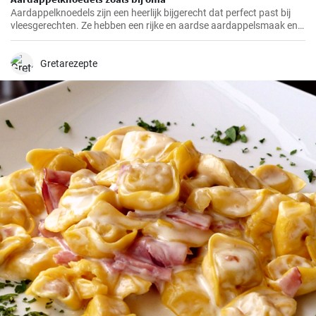
Aardappelknoedels zijn een heerlijk bijgerecht dat perfect past bij
vleesgerechten. Ze hebben een rijke en aardse aardappelsmaak en
zijn heerlijk luchtig. Deze knoedels zijn een traditioneel gerecht dat in
veel Europese landen, vooral in Duitsland, geliefd is.
Gretarezepte