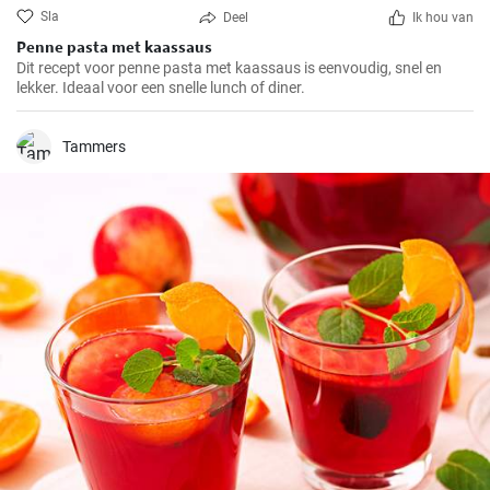
Sla
Deel
Ik hou van
Penne pasta met kaassaus
Dit recept voor penne pasta met kaassaus is eenvoudig, snel en
lekker. Ideaal voor een snelle lunch of diner.
Tammers