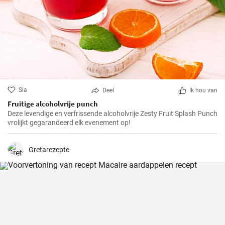
Sla
Deel
Ik hou van
Fruitige alcoholvrije punch
Deze levendige en verfrissende alcoholvrije Zesty Fruit Splash Punch
vrolijkt gegarandeerd elk evenement op!
Gretarezepte