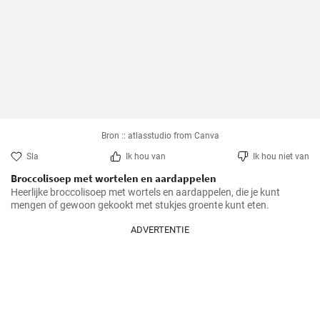
Bron :: atlasstudio from Canva
Sla
Ik hou van
Ik hou niet van
Broccolisoep met wortelen en aardappelen
Heerlijke broccolisoep met wortels en aardappelen, die je kunt 
mengen of gewoon gekookt met stukjes groente kunt eten.
ADVERTENTIE