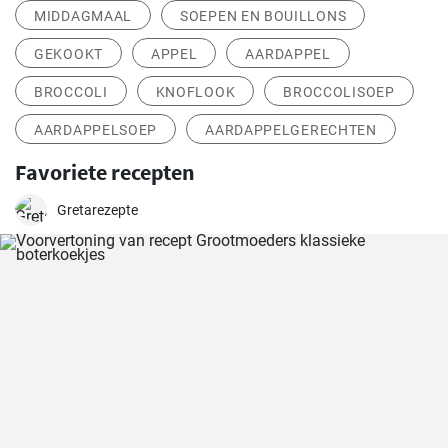
MIDDAGMAAL
SOEPEN EN BOUILLONS
GEKOOKT
APPEL
AARDAPPEL
BROCCOLI
KNOFLOOK
BROCCOLISOEP
AARDAPPELSOEP
AARDAPPELGERECHTEN
Favoriete recepten
Gretarezepte