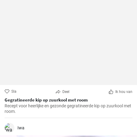
Sla
Deel
Ik hou van
Gegratineerde kip op zuurkool met room
Recept voor heerlijke en gezonde gegratineerde kip op zuurkool met
room.
Iwa