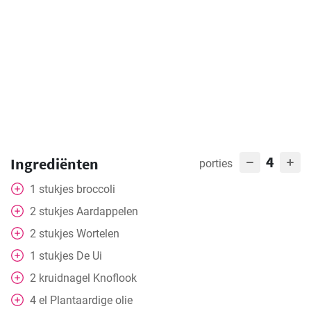
4
Ingrediënten
porties
1
stukjes
broccoli
2
stukjes
Aardappelen
2
stukjes
Wortelen
1
stukjes
De Ui
2
kruidnagel
Knoflook
4
el
Plantaardige olie