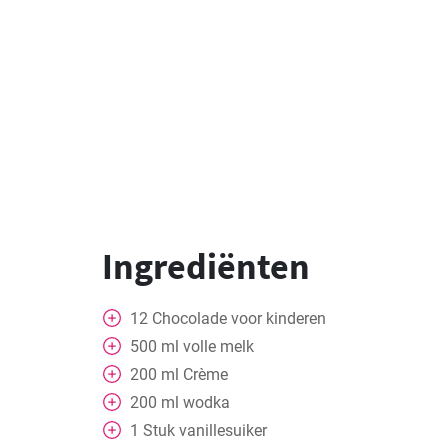
Ingrediënten
12
Chocolade voor kinderen
500
ml
volle melk
200
ml
Crème
200
ml
wodka
1
Stuk
vanillesuiker