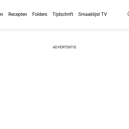
en
Recepten
Folders
Tijdschrift
Smaaklijst TV
ADVERTENTIE