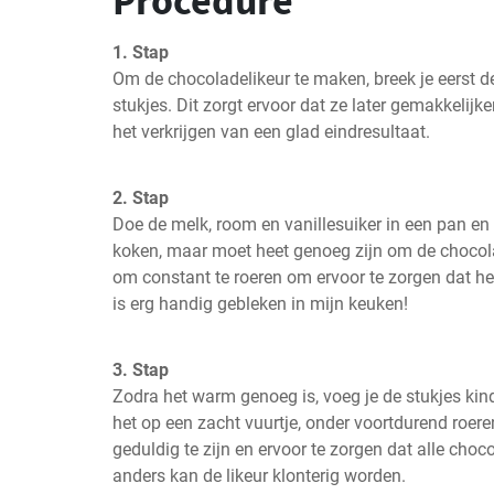
Procedure
1. Stap
Om de chocoladelikeur te maken, breek je eerst de
stukjes. Dit zorgt ervoor dat ze later gemakkelijker
het verkrijgen van een glad eindresultaat.
2. Stap
Doe de melk, room en vanillesuiker in een pan en 
koken, maar moet heet genoeg zijn om de chocola
om constant te roeren om ervoor te zorgen dat het
is erg handig gebleken in mijn keuken!
3. Stap
Zodra het warm genoeg is, voeg je de stukjes kind
het op een zacht vuurtje, onder voortdurend roeren
geduldig te zijn en ervoor te zorgen dat alle choco
anders kan de likeur klonterig worden.