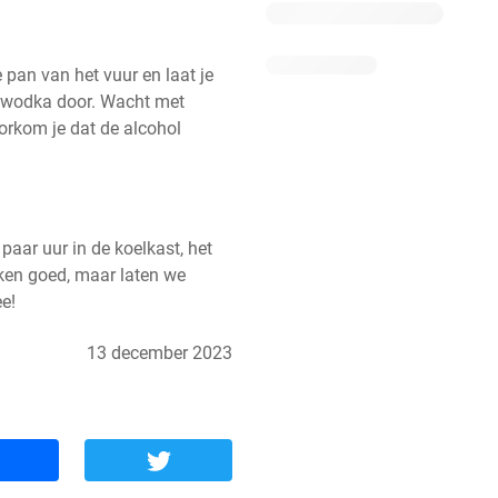
 pan van het vuur en laat je 
 wodka door. Wacht met 
orkom je dat de alcohol 
aar uur in de koelkast, het 
eken goed, maar laten we 
ee!
13 december 2023