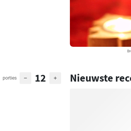
Br
12
Nieuwste rec
porties