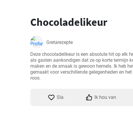
Chocoladelikeur
Gretarezepte
Deze chocoladelikeur is een absolute hit op elk fee
als gasten aankondigen dat ze op korte termijn ko
maken en de smaak is gewoon hemels. Ik heb het a
gemaakt voor verschillende gelegenheden en het w
roos.
Sla
Ik hou van