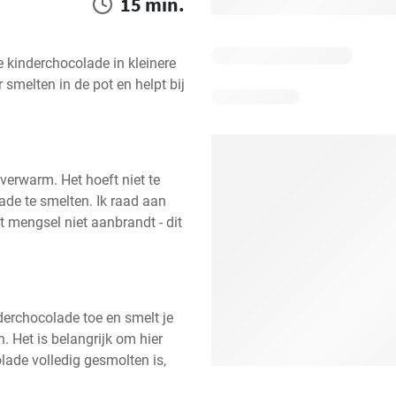
15 min.
 kinderchocolade in kleinere 
 smelten in de pot en helpt bij 
verwarm. Het hoeft niet te 
de te smelten. Ik raad aan 
 mengsel niet aanbrandt - dit 
erchocolade toe en smelt je 
. Het is belangrijk om hier 
lade volledig gesmolten is, 