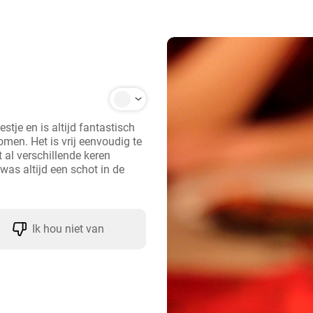
stje en is altijd fantastisch 
men. Het is vrij eenvoudig te 
l verschillende keren 
as altijd een schot in de 
Ik hou niet van