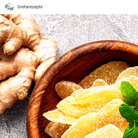
Gretarezepte