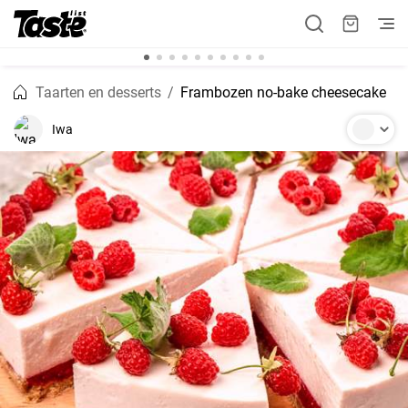
Taarten en desserts
Frambozen no-bake cheesecake
Iwa