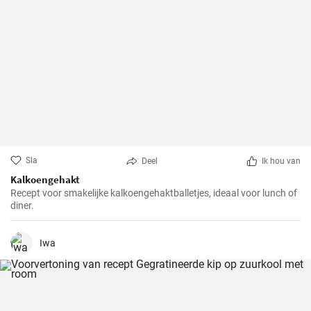
Sla
Deel
Ik hou van
Kalkoengehakt
Recept voor smakelijke kalkoengehaktballetjes, ideaal voor lunch of
diner.
Iwa