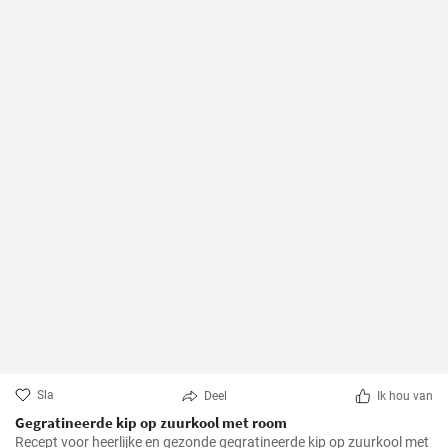
Sla
Deel
Ik hou van
Gegratineerde kip op zuurkool met room
Recept voor heerlijke en gezonde gegratineerde kip op zuurkool met