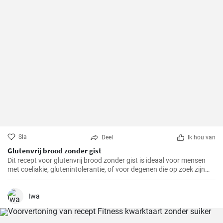
Sla
Deel
Ik hou van
Glutenvrij brood zonder gist
Dit recept voor glutenvrij brood zonder gist is ideaal voor mensen
met coeliakie, glutenintolerantie, of voor degenen die op zoek zijn
naar een gezonder alternatief voor traditioneel brood.
Iwa