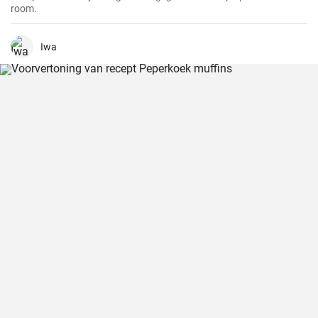
room.
Iwa