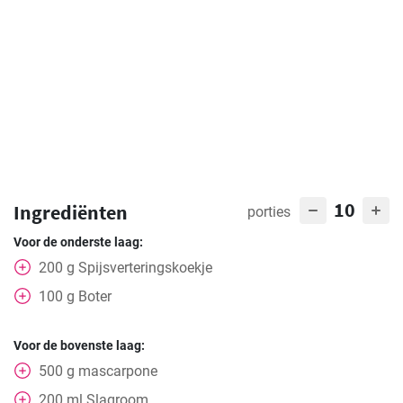
10
Ingrediënten
porties
Voor de onderste laag:
200
g
Spijsverteringskoekje
100
g
Boter
Voor de bovenste laag:
500
g
mascarpone
200
ml
Slagroom