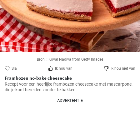
Bron :: Koval Nadiya from Getty Images
Sla
Ik hou van
Ik hou niet van
Frambozen no-bake cheesecake
Recept voor een heerlijke frambozen cheesecake met mascarpone, 
die je kunt bereiden zonder te bakken.
ADVERTENTIE