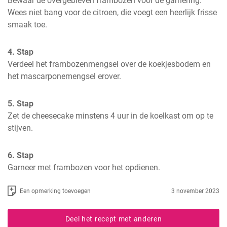
Bewaar de overgebleven frambozen voor de garnering. 
Wees niet bang voor de citroen, die voegt een heerlijk frisse 
smaak toe.
4. Stap
Verdeel het frambozenmengsel over de koekjesbodem en 
het mascarponemengsel erover.
5. Stap
Zet de cheesecake minstens 4 uur in de koelkast om op te 
stijven.
6. Stap
Garneer met frambozen voor het opdienen.
Een opmerking toevoegen
3 november 2023
Deel het recept met anderen