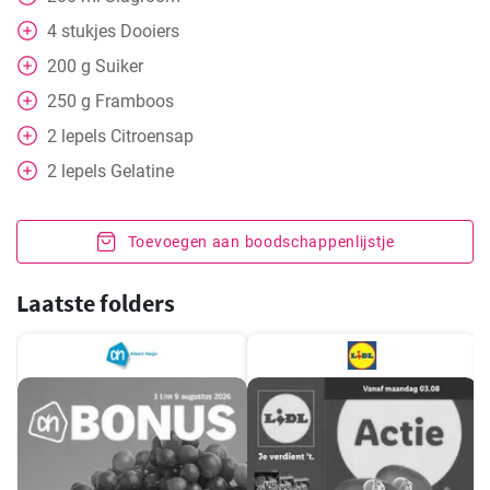
4
stukjes
Dooiers
200
g
Suiker
250
g
Framboos
2
lepels
Citroensap
2
lepels
Gelatine
Toevoegen aan boodschappenlijstje
Laatste folders