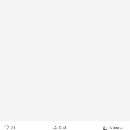
Sla
Deel
Ik hou van