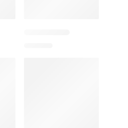
Jumbo folder week 32
Makro folder
26
05-08-2026 - 11-08-2026
29-07-2026 - 09-08-2026