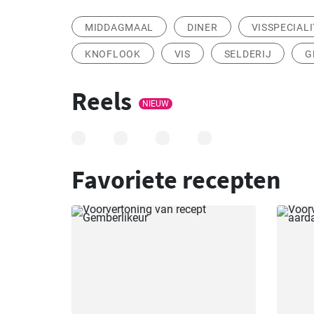
MIDDAGMAAL
DINER
VISSPECIALI
KNOFLOOK
VIS
SELDERIJ
G
Reels
NIEUW
Favoriete recepten