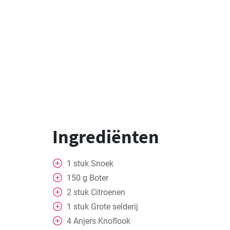
Ingrediënten
1
stuk
Snoek
150
g
Boter
2
stuk
Citroenen
1
stuk
Grote selderij
4
Anjers
Knoflook