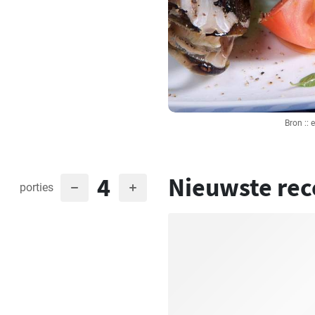
Bron ::
4
Nieuwste rec
porties