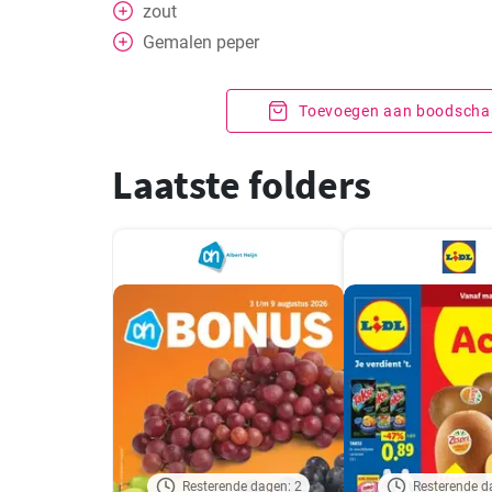
zout
Gemalen peper
Toevoegen aan boodschap
Laatste folders
Resterende dagen: 2
Resterende d