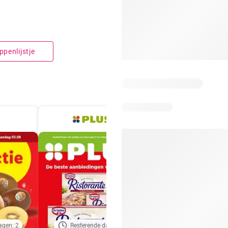
penlijstje
agen: 2
Resterende dagen: 4
Resterende dagen: