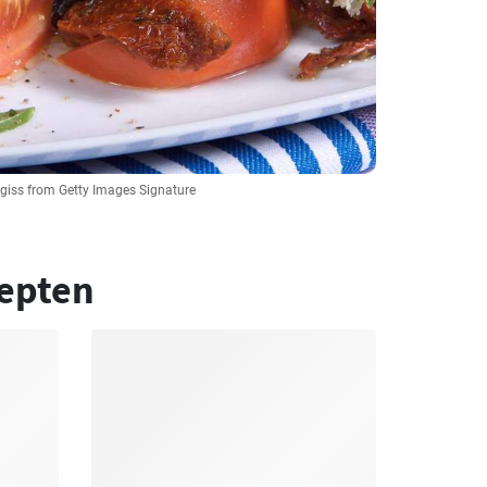
 egiss from Getty Images Signature
epten