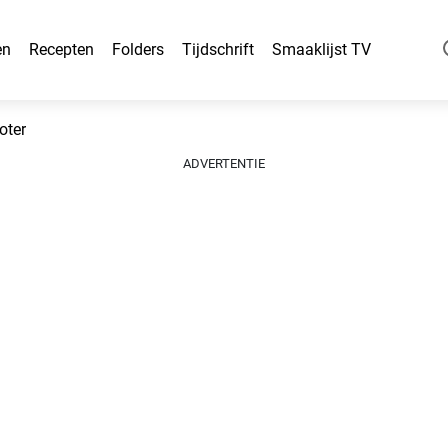
en
Recepten
Folders
Tijdschrift
Smaaklijst TV
oter
ADVERTENTIE