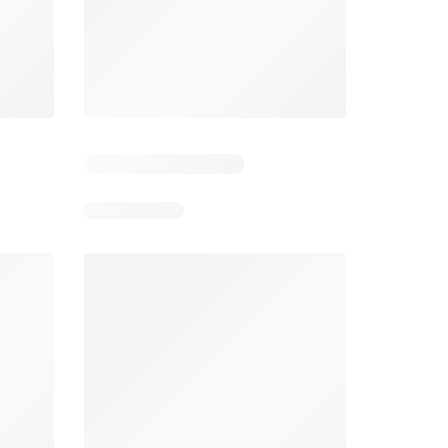
 2
Resterende dagen: 4
Resterende dagen: 2