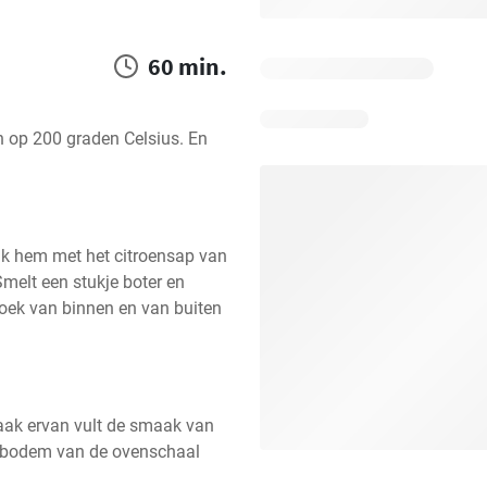
60 min.
op 200 graden Celsius. En 
jk hem met het citroensap van 
Smelt een stukje boter en 
oek van binnen en van buiten 
maak ervan vult de smaak van 
e bodem van de ovenschaal 