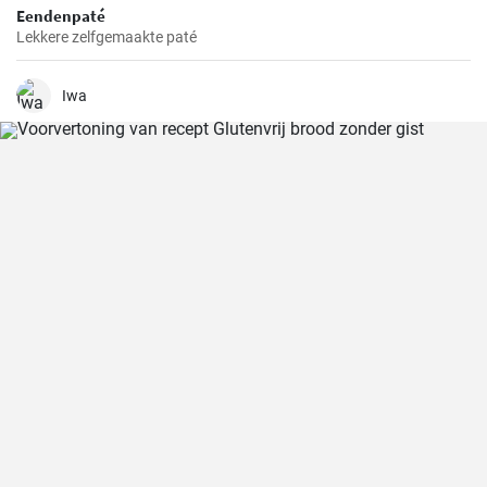
Eendenpaté
Lekkere zelfgemaakte paté
Iwa