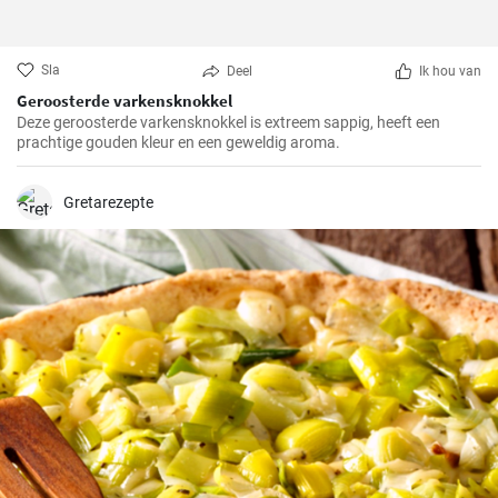
Sla
Deel
Ik hou van
Geroosterde varkensknokkel
Deze geroosterde varkensknokkel is extreem sappig, heeft een
prachtige gouden kleur en een geweldig aroma.
Gretarezepte