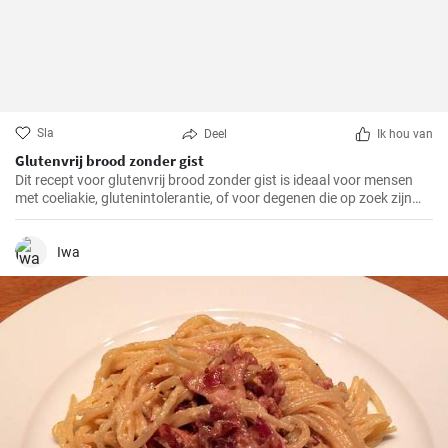
Sla
Deel
Ik hou van
Glutenvrij brood zonder gist
Dit recept voor glutenvrij brood zonder gist is ideaal voor mensen
met coeliakie, glutenintolerantie, of voor degenen die op zoek zijn
naar een gezonder alternatief voor traditioneel brood.
Iwa