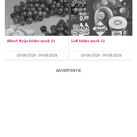
Albert Heijn folder week 32
Lidl folder week 32
03-08-2026 - 09-08-2026
03-08-2026 - 09-08-2026
ADVERTENTIE