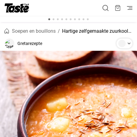
Soepen en bouillons
Hartige zelfgemaakte zuurkoolsoep
Gretarezepte