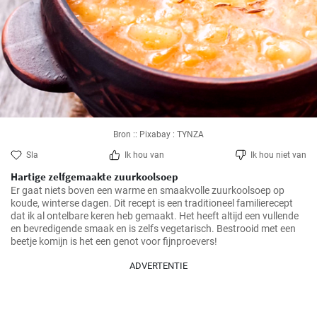
Bron :: Pixabay : TYNZA
Sla
Ik hou van
Ik hou niet van
Hartige zelfgemaakte zuurkoolsoep
Er gaat niets boven een warme en smaakvolle zuurkoolsoep op 
koude, winterse dagen. Dit recept is een traditioneel familierecept 
dat ik al ontelbare keren heb gemaakt. Het heeft altijd een vullende 
en bevredigende smaak en is zelfs vegetarisch. Bestrooid met een 
beetje komijn is het een genot voor fijnproevers!
ADVERTENTIE