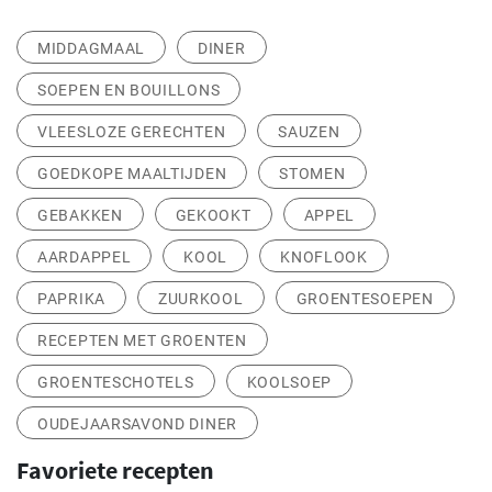
MIDDAGMAAL
DINER
SOEPEN EN BOUILLONS
VLEESLOZE GERECHTEN
SAUZEN
GOEDKOPE MAALTIJDEN
STOMEN
GEBAKKEN
GEKOOKT
APPEL
AARDAPPEL
KOOL
KNOFLOOK
PAPRIKA
ZUURKOOL
GROENTESOEPEN
RECEPTEN MET GROENTEN
GROENTESCHOTELS
KOOLSOEP
OUDEJAARSAVOND DINER
Favoriete recepten