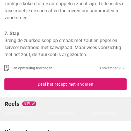
zachtjes koken tot de aardappelen zacht zijn. Tijdens deze 
fase moet je de soep af en toe roeren om aanbranden te 
voorkomen.
7. Stap
Breng de zuurkoolsoep op smaak met zout en peper en 
serveer bestrooid met karwijzaad. Maar wees voorzichtig 
met het zout, de zuurkool is al gezouten.
Een opmerking toevoegen
13 november 2023
Deel het recept met anderen
Reels
NIEUW