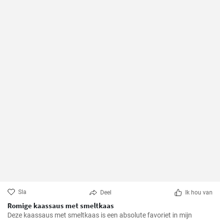
Sla
Deel
Ik hou van
Romige kaassaus met smeltkaas
Deze kaassaus met smeltkaas is een absolute favoriet in mijn