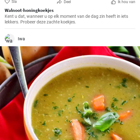
Sla
Deel
Ik hou van
Walnoot-honingkoekjes
Kent u dat, wanneer u op elk moment van de dag zin heeft in iets
lekkers. Probeer deze zachte koekjes.
Iwa