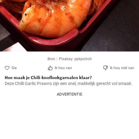
Bron :: Pixabay: ppkpichch
Sla
Ik hou van
Ik hou niet van
Hoe maak je Chili-knoflookgarnalen klaar?
Deze Chilli Garlic Prawns zijn een snel, makkelijk gerecht vol smaak.
ADVERTENTIE