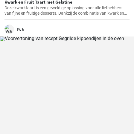
Kwark en Fruit Taart met Gelatine
Deze kwarktaart is een geweldige oplossing voor alle liefhebbers
van fijne en fruitige desserts. Dankzij de combinatie van kwark en
verschillende soorten fruit, heeft het niet alleen een geweldige
smaak, maar is het ook redelijk gezond.
Iwa