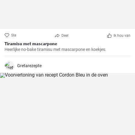
Sla
Deel
Ik hou van
Tiramisu met mascarpone
Heerlijke no-bake tiramisu met mascarpone en koekjes.
Gretarezepte