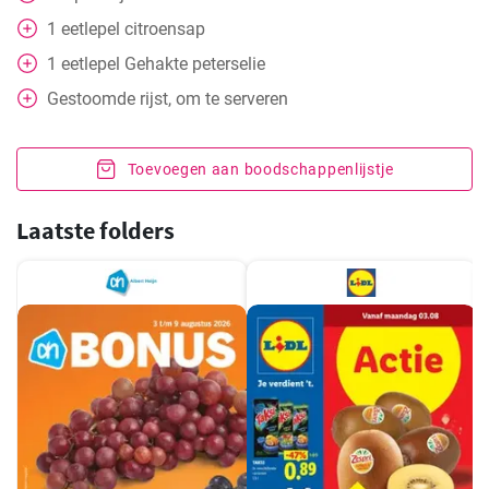
1
eetlepel
citroensap
1
eetlepel
Gehakte peterselie
Gestoomde rijst, om te serveren
Toevoegen aan boodschappenlijstje
Laatste folders