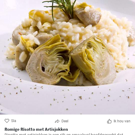
Sla
Deel
Ik hou van
Romige Risotto met Artisjokken