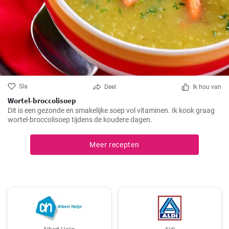
Sla
Deel
Ik hou van
Wortel-broccolisoep
Dit is een gezonde en smakelijke soep vol vitaminen. Ik kook graag
wortel-broccolisoep tijdens de koudere dagen.
Meer recepten