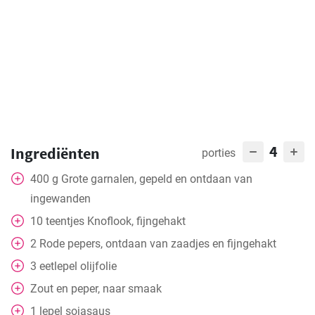
4
Ingrediënten
porties
400
g
Grote garnalen, gepeld en ontdaan van
ingewanden
10
teentjes
Knoflook, fijngehakt
2
Rode pepers, ontdaan van zaadjes en fijngehakt
3
eetlepel
olijfolie
Zout en peper, naar smaak
1
lepel
sojasaus