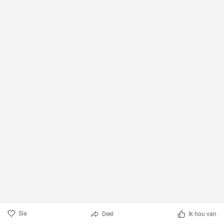
Sla
Deel
Ik hou van