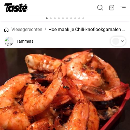
Vleesgerechten
Hoe maak je Chili-knoflookgarnalen klaar?
Tammers