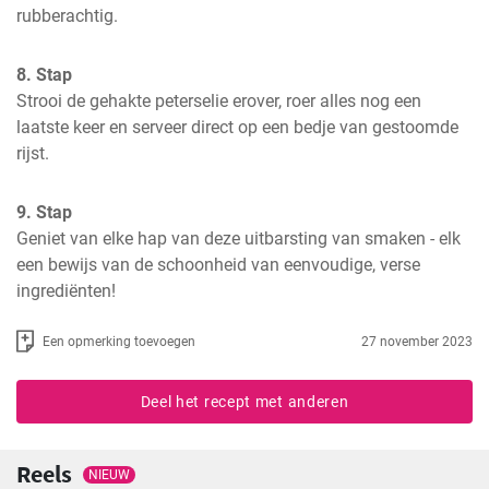
rubberachtig.
8. Stap
Strooi de gehakte peterselie erover, roer alles nog een 
laatste keer en serveer direct op een bedje van gestoomde 
rijst.
9. Stap
Geniet van elke hap van deze uitbarsting van smaken - elk 
een bewijs van de schoonheid van eenvoudige, verse 
ingrediënten!
Een opmerking toevoegen
27 november 2023
Deel het recept met anderen
Reels
NIEUW