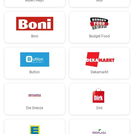
Albert Heijn
Aldi
Boni
Budget Food
Butlon
Dekamarkt
Die Grenze
Dirk