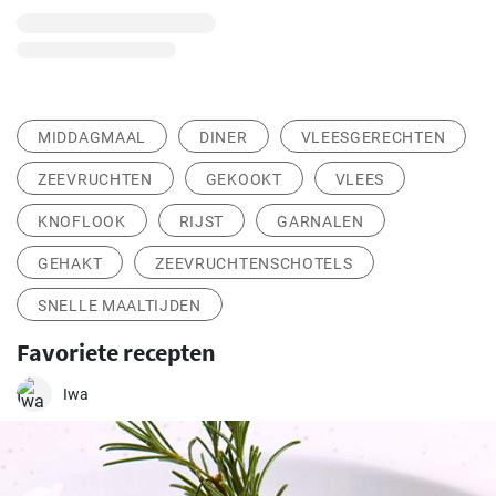
MIDDAGMAAL
DINER
VLEESGERECHTEN
ZEEVRUCHTEN
GEKOOKT
VLEES
KNOFLOOK
RIJST
GARNALEN
GEHAKT
ZEEVRUCHTENSCHOTELS
SNELLE MAALTIJDEN
Favoriete recepten
Iwa