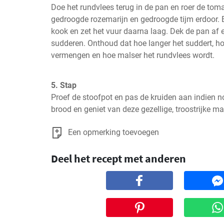
Doe het rundvlees terug in de pan en roer de toma
gedroogde rozemarijn en gedroogde tijm erdoor. B
kook en zet het vuur daarna laag. Dek de pan af e
sudderen. Onthoud dat hoe langer het suddert, h
vermengen en hoe malser het rundvlees wordt.
5. Stap
Proef de stoofpot en pas de kruiden aan indien no
brood en geniet van deze gezellige, troostrijke maa
Een opmerking toevoegen
Deel het recept met anderen