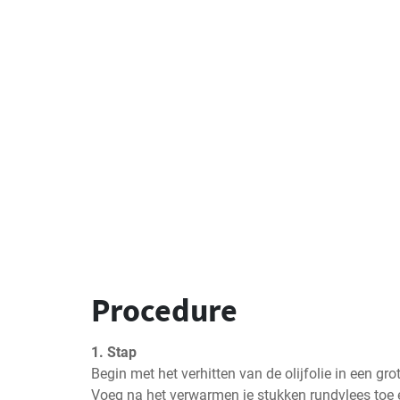
Procedure
1. Stap
Begin met het verhitten van de olijfolie in een gr
Voeg na het verwarmen je stukken rundvlees toe e