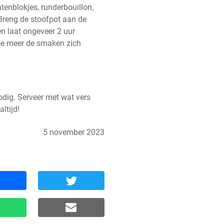
tenblokjes, runderbouillon, 
reng de stoofpot aan de 
n laat ongeveer 2 uur 
oe meer de smaken zich 
dig. Serveer met wat vers 
ltijd!
5 november 2023