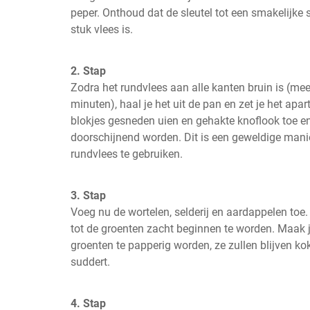
peper. Onthoud dat de sleutel tot een smakelijke 
stuk vlees is.
2. Stap
Zodra het rundvlees aan alle kanten bruin is (mees
minuten), haal je het uit de pan en zet je het apar
blokjes gesneden uien en gehakte knoflook toe en 
doorschijnend worden. Dit is een geweldige mani
rundvlees te gebruiken.
3. Stap
Voeg nu de wortelen, selderij en aardappelen toe
tot de groenten zacht beginnen te worden. Maak j
groenten te papperig worden, ze zullen blijven kok
suddert.
4. Stap