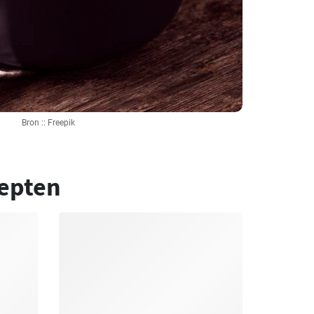
Bron :: Freepik
epten