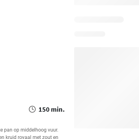
150 min.
ote pan op middelhoog vuur. 
n kruid royaal met zout en 