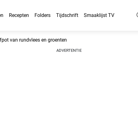
en
Recepten
Folders
Tijdschrift
Smaaklijst TV
fpot van rundvlees en groenten
ADVERTENTIE