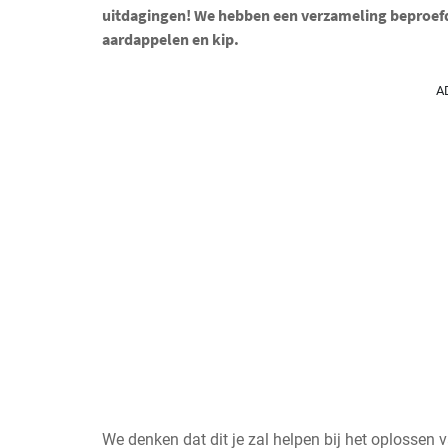
uitdagingen! We hebben een verzameling beproefd
aardappelen en kip.
A
We denken dat dit je zal helpen bij het oplossen