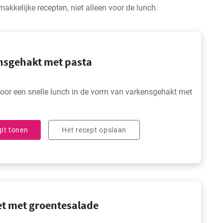
akkelijke recepten, niet alleen voor de lunch.
nsgehakt met pasta
oor een snelle lunch in de vorm van varkensgehakt met
pt tonen
Het recept opslaan
et met groentesalade