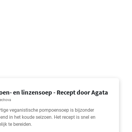
en- en linzensoep - Recept door Agata
rechova
tige veganistische pompoensoep is bijzonder
nd in het koude seizoen. Het recept is snel en
ijk te bereiden.