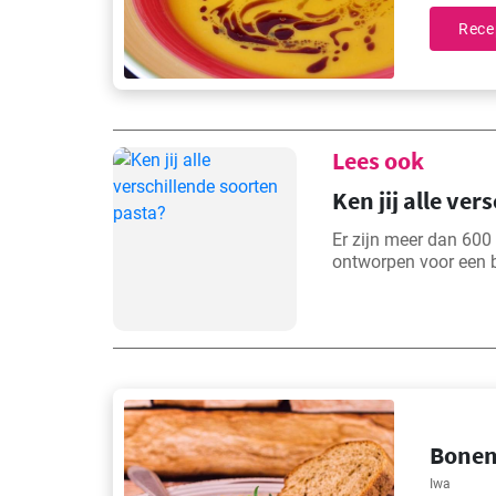
Rece
Lees ook
Ken jij alle ve
Er zijn meer dan 600 
ontworpen voor een b
Bonen
Iwa