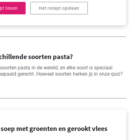
pt tonen
Het recept opslaan
rschillende soorten pasta?
soorten pasta in de wereld, en elke soort is speciaal
epaald gerecht. Hoeveel soorten herken jij in onze quiz?
soep met groenten en gerookt vlees