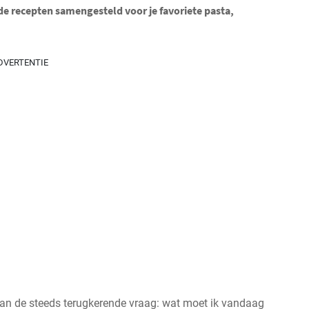
e recepten samengesteld voor je favoriete pasta,
DVERTENTIE
 van de steeds terugkerende vraag: wat moet ik vandaag