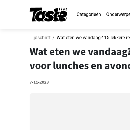
Categorieën
Onderwerp
Tijdschrift
Wat eten we vandaag? 15 lekkere r
Wat eten we vandaag?
voor lunches en avon
7-11-2023