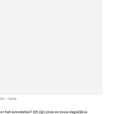
ron :: Canva
r het avondeten? Dit zijn onze en jouw dagelijkse