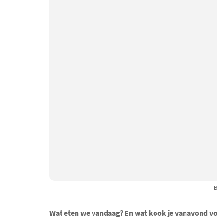
B
Wat eten we vandaag? En wat kook je vanavond voo