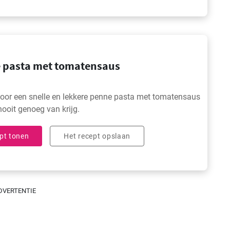
 pasta met tomatensaus
oor een snelle en lekkere penne pasta met tomatensaus
nooit genoeg van krijg.
pt tonen
Het recept opslaan
DVERTENTIE