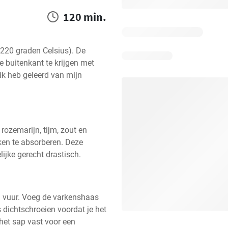
120 min.
220 graden Celsius). De 
 buitenkant te krijgen met 
k heb geleerd van mijn 
ozemarijn, tijm, zout en 
en te absorberen. Deze 
ijke gerecht drastisch.
g vuur. Voeg de varkenshaas 
 dichtschroeien voordat je het 
et sap vast voor een 