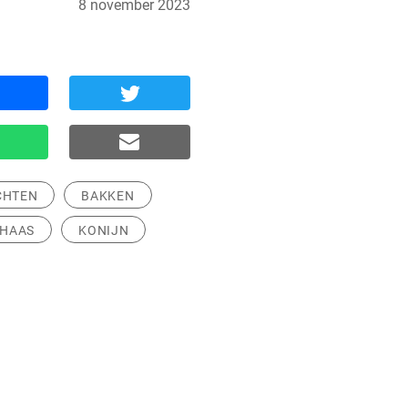
8 november 2023
CHTEN
BAKKEN
HAAS
KONIJN