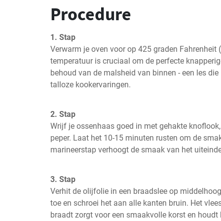
Procedure
1. Stap
Verwarm je oven voor op 425 graden Fahrenheit (
temperatuur is cruciaal om de perfecte knapperige
behoud van de malsheid van binnen - een les die i
talloze kookervaringen.
2. Stap
Wrijf je ossenhaas goed in met gehakte knoflook, r
peper. Laat het 10-15 minuten rusten om de smak
marineerstap verhoogt de smaak van het uiteindel
3. Stap
Verhit de olijfolie in een braadslee op middelhoo
toe en schroei het aan alle kanten bruin. Het vlees
braadt zorgt voor een smaakvolle korst en houdt h