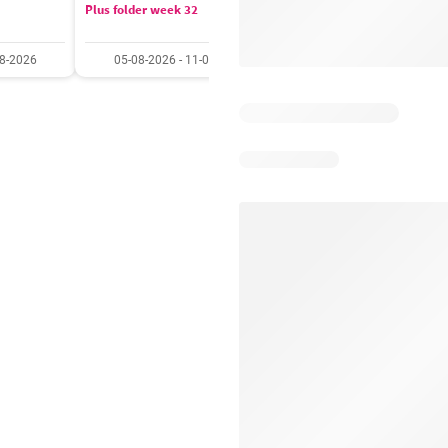
Plus folder week 32
Aldi folder week 32
08-2026
05-08-2026 - 11-08-2026
03-08-2026 - 09-08-20