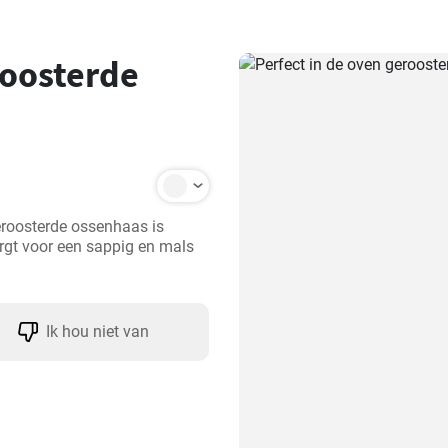
roosterde
roosterde ossenhaas is 
rgt voor een sappig en mals 
Ik hou niet van