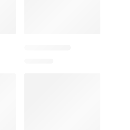
 3
Resterende dagen: 5
Resterende dagen: 3