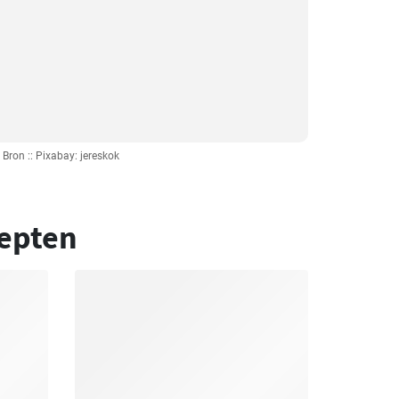
Bron :: Pixabay: jereskok
epten