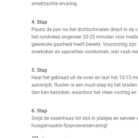
smeltzachte ervaring.
4. Stap
Plaats de pan na het dichtschroeien direct in de
het rundvlees ongeveer 20-25 minuten voor medium
gewenste gaarheid heeft bereikt. Voorzichtig zijn 
overkoken en sapverlies voorkomen, wat vaak resu
5. Stap
Haal het gebraad uit de oven en laat het 10-15 mi
aansnijdt. Rusten is een must-stap bij het braden 
dan kan bezinken, waardoor het vlees vochtig en 
6. Stap
Snijd de ossenhaas tot slot in plakjes en serveer 
huisgemaakte fijnproeverservaring!