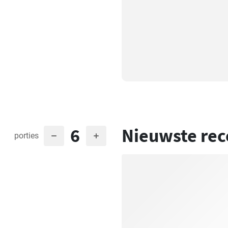
6
Nieuwste rec
porties