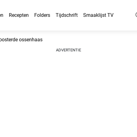
en
Recepten
Folders
Tijdschrift
Smaaklijst TV
roosterde ossenhaas
ADVERTENTIE