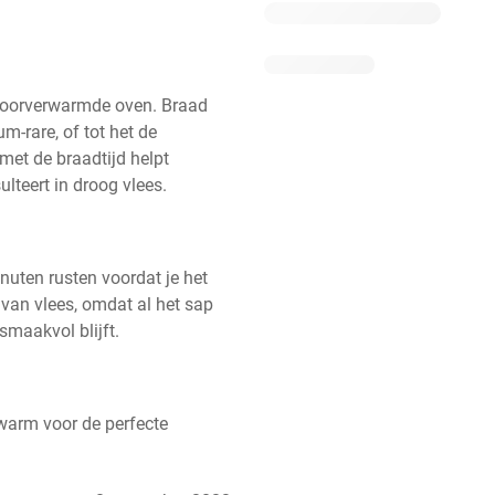
 voorverwarmde oven. Braad 
-rare, of tot het de 
met de braadtijd helpt 
lteert in droog vlees.
nuten rusten voordat je het 
van vlees, omdat al het sap 
smaakvol blijft.
warm voor de perfecte 