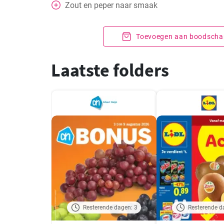
Zout en peper naar smaak
Toevoegen aan boodschap
Laatste folders
Resterende dagen: 3
Resterende d