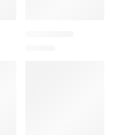
Jumbo folder week 32
Makro folder
26
05-08-2026 - 11-08-2026
29-07-2026 - 09-08-2026