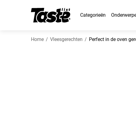
Categorieën
Onderwerp
Home
Vleesgerechten
Perfect in de oven ge