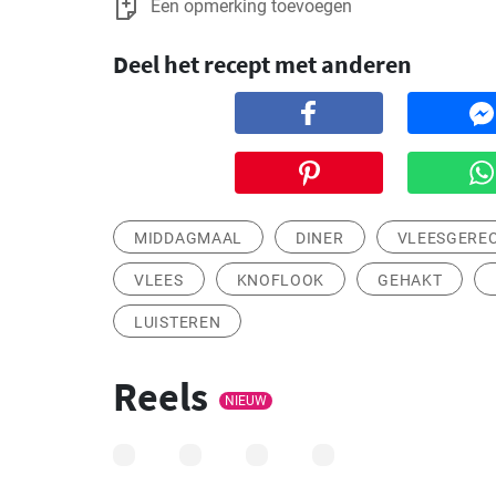
Een opmerking toevoegen
Deel het recept met anderen
MIDDAGMAAL
DINER
VLEESGERE
VLEES
KNOFLOOK
GEHAKT
LUISTEREN
Reels
NIEUW