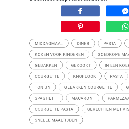
MIDDAGMAAL
DINER
PASTA
KOKEN VOOR KINDEREN
GOEDKOPE MA
GEBAKKEN
GEKOOKT
IN EEN KO
COURGETTE
KNOFLOOK
PASTA
TONIJN
GEBAKKEN COURGETTE
G
SPAGHETTI
MACARONI
PARMEZA
COURGETTE PASTA
GERECHTEN MET VI
SNELLE MAALTIJDEN