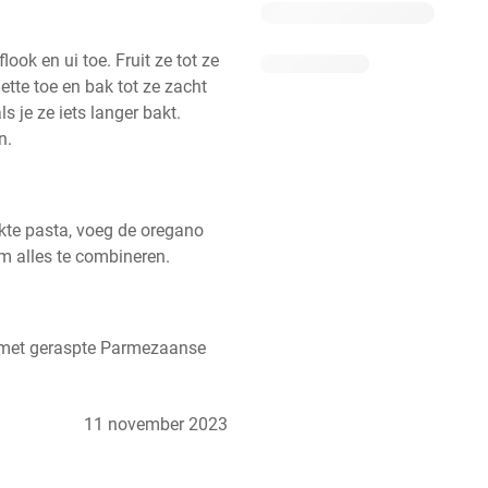
ook en ui toe. Fruit ze tot ze 
tte toe en bak tot ze zacht 
 je ze iets langer bakt. 
n.
te pasta, voeg de oregano 
m alles te combineren.
n met geraspte Parmezaanse 
11 november 2023