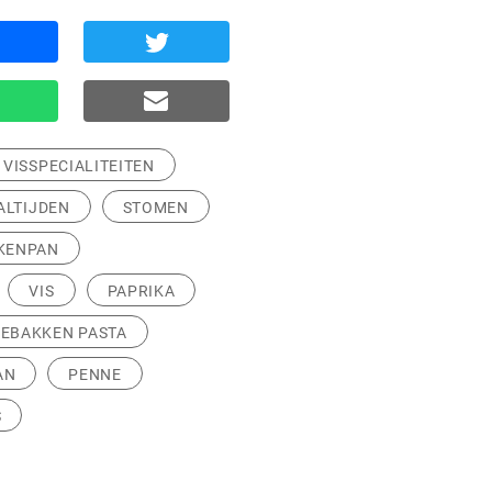
VISSPECIALITEITEN
ALTIJDEN
STOMEN
EKENPAN
VIS
PAPRIKA
EBAKKEN PASTA
AN
PENNE
S