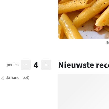
Br
4
Nieuwste rec
porties
 bij de hand hebt)