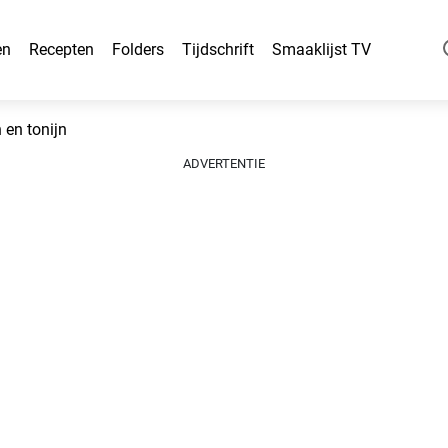
en
Recepten
Folders
Tijdschrift
Smaaklijst TV
 en tonijn
ADVERTENTIE