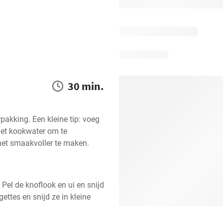
30 min.
akking. Een kleine tip: voeg 
het kookwater om te 
het smaakvoller te maken.
Pel de knoflook en ui en snijd 
ettes en snijd ze in kleine 