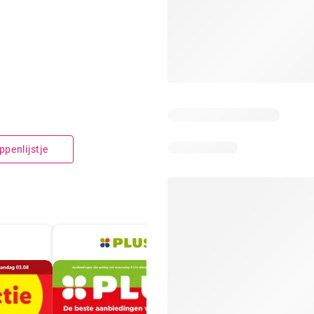
penlijstje