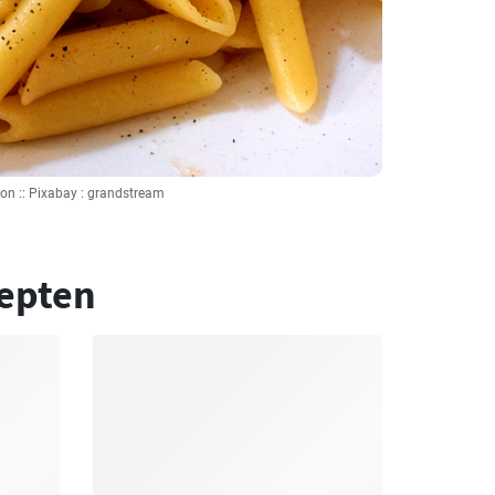
on :: Pixabay : grandstream
epten