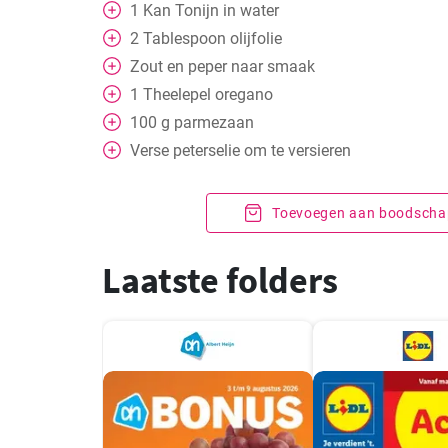
1
Kan
Tonijn in water
2
Tablespoon
olijfolie
Zout en peper naar smaak
1
Theelepel
oregano
100
g
parmezaan
Verse peterselie om te versieren
Toevoegen aan boodschap
Laatste folders