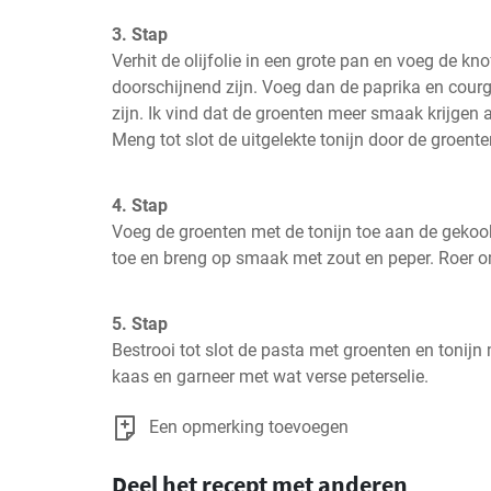
3. Stap
Verhit de olijfolie in een grote pan en voeg de knofl
doorschijnend zijn. Voeg dan de paprika en courge
zijn. Ik vind dat de groenten meer smaak krijgen als
Meng tot slot de uitgelekte tonijn door de groente
4. Stap
Voeg de groenten met de tonijn toe aan de gekook
toe en breng op smaak met zout en peper. Roer o
5. Stap
Bestrooi tot slot de pasta met groenten en tonij
kaas en garneer met wat verse peterselie.
Een opmerking toevoegen
Deel het recept met anderen