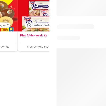
agen: 2
Resterende dagen: 4
Resterende dagen:
Plus folder week 32
Aldi folder week 32
08-2026
05-08-2026 - 11-08-2026
03-08-2026 - 09-08-20