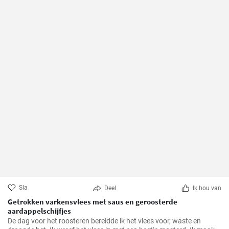
Sla
Deel
Ik hou van
Getrokken varkensvlees met saus en geroosterde
aardappelschijfjes
De dag voor het roosteren bereidde ik het vlees voor, waste en