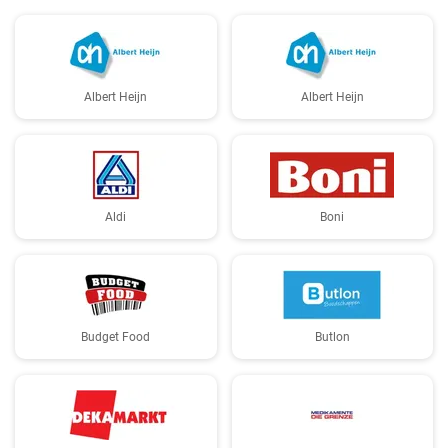
Albert Heijn
Albert Heijn
Aldi
Boni
Budget Food
Butlon