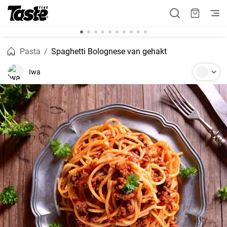
Pasta
Spaghetti Bolognese van gehakt
Iwa