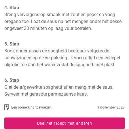
4. Stap
Breng vervolgens op smaak met zout en peper en voeg 
oregano toe. Laat de saus na het mengen onder het deksel 
ongeveer 30 minuten op laag vuur borrelen.
5. Stap
Kook ondertussen de spaghetti beetgaar volgens de 
aanwijzingen op de verpakking. Ik voeg altijd een eetlepel 
olijfolie toe aan het water zodat de spaghetti niet plakt.
6. Stap
Giet de afgewerkte spaghetti af en meng met de saus. 
Serveer met geraspte parmezaanse kaas.
Een opmerking toevoegen
9 november 2023
Deel het recept met anderen