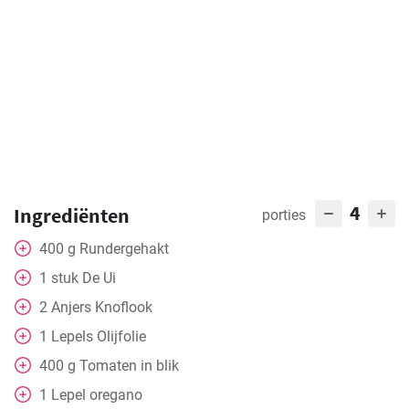
4
Ingrediënten
porties
400
g
Rundergehakt
1
stuk
De Ui
2
Anjers
Knoflook
1
Lepels
Olijfolie
400
g
Tomaten in blik
1
Lepel
oregano