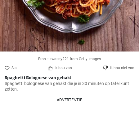
Bron :: kwasny221 from Getty Images
Sla
Ik hou van
Ik hou niet van
Spaghetti Bolognese van gehakt
Spaghetti bolognese van gehakt die je in 30 minuten op tafel kunt 
zetten.
ADVERTENTIE