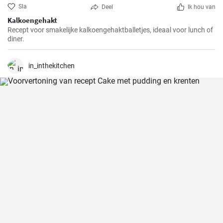
Sla
Deel
Ik hou van
Kalkoengehakt
Recept voor smakelijke kalkoengehaktballetjes, ideaal voor lunch of
diner.
in_inthekitchen