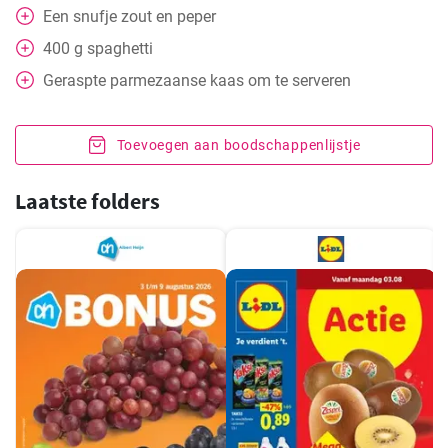
Een snufje zout en peper
400
g
spaghetti
Geraspte parmezaanse kaas om te serveren
Toevoegen aan boodschappenlijstje
Laatste folders