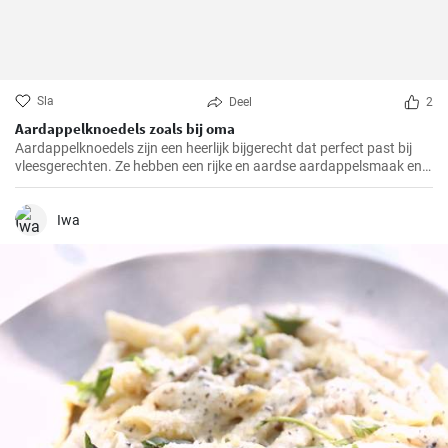
Sla
Deel
2
Aardappelknoedels zoals bij oma
Aardappelknoedels zijn een heerlijk bijgerecht dat perfect past bij
vleesgerechten. Ze hebben een rijke en aardse aardappelsmaak en
zijn heerlijk luchtig. Deze knoedels zijn een traditioneel gerecht dat in
veel Europese landen, vooral in Duitsland, geliefd is.
Iwa