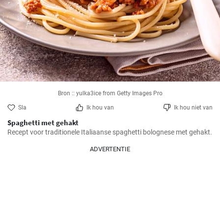
Bron :: yulka3ice from Getty Images Pro
Sla
Ik hou van
Ik hou niet van
Spaghetti met gehakt
Recept voor traditionele Italiaanse spaghetti bolognese met gehakt.
ADVERTENTIE