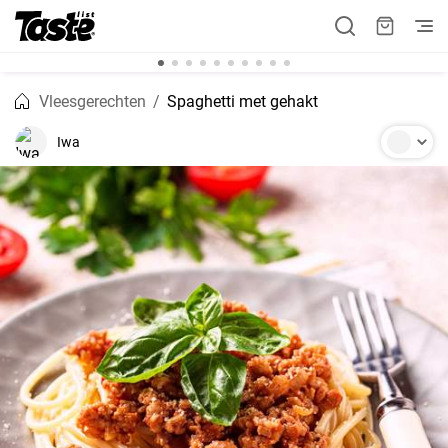
Vleesgerechten
Spaghetti met gehakt
Iwa