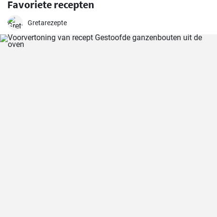
Favoriete recepten
Gretarezepte