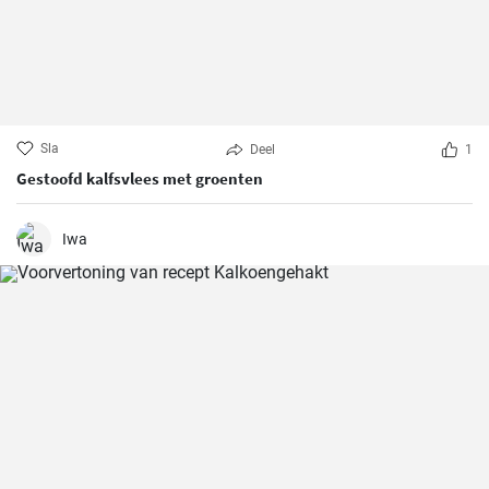
Sla
Deel
1
Gestoofd kalfsvlees met groenten
Iwa