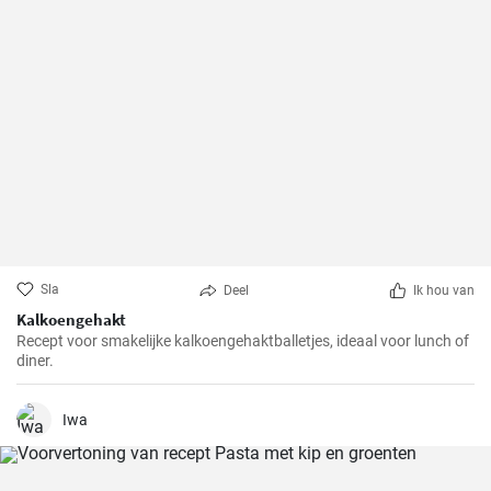
Sla
Deel
Ik hou van
Kalkoengehakt
Recept voor smakelijke kalkoengehaktballetjes, ideaal voor lunch of
diner.
Iwa