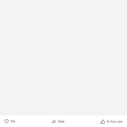
Sla
Deel
Ik hou van