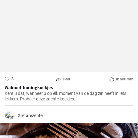
Sla
Deel
Ik hou van
Walnoot-honingkoekjes
Kent u dat, wanneer u op elk moment van de dag zin heeft in iets
lekkers. Probeer deze zachte koekjes.
Gretarezepte