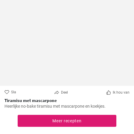
Sla
Deel
Ik hou van
Tiramisu met mascarpone
Heerlijke no-bake tiramisu met mascarpone en koekjes.
Meer recepten