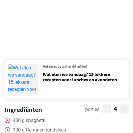
Het recept staat in dit artikel
Wat eten we vandaag? 15 lekkere
recepten voor lunches en avondeten
4
Ingrediënten
porties
400
g
spaghetti
300
g
Gemalen rundvlees