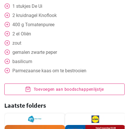
1
stukjes
De Ui
2
kruidnagel
Knoflook
400
g
Tomatenpuree
2
el
Oliën
zout
gemalen zwarte peper
basilicum
Parmezaanse kaas om te bestrooien
Toevoegen aan boodschappenlijstje
Laatste folders