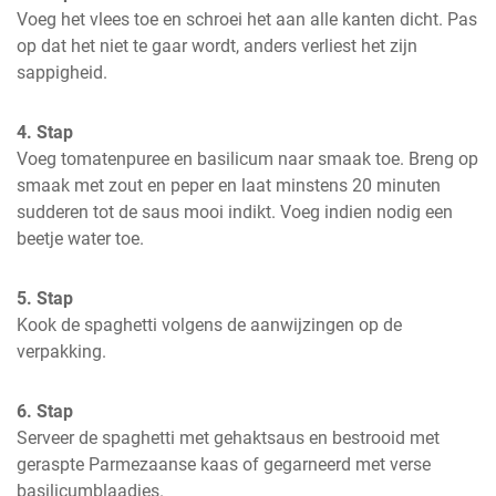
Voeg het vlees toe en schroei het aan alle kanten dicht. Pas 
op dat het niet te gaar wordt, anders verliest het zijn 
sappigheid.
4. Stap
Voeg tomatenpuree en basilicum naar smaak toe. Breng op 
smaak met zout en peper en laat minstens 20 minuten 
sudderen tot de saus mooi indikt. Voeg indien nodig een 
beetje water toe.
5. Stap
Kook de spaghetti volgens de aanwijzingen op de 
verpakking.
6. Stap
Serveer de spaghetti met gehaktsaus en bestrooid met 
geraspte Parmezaanse kaas of gegarneerd met verse 
basilicumblaadjes.