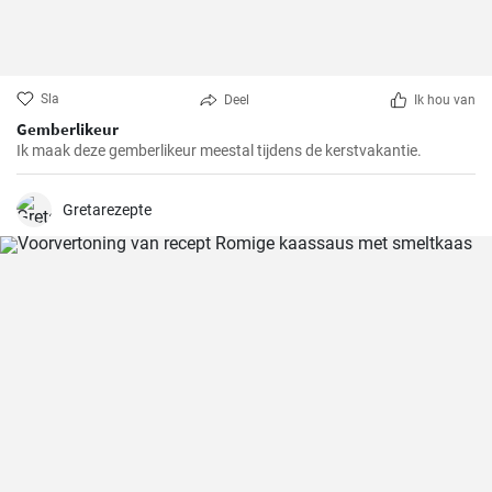
Sla
Deel
Ik hou van
Gemberlikeur
Ik maak deze gemberlikeur meestal tijdens de kerstvakantie.
Gretarezepte