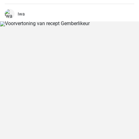
te bereiden en het resultaat is altijd heerlijk.
Iwa