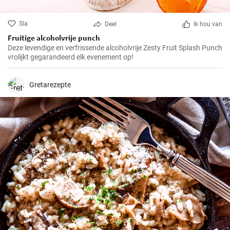
Sla
Deel
Ik hou van
Fruitige alcoholvrije punch
Deze levendige en verfrissende alcoholvrije Zesty Fruit Splash Punch
vrolijkt gegarandeerd elk evenement op!
Gretarezepte