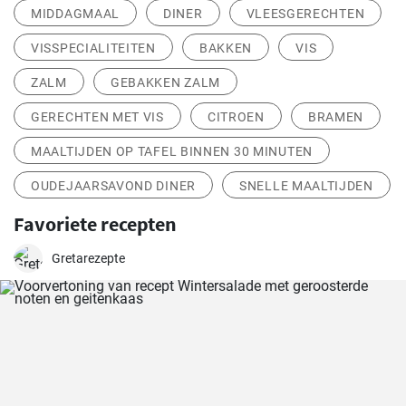
MIDDAGMAAL
DINER
VLEESGERECHTEN
VISSPECIALITEITEN
BAKKEN
VIS
ZALM
GEBAKKEN ZALM
GERECHTEN MET VIS
CITROEN
BRAMEN
MAALTIJDEN OP TAFEL BINNEN 30 MINUTEN
OUDEJAARSAVOND DINER
SNELLE MAALTIJDEN
Favoriete recepten
Gretarezepte