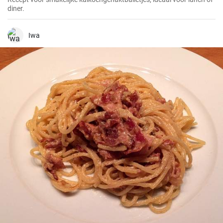
diner.
Iwa