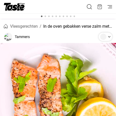
Vleesgerechten
In de oven gebakken verse zalm met citroen en dille
Tammers