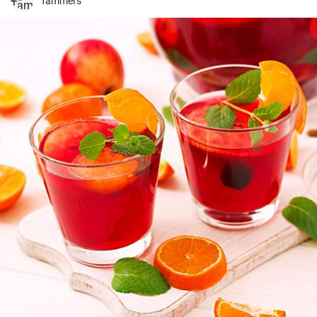
Ik heb dit recept al zo vaak gemaakt voor mijn familie en vrienden en
Tammers
het krijgt altijd lovende kritieken.