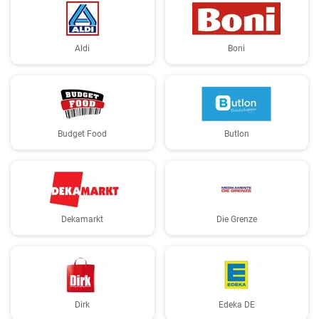
Aldi
Boni
Budget Food
Butlon
Dekamarkt
Die Grenze
Dirk
Edeka DE