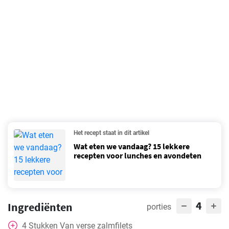
Het recept staat in dit artikel
Wat eten we vandaag? 15 lekkere
recepten voor lunches en avondeten
4
Ingrediënten
porties
4
Stukken
Van verse zalmfilets