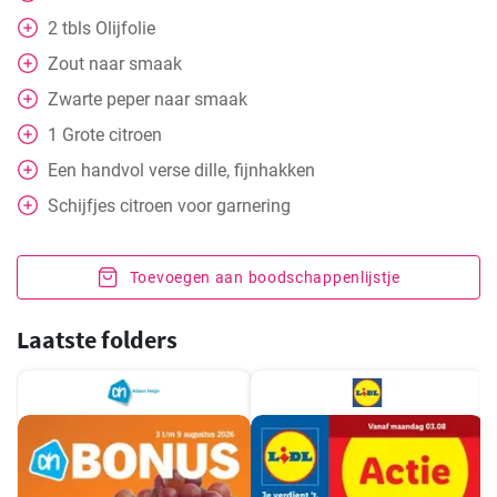
2
tbls
Olijfolie
Zout naar smaak
Zwarte peper naar smaak
1
Grote citroen
Een handvol verse dille, fijnhakken
Schijfjes citroen voor garnering
Toevoegen aan boodschappenlijstje
Laatste folders