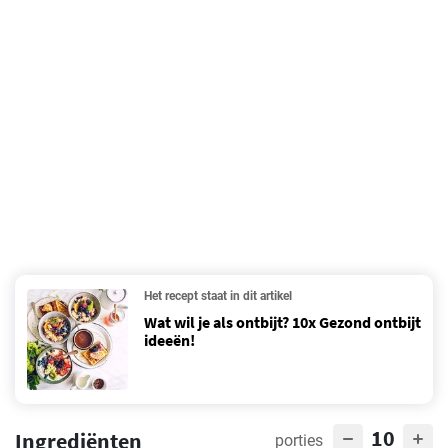
Het recept staat in dit artikel
Wat wil je als ontbijt? 10x Gezond ontbijt
ideeën!
10
Ingrediënten
porties