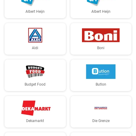
Albert Heijn
Albert Heijn
Aldi
Boni
Budget Food
Butlon
Dekamarkt
Die Grenze