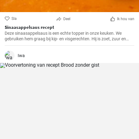
Sla
Deel
Ik hou van
Sinaasappelsaus recept
Deze sinaasappelsaus is een echte topper in onze keuken. We
gebruiken hem graag bij kip- en visgerechten. Hij is zoet, zuur en
heeft een frisse sinaasappelsmaak die elk gerecht pittiger maakt.
Iwa