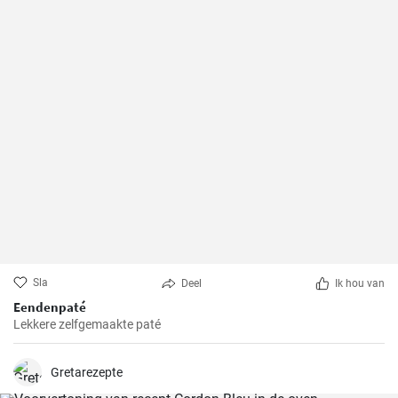
Sla
Deel
Ik hou van
Eendenpaté
Lekkere zelfgemaakte paté
Gretarezepte