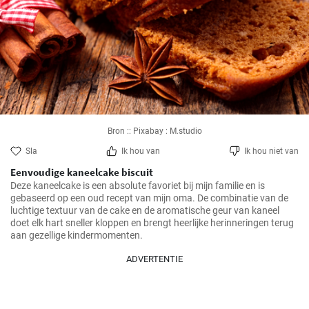
Bron :: Pixabay : M.studio
Sla
Ik hou van
Ik hou niet van
Eenvoudige kaneelcake biscuit
Deze kaneelcake is een absolute favoriet bij mijn familie en is 
gebaseerd op een oud recept van mijn oma. De combinatie van de 
luchtige textuur van de cake en de aromatische geur van kaneel 
doet elk hart sneller kloppen en brengt heerlijke herinneringen terug 
aan gezellige kindermomenten.
ADVERTENTIE