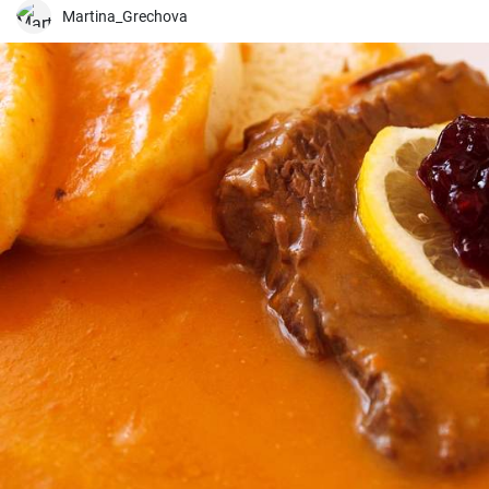
Martina_Grechova