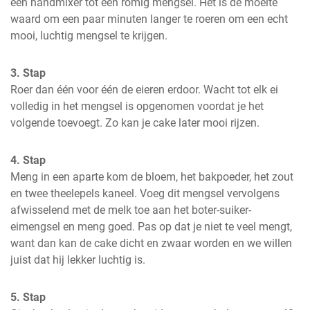
een handmixer tot een romig mengsel. Het is de moeite 
waard om een paar minuten langer te roeren om een echt 
mooi, luchtig mengsel te krijgen.
3. Stap
Roer dan één voor één de eieren erdoor. Wacht tot elk ei 
volledig in het mengsel is opgenomen voordat je het 
volgende toevoegt. Zo kan je cake later mooi rijzen.
4. Stap
Meng in een aparte kom de bloem, het bakpoeder, het zout 
en twee theelepels kaneel. Voeg dit mengsel vervolgens 
afwisselend met de melk toe aan het boter-suiker-
eimengsel en meng goed. Pas op dat je niet te veel mengt, 
want dan kan de cake dicht en zwaar worden en we willen 
juist dat hij lekker luchtig is.
5. Stap