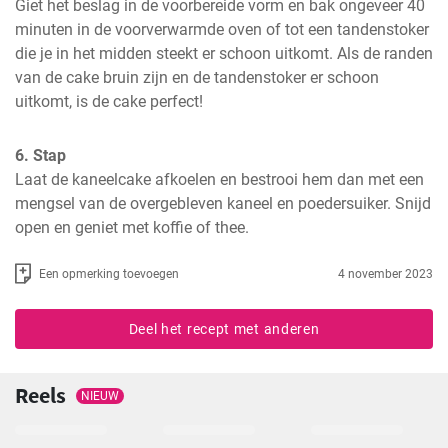
Giet het beslag in de voorbereide vorm en bak ongeveer 40 
minuten in de voorverwarmde oven of tot een tandenstoker 
die je in het midden steekt er schoon uitkomt. Als de randen 
van de cake bruin zijn en de tandenstoker er schoon 
uitkomt, is de cake perfect!
6. Stap
Laat de kaneelcake afkoelen en bestrooi hem dan met een 
mengsel van de overgebleven kaneel en poedersuiker. Snijd 
open en geniet met koffie of thee.
Een opmerking toevoegen
4 november 2023
Deel het recept met anderen
Reels
NIEUW