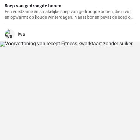
Soep van gedroogde bonen
Een voedzame en smakelijke soep van gedroogde bonen, die u vult
en opwarmt op koude winterdagen. Naast bonen bevat de soep ook
aardappelen, wortelen en uien, die het een rijke smaak en geur
geven.
Iwa