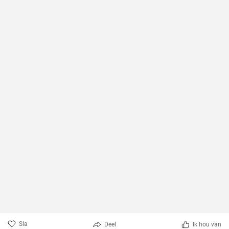
Sla
Deel
Ik hou van