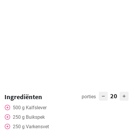
20
Ingrediënten
porties
500
g
Kalfslever
250
g
Buikspek
250
g
Varkensvet