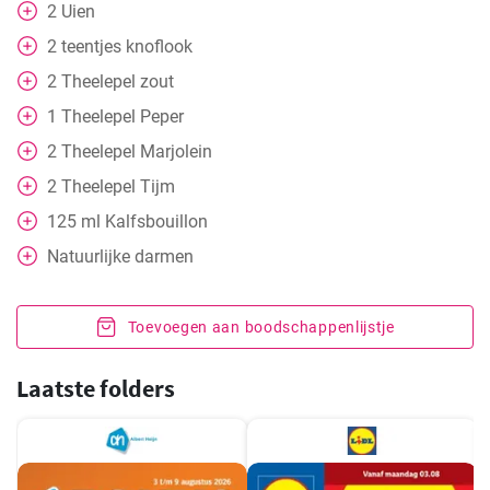
2
Uien
2
teentjes knoflook
2
Theelepel
zout
1
Theelepel
Peper
2
Theelepel
Marjolein
2
Theelepel
Tijm
125
ml
Kalfsbouillon
Natuurlijke darmen
Toevoegen aan boodschappenlijstje
Laatste folders