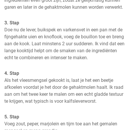
ingrediënten even groot zijn, zodat ze gelijkmatig kunnen 
garen en later in de gehaktmolen kunnen worden verwerkt.
3. Stap
Doe nu de lever, buikspek en varkensvet in een pan met de 
fijngehakte uien en knoflook, voeg de bouillon toe en breng 
aan de kook. Laat minstens 2 uur sudderen. Ik vind dat een 
lange kooktijd helpt om de smaken van de ingrediënten 
echt te combineren en intenser te maken.
4. Stap
Als het vleesmengsel gekookt is, laat je het een beetje 
afkoelen voordat je het door de gehaktmolen haalt. Ik raad 
aan om het twee keer te malen om een echt gladde textuur 
te krijgen, wat typisch is voor kalfsleverworst.
5. Stap
Voeg zout, peper, marjolein en tijm toe aan het gemalen 