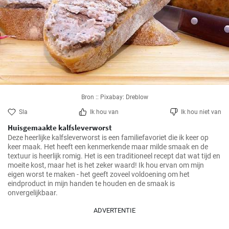
Bron :: Pixabay: Dreblow
Sla
Ik hou van
Ik hou niet van
Huisgemaakte kalfsleverworst
Deze heerlijke kalfsleverworst is een familiefavoriet die ik keer op 
keer maak. Het heeft een kenmerkende maar milde smaak en de 
textuur is heerlijk romig. Het is een traditioneel recept dat wat tijd en 
moeite kost, maar het is het zeker waard! Ik hou ervan om mijn 
eigen worst te maken - het geeft zoveel voldoening om het 
eindproduct in mijn handen te houden en de smaak is 
onvergelijkbaar.
ADVERTENTIE