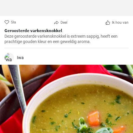
Sla
Deel
Ik hou van
Geroosterde varkensknokkel
Deze geroosterde varkensknokkel is extreem sappig, heeft een
prachtige gouden kleur en een geweldig aroma.
Iwa