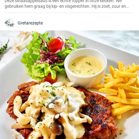
Deze sinaasappelsaus is een echte topper in onze keuken. We
gebruiken hem graag bij kip- en visgerechten. Hij is zoet, zuur en
heeft een frisse sinaasappelsmaak die elk gerecht pittiger maakt.
Gretarezepte