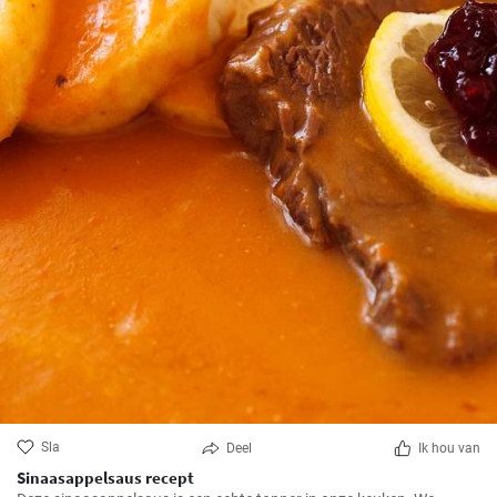
Sla
Deel
Ik hou van
Sinaasappelsaus recept