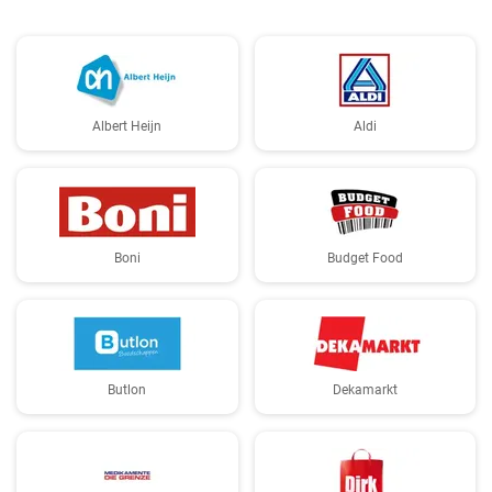
Albert Heijn
Aldi
Boni
Budget Food
Butlon
Dekamarkt