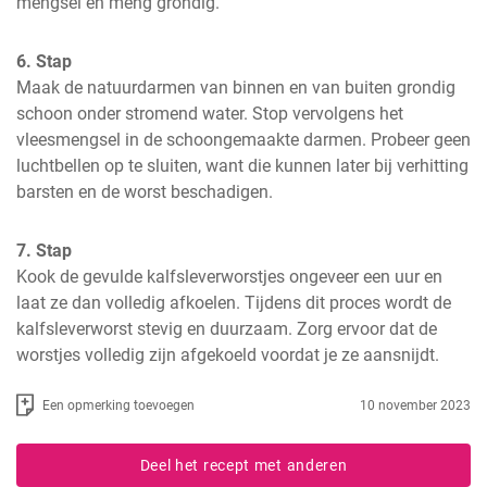
mengsel en meng grondig.
6. Stap
Maak de natuurdarmen van binnen en van buiten grondig 
schoon onder stromend water. Stop vervolgens het 
vleesmengsel in de schoongemaakte darmen. Probeer geen 
luchtbellen op te sluiten, want die kunnen later bij verhitting 
barsten en de worst beschadigen.
7. Stap
Kook de gevulde kalfsleverworstjes ongeveer een uur en 
laat ze dan volledig afkoelen. Tijdens dit proces wordt de 
kalfsleverworst stevig en duurzaam. Zorg ervoor dat de 
worstjes volledig zijn afgekoeld voordat je ze aansnijdt.
Een opmerking toevoegen
10 november 2023
Deel het recept met anderen