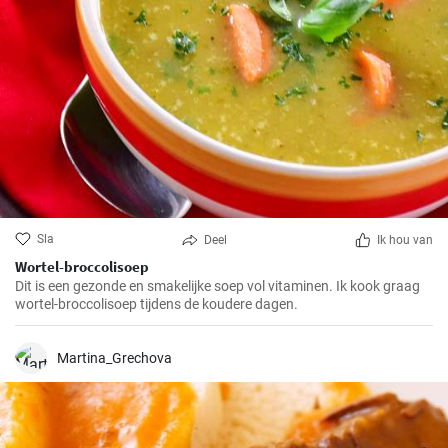
Sla
Deel
Ik hou van
Wortel-broccolisoep
Dit is een gezonde en smakelijke soep vol vitaminen. Ik kook graag
wortel-broccolisoep tijdens de koudere dagen.
Martina_Grechova