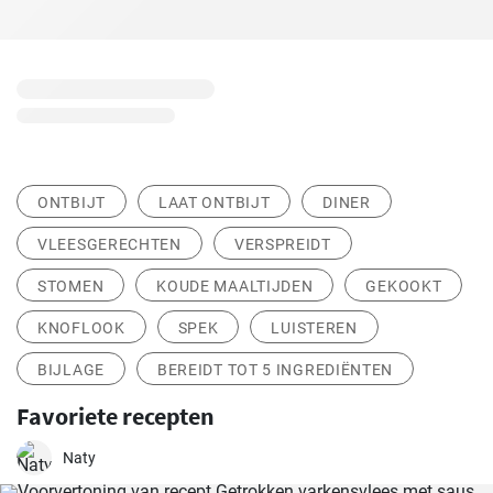
ONTBIJT
LAAT ONTBIJT
DINER
VLEESGERECHTEN
VERSPREIDT
STOMEN
KOUDE MAALTIJDEN
GEKOOKT
KNOFLOOK
SPEK
LUISTEREN
BIJLAGE
BEREIDT TOT 5 INGREDIËNTEN
Favoriete recepten
Naty