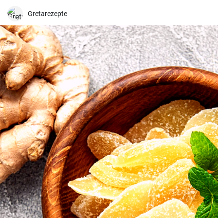
Gretarezepte