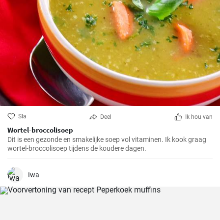
Sla
Deel
Ik hou van
Wortel-broccolisoep
Dit is een gezonde en smakelijke soep vol vitaminen. Ik kook graag
wortel-broccolisoep tijdens de koudere dagen.
Iwa