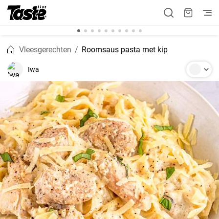
Vleesgerechten
Roomsaus pasta met kip
Iwa