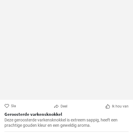
Sla
Deel
Ik hou van
Geroosterde varkensknokkel
Deze geroosterde varkensknokkel is extreem sappig, heeft een
prachtige gouden kleur en een geweldig aroma.