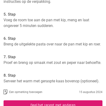
instructies op de verpakking.
5. Stap
Voeg de room toe aan de pan met kip, meng en laat 
ongeveer 5 minuten sudderen.
6. Stap
Breng de uitgelekte pasta over naar de pan met kip en roer.
7. Stap
Proef en breng op smaak met zout en peper naar behoefte.
8. Stap
Serveer het warm met geraspte kaas bovenop (optioneel).
Een opmerking toevoegen
15 augustus 2024
Deel het recept met anderen