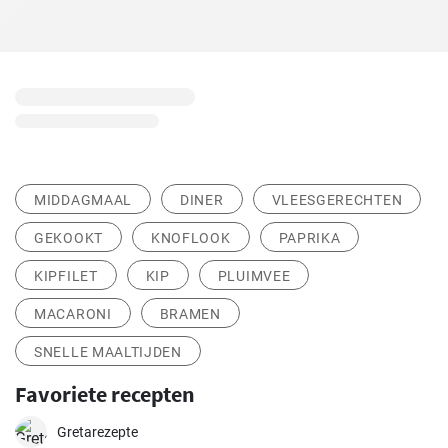
MIDDAGMAAL
DINER
VLEESGERECHTEN
GEKOOKT
KNOFLOOK
PAPRIKA
KIPFILET
KIP
PLUIMVEE
MACARONI
BRAMEN
SNELLE MAALTIJDEN
Favoriete recepten
Gretarezepte