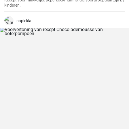
Recept voor makkelijke peperkoekmuffins, die vooral populair zijn bij
kinderen.
napiekla