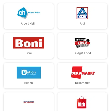
Albert Heijn
Aldi
Boni
Budget Food
Butlon
Dekamarkt