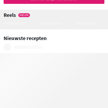
Reels
NIEUW
Nieuwste recepten