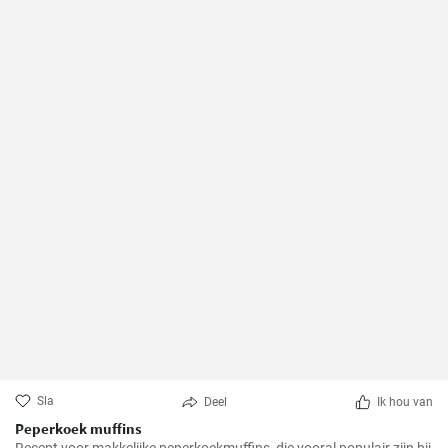
Sla
Deel
Ik hou van
Peperkoek muffins