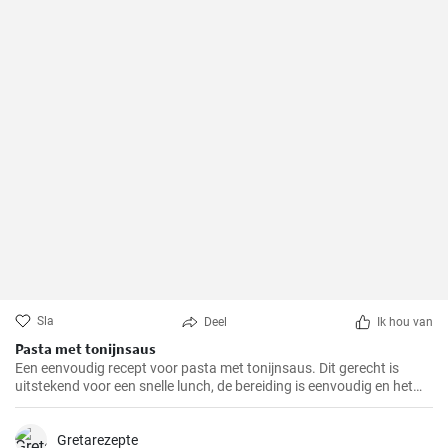
Sla
Deel
Ik hou van
Pasta met tonijnsaus
Een eenvoudig recept voor pasta met tonijnsaus. Dit gerecht is
uitstekend voor een snelle lunch, de bereiding is eenvoudig en het
resultaat uitstekend.
Gretarezepte