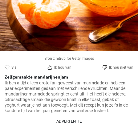
Bron :: nitrub for Getty Images
Sla
Ik hou van
Ik hou niet van
Zelfgemaakte mandarijnenjam
Ik ben altijd al een grote fan geweest van marmelade en heb een 
paar experimenten gedaan met verschillende vruchten. Maar de 
mandarijnenmarmelade springt er echt uit. Het heeft die heldere, 
citrusachtige smaak die gewoon knalt in elke toast, gebak of 
yoghurt waar je het aan toevoegt. Met dit recept kun je zelfs in de 
koudste tijd van het jaar genieten van winterse frisheid.
ADVERTENTIE