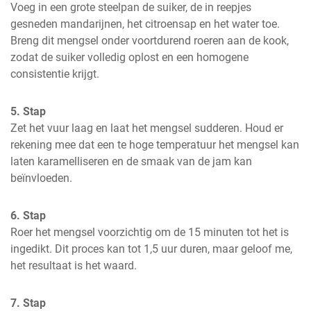
Voeg in een grote steelpan de suiker, de in reepjes 
gesneden mandarijnen, het citroensap en het water toe. 
Breng dit mengsel onder voortdurend roeren aan de kook, 
zodat de suiker volledig oplost en een homogene 
consistentie krijgt.
5. Stap
Zet het vuur laag en laat het mengsel sudderen. Houd er 
rekening mee dat een te hoge temperatuur het mengsel kan 
laten karamelliseren en de smaak van de jam kan 
beïnvloeden.
6. Stap
Roer het mengsel voorzichtig om de 15 minuten tot het is 
ingedikt. Dit proces kan tot 1,5 uur duren, maar geloof me, 
het resultaat is het waard.
7. Stap