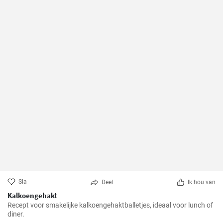
Sla
Deel
Ik hou van
Kalkoengehakt
Recept voor smakelijke kalkoengehaktballetjes, ideaal voor lunch of
diner.