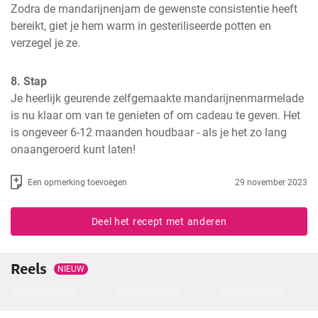
Zodra de mandarijnenjam de gewenste consistentie heeft 
bereikt, giet je hem warm in gesteriliseerde potten en 
verzegel je ze.
8. Stap
Je heerlijk geurende zelfgemaakte mandarijnenmarmelade 
is nu klaar om van te genieten of om cadeau te geven. Het 
is ongeveer 6-12 maanden houdbaar - als je het zo lang 
onaangeroerd kunt laten!
Een opmerking toevoegen
29 november 2023
Deel het recept met anderen
Reels
NIEUW