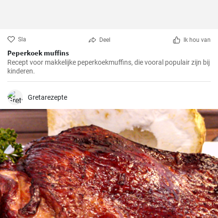
Sla
Deel
Ik hou van
Peperkoek muffins
Recept voor makkelijke peperkoekmuffins, die vooral populair zijn bij
kinderen.
Gretarezepte