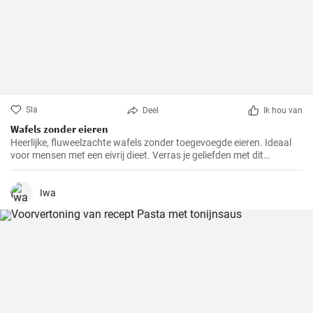
Sla
Deel
Ik hou van
Wafels zonder eieren
Heerlijke, fluweelzachte wafels zonder toegevoegde eieren. Ideaal
voor mensen met een eivrij dieet. Verras je geliefden met dit
prachtige alternatief voor traditionele wafels.
Iwa