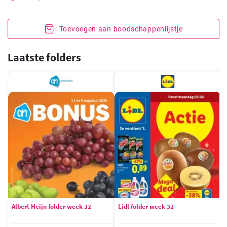
Toevoegen aan boodschappenlijstje
Laatste folders
Albert Heijn folder week 32
Lidl folder week 32