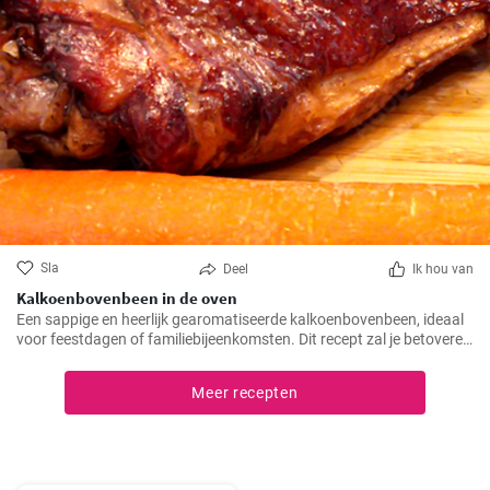
Sla
Deel
Ik hou van
Kalkoenbovenbeen in de oven
Een sappige en heerlijk gearomatiseerde kalkoenbovenbeen, ideaal
voor feestdagen of familiebijeenkomsten. Dit recept zal je betoveren
met zijn unieke smaak en eenvoudige bereiding.
Meer recepten